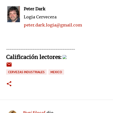
Peter Dark
Logia Cervecera
peter.dark.logia@gmail.com
---------------------------------------
Calificación lectores:
CERVEZAS INDUSTRIALES
MEXICO
Pivní Filosof
dijo…