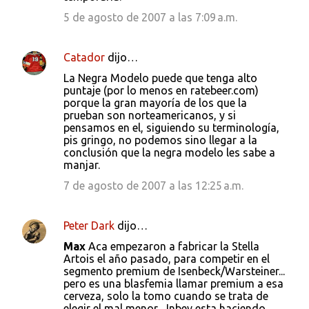
5 de agosto de 2007 a las 7:09 a.m.
Catador
dijo…
La Negra Modelo puede que tenga alto
puntaje (por lo menos en ratebeer.com)
porque la gran mayoría de los que la
prueban son norteamericanos, y si
pensamos en el, siguiendo su terminología,
pis gringo, no podemos sino llegar a la
conclusión que la negra modelo les sabe a
manjar.
7 de agosto de 2007 a las 12:25 a.m.
Peter Dark
dijo…
Max
Aca empezaron a fabricar la Stella
Artois el año pasado, para competir en el
segmento premium de Isenbeck/Warsteiner...
pero es una blasfemia llamar premium a esa
cerveza, solo la tomo cuando se trata de
elegir el mal menor... Inbev esta haciendo