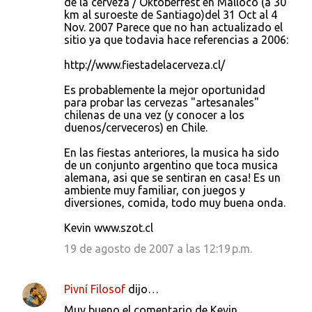
de la cerveza / Oktoberfest en Malloco (a 30
km al suroeste de Santiago)del 31 Oct al 4
Nov. 2007 Parece que no han actualizado el
sitio ya que todavia hace referencias a 2006:
http://www.fiestadelacerveza.cl/
Es probablemente la mejor oportunidad
para probar las cervezas "artesanales"
chilenas de una vez (y conocer a los
duenos/cerveceros) en Chile.
En las fiestas anteriores, la musica ha sido
de un conjunto argentino que toca musica
alemana, asi que se sentiran en casa! Es un
ambiente muy familiar, con juegos y
diversiones, comida, todo muy buena onda.
Kevin www.szot.cl
19 de agosto de 2007 a las 12:19 p.m.
Pivní Filosof
dijo…
Muy bueno el comentario de Kevin.