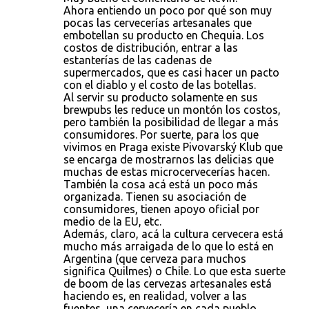
Ahora entiendo un poco por qué son muy
pocas las cervecerías artesanales que
embotellan su producto en Chequia. Los
costos de distribución, entrar a las
estanterías de las cadenas de
supermercados, que es casi hacer un pacto
con el diablo y el costo de las botellas.
Al servir su producto solamente en sus
brewpubs les reduce un montón los costos,
pero también la posibilidad de llegar a más
consumidores. Por suerte, para los que
vivimos en Praga existe Pivovarský Klub que
se encarga de mostrarnos las delicias que
muchas de estas microcervecerías hacen.
También la cosa acá está un poco más
organizada. Tienen su asociación de
consumidores, tienen apoyo oficial por
medio de la EU, etc.
Además, claro, acá la cultura cervecera está
mucho más arraigada de lo que lo está en
Argentina (que cerveza para muchos
significa Quilmes) o Chile. Lo que esta suerte
de boom de las cervezas artesanales está
haciendo es, en realidad, volver a las
fuentes, una cervecería en cada pueblo.