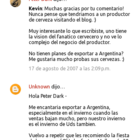
Kevin
: Muchas gracias por tu comentario!
Nunca pense que tendriamos a un productor
de cerveza visitando el blog. :)
Muy interesante lo que escribiste, uno tiene
la vision del fanatico cervecero y no ve lo
complejo del negocio del productor.
No tienen planes de exportar a Argentina?
Me gustaria mucho probas sus cervezas. :)
17 de agosto de 2007 a las 2:09 p.m.
Unknown
dijo…
Hola Peter Dark -
Me encantaria exportar a Argentina,
especialmente en el invierno cuando las
ventas bajan mucho, pero nuestro invierno
es el invierno de Uds tambien.
Vuelvo a repetir que les recomiendo la fiesta