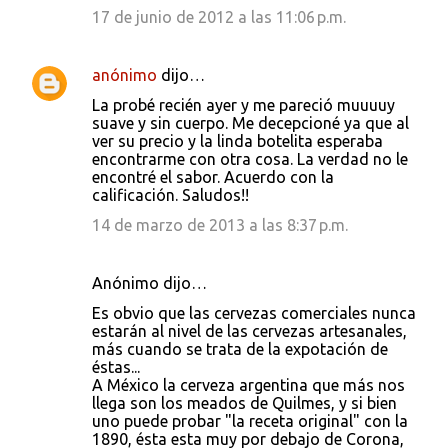
17 de junio de 2012 a las 11:06 p.m.
anónimo
dijo…
La probé recién ayer y me pareció muuuuy
suave y sin cuerpo. Me decepcioné ya que al
ver su precio y la linda botelita esperaba
encontrarme con otra cosa. La verdad no le
encontré el sabor. Acuerdo con la
calificación. Saludos!!
14 de marzo de 2013 a las 8:37 p.m.
Anónimo dijo…
Es obvio que las cervezas comerciales nunca
estarán al nivel de las cervezas artesanales,
más cuando se trata de la expotación de
éstas...
A México la cerveza argentina que más nos
llega son los meados de Quilmes, y si bien
uno puede probar "la receta original" con la
1890, ésta esta muy por debajo de Corona,