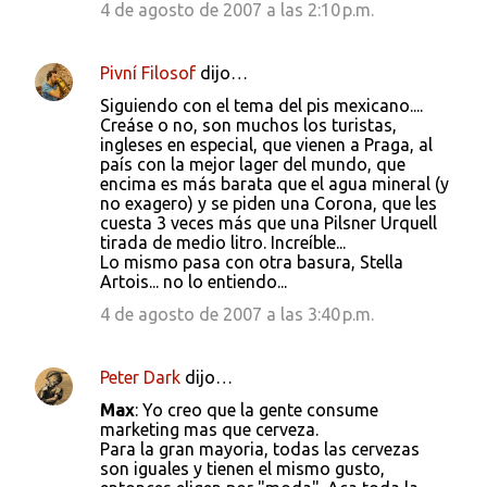
4 de agosto de 2007 a las 2:10 p.m.
Pivní Filosof
dijo…
Siguiendo con el tema del pis mexicano....
Creáse o no, son muchos los turistas,
ingleses en especial, que vienen a Praga, al
país con la mejor lager del mundo, que
encima es más barata que el agua mineral (y
no exagero) y se piden una Corona, que les
cuesta 3 veces más que una Pilsner Urquell
tirada de medio litro. Increíble...
Lo mismo pasa con otra basura, Stella
Artois... no lo entiendo...
4 de agosto de 2007 a las 3:40 p.m.
Peter Dark
dijo…
Max
: Yo creo que la gente consume
marketing mas que cerveza.
Para la gran mayoria, todas las cervezas
son iguales y tienen el mismo gusto,