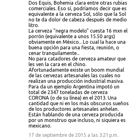
Dos Equis, Bohemia clara entre otras rubias
comerciales. Eso sí, podríamos decir que es
equivalente a la cerveza Sol, sólo que la Sol
no te da dolor de cabeza después de medio
litro.
La cerveza "negra modelo" cuesta 16 mxn el
porrón (equivalente a unos 15.50 args)
obviamente en México... Lo cual la hace una
buena opción para una fiesta, reunión, o
cenar tranquilamente...
No para catadores de cerveza amateur que
les ven la cara en el chino.
Afortunadamente existe un boom mundial
de las cervezas artesanales las cuales no
realizan una producción industrial masiva.
Para da un ejemplo Argentina impotó un
total de 2347 toneladas de cerveza
CORONA (o de su línea) en el 2013. Una
cantidad que ni en los más obscuros sueños
de los productores artesanales anhelan.
Están hablando de una cerveza producida
por un monstruo que incluso, ni siquiera es
mexicano.
17 de septiembre de 2015 a las 3:21 p.m.