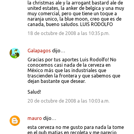
la christmas ale y la arrogant bastard ale de
united estates, la anker de belgica y una muy
muy comercial, pero que tiene un toque a
naranja unico, la blue moon, creo que es de
canada, bueno saludos. LUIS RODOLFO
18 de octubre de 2008 a las 10:35 p.m.
Galapagos
dijo…
Gracias por tus aportes Luis Rodolfo! No
conocemos casi nada de la cerveza en
México más que las industriales que
trascienden la frontera y que sabemos que
dejan bastante que desear.
Salud!
20 de octubre de 2008 a las 10:03 a.m.
mauro
dijo…
esta cerveza no me gusto para nada la tome
en el pub matias en recoleta y me parecio