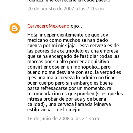
20 de agosto de 2007 a las 7:20 a.m.
CerveceroMexicano
dijo…
Hola, independientemente de que soy
mexicano como muchos se han dado
cuenta por mi nick jaja... esta cerveza es de
las peores de aca ,modelo es una empresa
que se ha encargado de fastidiar todas las
marcas por su alto porder adquisitivo
convirtiendose en un monopolio... pero
bueno no me desviare con eso, la verdad es
q es una mala cerveza lo admito no tiene
buen cuerpo pero sin embargo es buena
parsa refresacarse por un momento, mi
recomendación es que prueben (si es que les
intresa probar de por aca y de buena
calidad) , una cerveza llamada Minerva
estilo viena ... de lo mejor
16 de junio de 2008 a las 2:13 a.m.