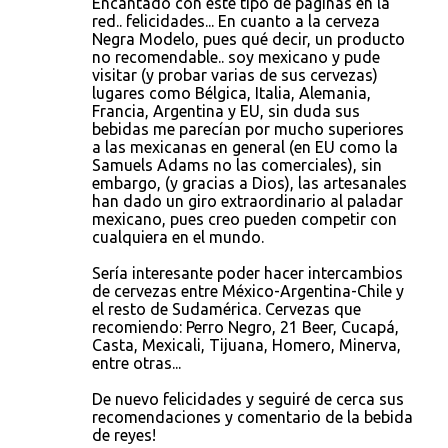
Encantado con este tipo de páginas en la
red.. felicidades... En cuanto a la cerveza
Negra Modelo, pues qué decir, un producto
no recomendable.. soy mexicano y pude
visitar (y probar varias de sus cervezas)
lugares como Bélgica, Italia, Alemania,
Francia, Argentina y EU, sin duda sus
bebidas me parecían por mucho superiores
a las mexicanas en general (en EU como la
Samuels Adams no las comerciales), sin
embargo, (y gracias a Dios), las artesanales
han dado un giro extraordinario al paladar
mexicano, pues creo pueden competir con
cualquiera en el mundo.
Sería interesante poder hacer intercambios
de cervezas entre México-Argentina-Chile y
el resto de Sudamérica. Cervezas que
recomiendo: Perro Negro, 21 Beer, Cucapá,
Casta, Mexicali, Tijuana, Homero, Minerva,
entre otras...
De nuevo felicidades y seguiré de cerca sus
recomendaciones y comentario de la bebida
de reyes!