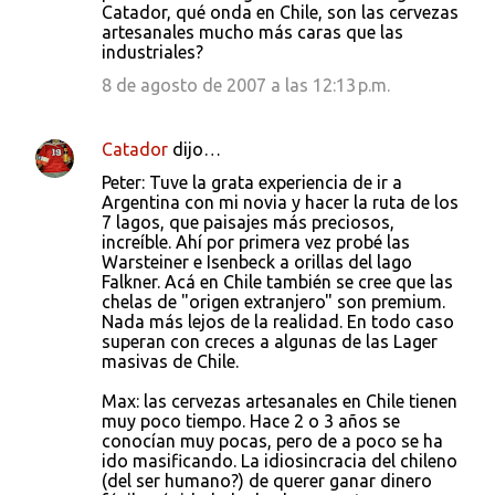
Catador, qué onda en Chile, son las cervezas
artesanales mucho más caras que las
industriales?
8 de agosto de 2007 a las 12:13 p.m.
Catador
dijo…
Peter: Tuve la grata experiencia de ir a
Argentina con mi novia y hacer la ruta de los
7 lagos, que paisajes más preciosos,
increíble. Ahí por primera vez probé las
Warsteiner e Isenbeck a orillas del lago
Falkner. Acá en Chile también se cree que las
chelas de "origen extranjero" son premium.
Nada más lejos de la realidad. En todo caso
superan con creces a algunas de las Lager
masivas de Chile.
Max: las cervezas artesanales en Chile tienen
muy poco tiempo. Hace 2 o 3 años se
conocían muy pocas, pero de a poco se ha
ido masificando. La idiosincracia del chileno
(del ser humano?) de querer ganar dinero