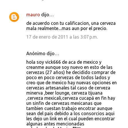
mauro
dijo…
de acuerdo con tu calificacion, una cerveza
mala realmente....mas aun por el precio.
17 de enero de 2011 a las 3:07 p.m.
Anónimo dijo…
hola soy vick666 de aca de mexico y
creanme aunque soy nuevo en esto de las
cervezas (27 años) he decidido comprar de
poco en poco cervezas de todos lados y
creo que de mexico hay nuevas opciones en
cervezas artesanales tal caso de cerveza
minerva ,beer lounge, cerveza tijuana
,cerveza mexicali,cerveza cucapá en fin hay
un sinfin de cervezas mexicanas que
tambien cuestan trabajo encotrar aunque
sean del pais debido a los consorcios aqui
les dejo un link en el cual pueden encontrar
algunas antes mencionadas