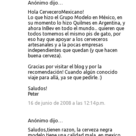
Anónimo dijo…
Hola CerveceroMexicano!
Lo que hizo el Grupo Modelo en México, en
su momento lo hizo Quilmes en Argentina, y
ahora InBev en todo el mundo... quieren que
todos tomemos el mismo pis de gato, por
eso hay que apoyar a los cerveceros
artesanales y a la pocas empresas
independientes que quedan (y que hacen
buena cerveza).
Gracias por visitar el blog y por la
recomendación! Cuando algún conocido
viaje para allá, ya se que pedirle. :)
Saludos!
Peter
16 de junio de 2008 a las 12:14 p.m.
Anónimo dijo…
Saludos,tienen razon, la cerveza negra
modelo tiene una calidad mala, en mexico