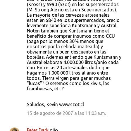
(Kross) y $990 (Szot) en los supermercados
(Mi Strong Ale no esta en Supermercados).
La mayoria de las cervezas artesanales
estan en $840 en los supermercados, precio
levemente superior a Kuntsmann y Austral.
Noten tambien que Kuntsmann tiene el
beneficio de comprar insumos como CCU
(paga por lo menos 30% menos que
nosotros por la cebada malteada) y
obviamente un buen descuento en las
botellas. Ademas entiendo que Kuntsmann y
Austral elaboran 4.000.000 litros/anio cada
uno. Entre las 20 artesanales dudo que
hagamos 1.000.000 litros al anio entre
todos. Tierra virgen para ganar muchas
"lucas"? O seremos como los kiwis, las
frambuesas, etc.?
Saludos, Kevin www.szot.cl
15 de agosto de 2007 a las 11:03 a.m.
Peter Dark
dijo…