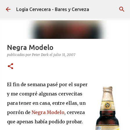
Ir al contenido principal
Logia Cervecera - Bares y Cerveza
Negra Modelo
publicadas por
Peter Dark
el
julio 31, 2007
El fin de semana pasé por el super
y me compré algunas cervecitas
para tener en casa, entre ellas, un
porrón de
Negra Modelo
, cerveza
que apenas había podido probar.