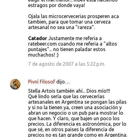
estragos por donde vaya!
Ojala las microcervecerias prosperen aca
tambien, para que tomar una cerveza
artesanal no sea una "rareza".
Catador
Justamente me referia a
ratebeer.com cuando me referia a "altos
puntajes"... no tienen paladar estos
muchachos! :)
7 de agosto de 2007 a las 5:22 p.m.
Pivní Filosof
dijo…
Stella Artois también ahí... Dios mío!!!
Qué lindo sería que las cervecerías
artesanales en Argentina se pongan las pilas
y si no la tienen ya, creen una asociación y
abran un negocio o un pub para mostrar lo
que hacen. Y claro, que bajen un poco los
precios. La diferencia es astronómica, por lo
que sé, en otros paises la diferencia de
precios no es tan grande como en Argentina.