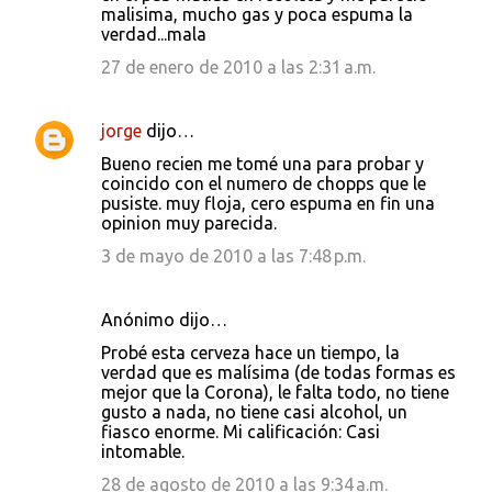
malisima, mucho gas y poca espuma la
verdad...mala
27 de enero de 2010 a las 2:31 a.m.
jorge
dijo…
Bueno recien me tomé una para probar y
coincido con el numero de chopps que le
pusiste. muy floja, cero espuma en fin una
opinion muy parecida.
3 de mayo de 2010 a las 7:48 p.m.
Anónimo dijo…
Probé esta cerveza hace un tiempo, la
verdad que es malísima (de todas formas es
mejor que la Corona), le falta todo, no tiene
gusto a nada, no tiene casi alcohol, un
fiasco enorme. Mi calificación: Casi
intomable.
28 de agosto de 2010 a las 9:34 a.m.