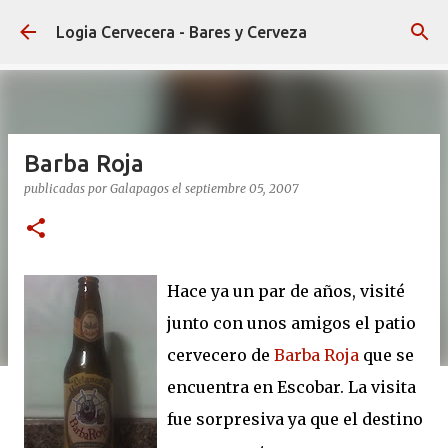
Ir al contenido principal
Logia Cervecera - Bares y Cerveza
Barba Roja
publicadas por
Galapagos
el
septiembre 05, 2007
Hace ya un par de años, visité
junto con unos amigos el patio
cervecero de
Barba Roja
que se
encuentra en Escobar. La visita
fue sorpresiva ya que el destino