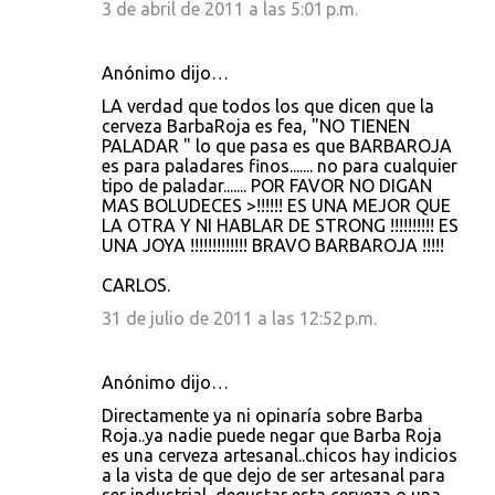
3 de abril de 2011 a las 5:01 p.m.
Anónimo dijo…
LA verdad que todos los que dicen que la
cerveza BarbaRoja es fea, "NO TIENEN
PALADAR " lo que pasa es que BARBAROJA
es para paladares finos....... no para cualquier
tipo de paladar....... POR FAVOR NO DIGAN
MAS BOLUDECES >!!!!!! ES UNA MEJOR QUE
LA OTRA Y NI HABLAR DE STRONG !!!!!!!!!! ES
UNA JOYA !!!!!!!!!!!!! BRAVO BARBAROJA !!!!!
CARLOS.
31 de julio de 2011 a las 12:52 p.m.
Anónimo dijo…
Directamente ya ni opinaría sobre Barba
Roja..ya nadie puede negar que Barba Roja
es una cerveza artesanal..chicos hay indicios
a la vista de que dejo de ser artesanal para