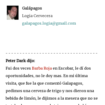
Galápagos
Logia Cervecera
galapagos.logia@gmail.com
- - - - - - - - - - - - - - - - - - - - - - - - - - - - - - - - -
Peter Dark dijo:
Fui dos veces
Barba Roja
en Escobar, le dí dos
oportunidades, no le doy mas. En mi última
visita, que fue la que comentó Galapagos,
pedimos una cerveza de trigo y nos dieron una
bebida de limón, le dijimos a la mesera que no se