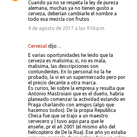
Cuando ya no se respeta la ley de pureza
alemana, muchas ya no tienen gusto a
cerveza, deberían cambiarle el nombre a
todo esa mezcla con frutos
4 de agosto de 2017 a las 9:56 p.m.
Cervezal
dijo…
E varias oportunidades he leido que la
cerveza es malisima; si, no es mala,
malisima, las descripciones son
contundentes. En lo personal no la he
probado, la vi en un supermercado pero por
el precio decante a otra marca.
Es curios, lei sobre la empresa y resulta que
Antonio Mastroiani que es el dueño, habria
planeado comenzar la actividad estando en
Praga charlando con amigos (algo que
hacemos todos). De la propia Republica
Checa fue que se trajo a un maestro
cervecero y l tuvo aqui para que le
enseñe...pr el añ 2001 (el mismo año del
helicoptero de De la Rua). Ese año yo estaba