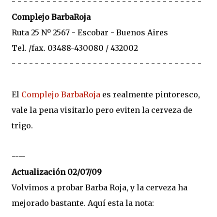
- - - - - - - - - - - - - - - - - - - - - - - - - - - - - - - - -
Complejo BarbaRoja
Ruta 25 Nº 2567 - Escobar - Buenos Aires
Tel. /fax. 03488-430080 / 432002
- - - - - - - - - - - - - - - - - - - - - - - - - - - - - - - - -
El
Complejo BarbaRoja
es realmente pintoresco,
vale la pena visitarlo pero eviten la cerveza de
trigo.
----
Actualización 02/07/09
Volvimos a probar Barba Roja, y la cerveza ha
mejorado bastante. Aquí esta la nota: