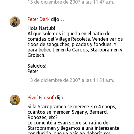
13 de diciembre de 2007 a las 11:47 a.m.
Peter Dark
dijo…
Hola Nartub!
Al que solemos ir queda en el patio de
comidas del Village Recoleta. Venden varios
tipos de sanguches, picadas y fondues. Y
para beber, tienen la Cardos, Staropramen y
Grolsch.
Saludos!
Peter
13 de diciembre de 2007 a las 11:51 a.m.
Pivní Filosof
dijo…
Si la Staropramen se merece 3 o 4 chops,
cuántos se merecen Svijany, Bernard,
Rohozec, etc?
Le comenté a Evan sobre su rating de
Staropramen y llegamos a una interesante
conclusión, que un país no debería ser