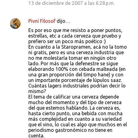
13 de diciembre de 2007 a las 6:28 p.m.
Pivní Filosof
dijo…
Es por eso que me resisto a poner puntos,
estrellas, etc a cada cerveza que pruebo y
prefiero ser un poco más poético :)
En cuanto a la Staropramen, acá no la tomo
ni gratis, pero es una cerveza industria que
no me molestaría tomar en ningún otro
lado. Por más que la defenestre se sigue
elaborando 100% con cebada malteada (en
una gran proporción del timpo hane) y con
un importante porcentaje de lúpulos saaz.
Cuántas lagers industriales podrían decir lo
mismo?
El tema de calificar una cerveza depende
mucho del momento y del tipo de cerveza
del que estemos hablando. La cerveza es,
hasta cierto punto, una bebida con mucha
más complejidad en cuanto a su variedad
que el vino, lo cual es algo que muchos en el
periodismo gastronómico no tiene en
cuenta.