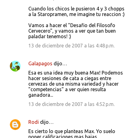
Cuando los chicos le pusieron 4 y 3 chopps
a la Staropramen, me imagine tu reaccion :)
Vamos a hacer el "Desafio del Filosofo
Cervecero", y vamos a ver que tan buen
paladar tenemos! :)
13 de diciembre de 2007 a las 4:48 p.m.
Galapagos
dijo…
Esa es una idea muy buena Max! Podemos
hacer sesiones de cata a ciegas entre
cervezas de una misma variedad y hacer
"competencias" a ver quien resulta
ganadora...
13 de diciembre de 2007 a las 4:52 p.m.
Rodi
dijo…
Es cierto lo que planteas Max. Yo suelo
poner calificaciones mas bajas,