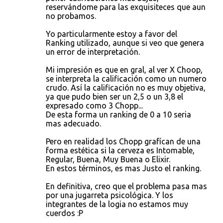
reservándome para las exquisiteces que aun
no probamos.
Yo particularmente estoy a favor del
Ranking utilizado, aunque si veo que genera
un error de interpretación.
Mi impresión es que en gral, al ver X Choop,
se interpreta la calificación como un numero
crudo. Así la calificación no es muy objetiva,
ya que pudo bien ser un 2,5 o un 3,8 el
expresado como 3 Chopp...
De esta forma un ranking de 0 a 10 seria
mas adecuado.
Pero en realidad los Chopp grafícan de una
forma estética si la cerveza es Intomable,
Regular, Buena, Muy Buena o Elixir.
En estos términos, es mas Justo el ranking.
En definitiva, creo que el problema pasa mas
por una jugarreta psicológica. Y los
integrantes de la logia no estamos muy
cuerdos :P