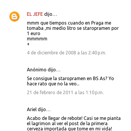
EL JEFE
dijo…
mmm que tiempos cuando en Praga me
tomaba ,mi medio litro se staropramen por
1 euro
mmmmm
+
4 de diciembre de 2008 a las 2:40 p.m.
Anónimo dijo…
Se consigue la staropramen en BS As? Yo
hace rato que no la veo...
21 de febrero de 2011 a las 1:10 p.m.
Ariel dijo…
Acabo de llegar de rebote! Casi se me pianta
el lagrimon al ver el post de la primera
cerveza importada que tome en mi vida!