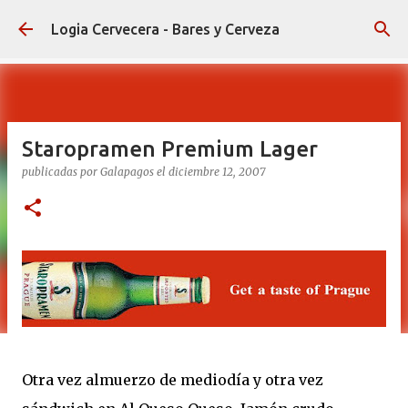
Ir al contenido principal
Logia Cervecera - Bares y Cerveza
Staropramen Premium Lager
publicadas por
Galapagos
el
diciembre 12, 2007
Otra vez almuerzo de mediodía y otra vez