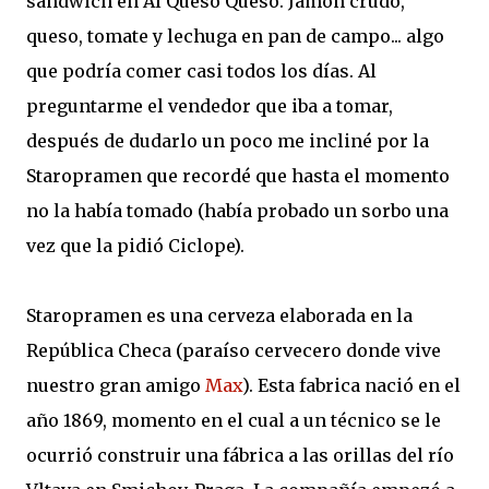
sándwich en Al Queso Queso. Jamón crudo,
queso, tomate y lechuga en pan de campo... algo
que podría comer casi todos los días. Al
preguntarme el vendedor que iba a tomar,
después de dudarlo un poco me incliné por la
Staropramen que recordé que hasta el momento
no la había tomado (había probado un sorbo una
vez que la pidió Ciclope).
Staropramen es una cerveza elaborada en la
República Checa (paraíso cervecero donde vive
nuestro gran amigo
Max
). Esta fabrica nació en el
año 1869, momento en el cual a un técnico se le
ocurrió construir una fábrica a las orillas del río