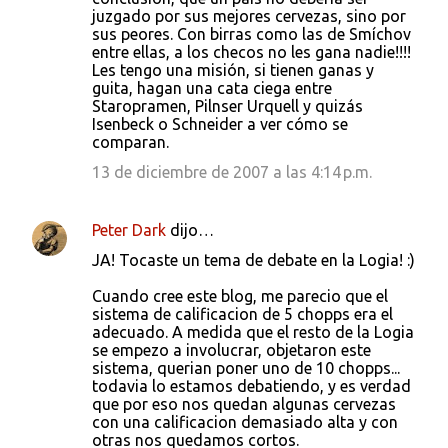
juzgado por sus mejores cervezas, sino por
sus peores. Con birras como las de Smíchov
entre ellas, a los checos no les gana nadie!!!!
Les tengo una misión, si tienen ganas y
guita, hagan una cata ciega entre
Staropramen, Pilnser Urquell y quizás
Isenbeck o Schneider a ver cómo se
comparan.
13 de diciembre de 2007 a las 4:14 p.m.
Peter Dark
dijo…
JA! Tocaste un tema de debate en la Logia! :)
Cuando cree este blog, me parecio que el
sistema de calificacion de 5 chopps era el
adecuado. A medida que el resto de la Logia
se empezo a involucrar, objetaron este
sistema, querian poner uno de 10 chopps...
todavia lo estamos debatiendo, y es verdad
que por eso nos quedan algunas cervezas
con una calificacion demasiado alta y con
otras nos quedamos cortos.