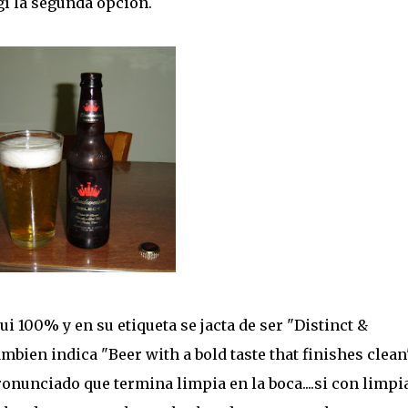
gí la segunda opción.
i 100% y en su etiqueta se jacta de ser "Distinct &
tambien indica "Beer with a bold taste that finishes clean
nunciado que termina limpia en la boca....si con limpi