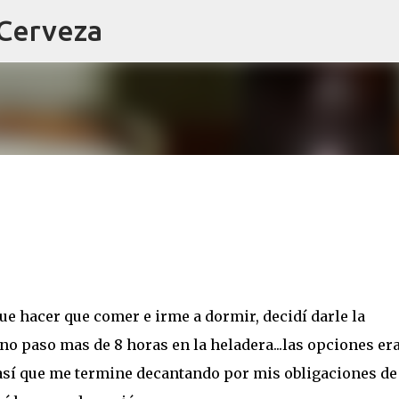
 Cerveza
Ir al contenido principal
 hacer que comer e irme a dormir, decidí darle la
 no paso mas de 8 horas en la heladera...las opciones er
, así que me termine decantando por mis obligaciones de