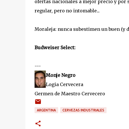
ofertas nacionales a mejor precio y por
regular, pero no intomable...
Moraleja: nunca subestimen un buen (y dig
Budweiser Select:
---
Monje Negro
Logia Cervecera
Germen de Maestro Cervecero
ARGENTINA
CERVEZAS INDUSTRIALES