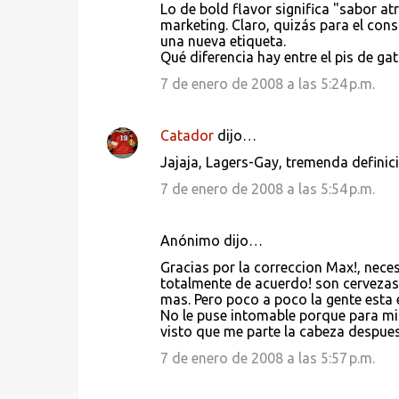
Lo de bold flavor significa "sabor at
marketing. Claro, quizás para el co
una nueva etiqueta.
Qué diferencia hay entre el pis de gat
7 de enero de 2008 a las 5:24 p.m.
Catador
dijo…
Jajaja, Lagers-Gay, tremenda definici
7 de enero de 2008 a las 5:54 p.m.
Anónimo dijo…
Gracias por la correccion Max!, neces
totalmente de acuerdo! son cervezas
mas. Pero poco a poco la gente esta 
No le puse intomable porque para mi 
visto que me parte la cabeza despue
7 de enero de 2008 a las 5:57 p.m.