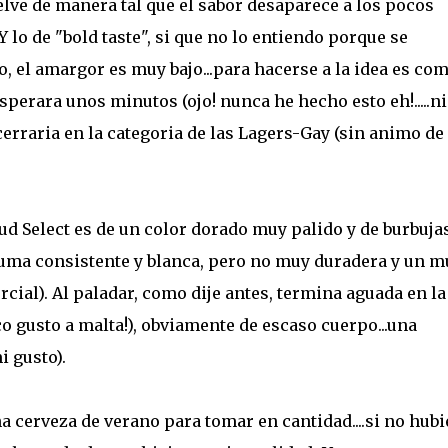
uelve de manera tal que el sabor desaparece a los pocos
Y lo de "bold taste", si que no lo entiendo porque se
o, el amargor es muy bajo...para hacerse a la idea es com
sperara unos minutos (ojo! nunca he hecho esto eh!.....ni
ncerraria en la categoria de las Lagers-Gay (sin animo de
 Bud Select es de un color dorado muy palido y de burbuja
puma consistente y blanca, pero no muy duradera y un m
cial). Al paladar, como dije antes, termina aguada en la
 gusto a malta!), obviamente de escaso cuerpo...una
 gusto).
 cerveza de verano para tomar en cantidad....si no hubi