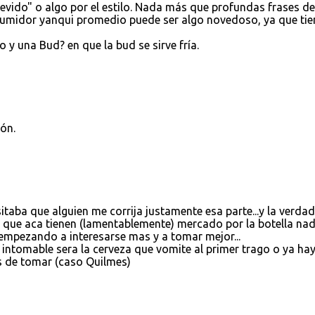
revido" o algo por el estilo. Nada más que profundas frases de
nsumidor yanqui promedio puede ser algo novedoso, ya que tie
o y una Bud? en que la bud se sirve fría.
ón.
itaba que alguien me corrija justamente esa parte...y la verda
 que aca tienen (lamentablemente) mercado por la botella na
empezando a interesarse mas y a tomar mejor...
intomable sera la cerveza que vomite al primer trago o ya ha
s de tomar (caso Quilmes)