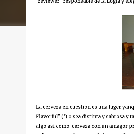
"reviewer" responsable de la Logia y ele
La cerveza en cuestion es una lager yanqu
Flavorful" (?) o sea distinta y sabrosa y 
algo asi como: cerveza con un amagor pro