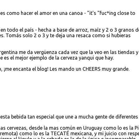
s como hacer el amor en una canoa - "it's "fuc*ing close to
en todo el país - hecha a base de arroz, maíz y 2 o 3 granos d
. Tomás solo 2 o 3 y te deja una resaca como si hubieras
entina me da vergüenza cada vez que la veo en las tiendas y
 es el mejor ejemplo de la cerveza yanqui que hay.
to, ¡me encanta el blog! Les mando un CHEERS muy grande.
esta bebida tan especial que une a mucha gente de diferentes
s cervezas, desde la mas común en Uruguay como lo es la Pi
 remota) como lo es la TECATÉ mexicana, y mi juicio con resp