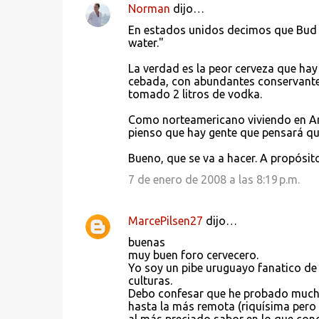
Norman
dijo…
En estados unidos decimos que Bud e
water."
La verdad es la peor cerveza que hay 
cebada, con abundantes conservantes
tomado 2 litros de vodka.
Como norteamericano viviendo en Arg
pienso que hay gente que pensará que
Bueno, que se va a hacer. A propósi
7 de enero de 2008 a las 8:19 p.m.
MarcePilsen27
dijo…
buenas
muy buen foro cervecero.
Yo soy un pibe uruguayo fanatico de 
culturas.
Debo confesar que he probado mucha
hasta la más remota (riquísima pero