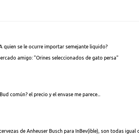
 A quien se le ocurre importar semejante liquido?
ercado amigo: "Orines seleccionados de gato persa"
 Bud común? el precio y el envase me parece...
ervezas de Anheuser Busch para InBev(ible), son todas igual 