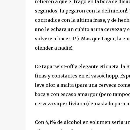
refieren a que el trago en la boca se dis
segundos, la pegaron con la definicion!. 
contradice con la ultima frase, y de hech
uno le echara un cubito a una cerveza y e
volvere a hacer :P ). Mas que Lager, la e
ofender a nadie).
De tapa twist-off y elegante etiqueta, la
finas y constantes en el vaso/chopp. Es
leve olor a malta (para una cerveca comer
boca y con escaso amargor (pero tampoco
cerveza super liviana (demasiado para mi
Con 4,1% de alcohol en volumen seria una