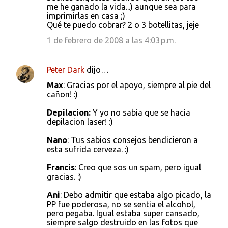
me he ganado la vida...) aunque sea para
imprimirlas en casa ;)
Qué te puedo cobrar? 2 o 3 botellitas, jeje
1 de febrero de 2008 a las 4:03 p.m.
Peter Dark
dijo…
Max
: Gracias por el apoyo, siempre al pie del
cañon! :)
Depilacion:
Y yo no sabia que se hacia
depilacion laser! :)
Nano
: Tus sabios consejos bendicieron a
esta sufrida cerveza. :)
Francis
: Creo que sos un spam, pero igual
gracias. :)
Ani
: Debo admitir que estaba algo picado, la
PP fue poderosa, no se sentia el alcohol,
pero pegaba. Igual estaba super cansado,
siempre salgo destruido en las fotos que