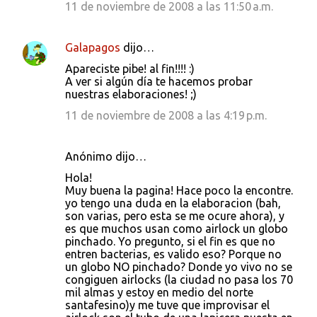
11 de noviembre de 2008 a las 11:50 a.m.
Galapagos
dijo…
Apareciste pibe! al fin!!!! :)
A ver si algún día te hacemos probar
nuestras elaboraciones! ;)
11 de noviembre de 2008 a las 4:19 p.m.
Anónimo dijo…
Hola!
Muy buena la pagina! Hace poco la encontre.
yo tengo una duda en la elaboracion (bah,
son varias, pero esta se me ocure ahora), y
es que muchos usan como airlock un globo
pinchado. Yo pregunto, si el fin es que no
entren bacterias, es valido eso? Porque no
un globo NO pinchado? Donde yo vivo no se
congiguen airlocks (la ciudad no pasa los 70
mil almas y estoy en medio del norte
santafesino)y me tuve que improvisar el