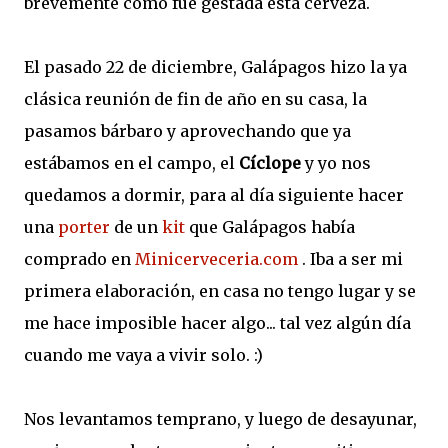
brevemente como fue gestada esta cerveza.
El pasado 22 de diciembre, Galápagos hizo la ya
clásica reunión de fin de año en su casa, la
pasamos bárbaro y aprovechando que ya
estábamos en el campo, el
Cíclope
y yo nos
quedamos a dormir, para al día siguiente hacer
una
porter
de un
kit
que Galápagos había
comprado en
Minicerveceria.com
. Iba a ser mi
primera elaboración, en casa no tengo lugar y se
me hace imposible hacer algo... tal vez algún día
cuando me vaya a vivir solo. :)
Nos levantamos temprano, y luego de desayunar,