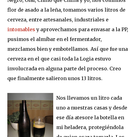
Negro, Olaf, Chino que Chifla y yo, nos comimos
flor de asado a la leña, tomamos varios litros de
cerveza, entre artesanales, industriales e
intomables
y aprovechamos para envasar a la PP,
pusimos el almíbar en el fermentador,
mezclamos bien y embotellamos. Así que fue una
cerveza en el que casi toda la Logia estuvo
involucrada en alguna parte del proceso. Creo
que finalmente salieron unos 13 litros.
Nos llevamos un litro cada
uno a nuestras casas y desde
ese día atesore la botella en
mi heladera, protegiéndola