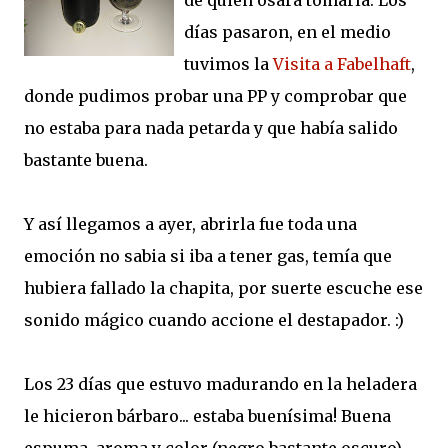
de quien osara tomarla. Los
días pasaron, en el medio
tuvimos la
Visita a Fabelhaft
,
donde pudimos probar una PP y comprobar que
no estaba para nada petarda y que había salido
bastante buena.
Y así llegamos a ayer, abrirla fue toda una
emoción no sabia si iba a tener gas, temía que
hubiera fallado la chapita, por suerte escuche ese
sonido mágico cuando accione el destapador. :)
Los 23 días que estuvo madurando en la heladera
le hicieron bárbaro... estaba buenísima! Buena