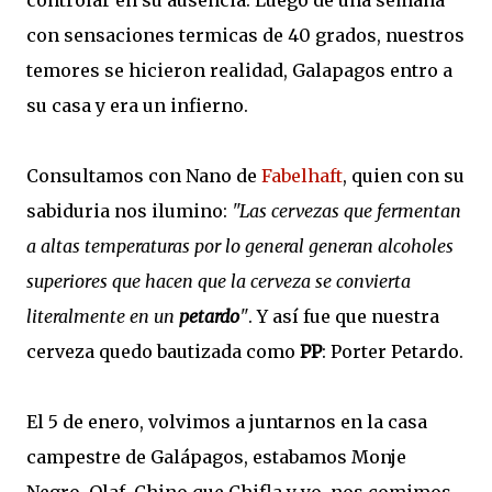
controlar en su ausencia. Luego de una semana
con sensaciones termicas de 40 grados, nuestros
temores se hicieron realidad, Galapagos entro a
su casa y era un infierno.
Consultamos con Nano de
Fabelhaft
, quien con su
sabiduria nos ilumino:
"Las cervezas que fermentan
a altas temperaturas por lo general generan alcoholes
superiores que hacen que la cerveza se convierta
literalmente en un
petardo
"
. Y así fue que nuestra
cerveza quedo bautizada como
PP
: Porter Petardo.
El 5 de enero, volvimos a juntarnos en la casa
campestre de Galápagos, estabamos Monje