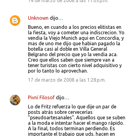
14 de marzo de 2008 a las 11:03 p.m.
Unknown
dijo…
Bueno, en cuando a los precios elitistas en
la fiesta, voy a cometer una indiscrecion. Yo
vendia la Viejo Munich aqui en Concordia, y
mas de uno me dijo que habian pagado la
botella casi al doble en Villa General
Belgrano del precio que yo la vendia aca.
Creo que ellos saben que siempre van a
tener turistas con cierto nivel adquisitivo y
por lo tanto lo aprovechan.
17 de marzo de 2008 a las 1:28 p.m.
Pivní Filosof
dijo…
Lo de Fritz refuerza lo que dije un par de
posts atrás sobre cervecerías
"pseudoartesanales". Aquellos que se suben
a la moda e intentar hacer el mango rápido.
A la final, todos terminan perdiendo. Es
importante el trabajo que uds. hacen en