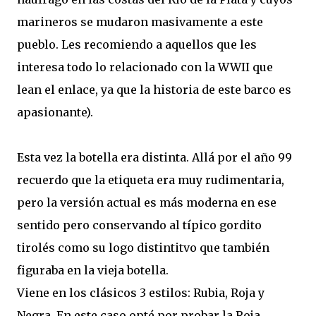
marineros se mudaron masivamente a este
pueblo. Les recomiendo a aquellos que les
interesa todo lo relacionado con la WWII que
lean el enlace, ya que la historia de este barco es
apasionante).
Esta vez la botella era distinta. Allá por el año 99
recuerdo que la etiqueta era muy rudimentaria,
pero la versión actual es más moderna en ese
sentido pero conservando al típico gordito
tirolés como su logo distintitvo que también
figuraba en la vieja botella.
Viene en los clásicos 3 estilos: Rubia, Roja y
Negra. En este caso opté por probar la Roja.