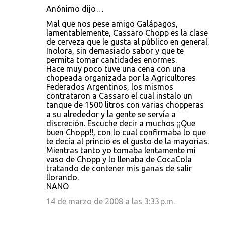
Anónimo dijo…
Mal que nos pese amigo Galápagos,
lamentablemente, Cassaro Chopp es la clase
de cerveza que le gusta al público en general.
Inolora, sin demasiado sabor y que te
permita tomar cantidades enormes.
Hace muy poco tuve una cena con una
chopeada organizada por la Agricultores
Federados Argentinos, los mismos
contrataron a Cassaro el cual instalo un
tanque de 1500 litros con varias chopperas
a su alrededor y la gente se servía a
discreción. Escuche decir a muchos ¡¡Que
buen Chopp!!, con lo cual confirmaba lo que
te decía al princio es el gusto de la mayorías.
Mientras tanto yo tomaba lentamente mi
vaso de Chopp y lo llenaba de CocaCola
tratando de contener mis ganas de salir
llorando.
NANO
14 de marzo de 2008 a las 3:33 p.m.