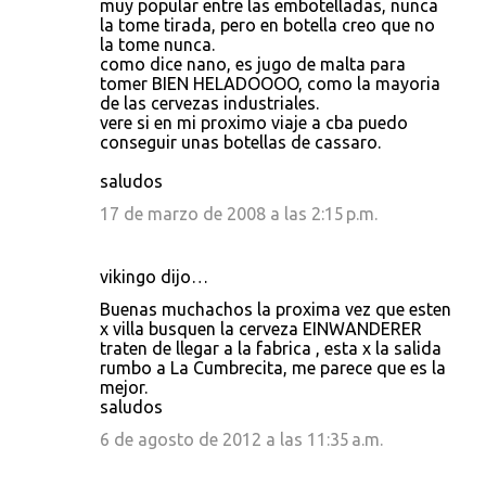
muy popular entre las embotelladas, nunca
la tome tirada, pero en botella creo que no
la tome nunca.
como dice nano, es jugo de malta para
tomer BIEN HELADOOOO, como la mayoria
de las cervezas industriales.
vere si en mi proximo viaje a cba puedo
conseguir unas botellas de cassaro.
saludos
17 de marzo de 2008 a las 2:15 p.m.
vikingo dijo…
Buenas muchachos la proxima vez que esten
x villa busquen la cerveza EINWANDERER
traten de llegar a la fabrica , esta x la salida
rumbo a La Cumbrecita, me parece que es la
mejor.
saludos
6 de agosto de 2012 a las 11:35 a.m.