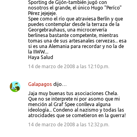
Sporting de Gijón-también jugó con
nosotros el grande, el único Hugo "Períco"
Pérez jejejeje.
Spee como el río que atraviesa Berlín y que
puedes contemplar desde la terraza de la
Georgebrauhaus, una microcervería
berlinesa bastante competente, mientras
tomas una de sus artesanales cervezas... esa
si es una Alemania para recordar y no la de
la IIWW....
Haya Salud
14 de marzo de 2008 a las 12:10 p.m.
Galapagos
dijo…
Jaja muy buenas tus asociaciones Chela.
Que no se interprete ni por asomo que mi
mención al Graf Spee conlleva alguna
ideología... Condeno al nazismo y todas las
atrocidades que se cometieron en la guerra!
14 de marzo de 2008 a las 12:32 p.m.