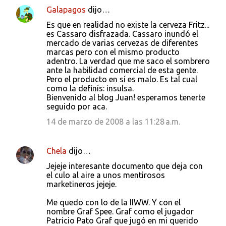
Galapagos
dijo…
Es que en realidad no existe la cerveza Fritz...
es Cassaro disfrazada. Cassaro inundó el
mercado de varias cervezas de diferentes
marcas pero con el mismo producto
adentro. La verdad que me saco el sombrero
ante la habilidad comercial de esta gente.
Pero el producto en sí es malo. Es tal cual
como la definís: insulsa.
Bienvenido al blog Juan! esperamos tenerte
seguido por aca.
14 de marzo de 2008 a las 11:28 a.m.
Chela
dijo…
Jejeje interesante documento que deja con
el culo al aire a unos mentirosos
marketineros jejeje.
Me quedo con lo de la IIWW. Y con el
nombre Graf Spee. Graf como el jugador
Patricio Pato Graf que jugó en mi querido