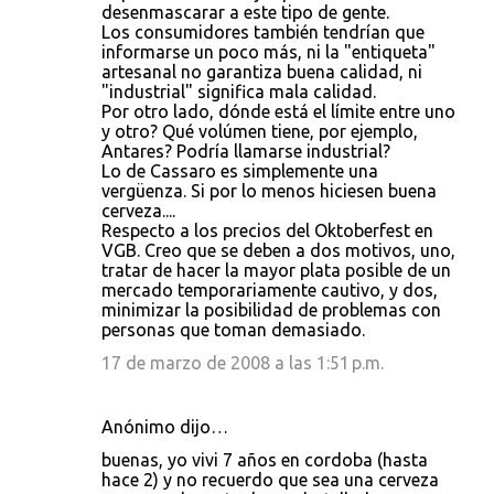
desenmascarar a este tipo de gente.
Los consumidores también tendrían que
informarse un poco más, ni la "entiqueta"
artesanal no garantiza buena calidad, ni
"industrial" significa mala calidad.
Por otro lado, dónde está el límite entre uno
y otro? Qué volúmen tiene, por ejemplo,
Antares? Podría llamarse industrial?
Lo de Cassaro es simplemente una
vergüenza. Si por lo menos hiciesen buena
cerveza....
Respecto a los precios del Oktoberfest en
VGB. Creo que se deben a dos motivos, uno,
tratar de hacer la mayor plata posible de un
mercado temporariamente cautivo, y dos,
minimizar la posibilidad de problemas con
personas que toman demasiado.
17 de marzo de 2008 a las 1:51 p.m.
Anónimo dijo…
buenas, yo vivi 7 años en cordoba (hasta
hace 2) y no recuerdo que sea una cerveza