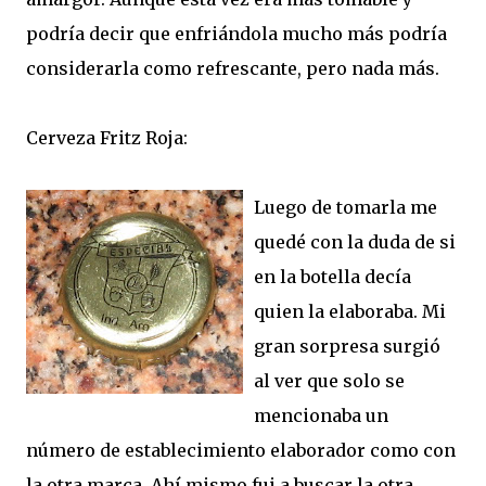
podría decir que enfriándola mucho más podría
considerarla como refrescante, pero nada más.
Cerveza Fritz Roja:
Luego de tomarla me
quedé con la duda de si
en la botella decía
quien la elaboraba. Mi
gran sorpresa surgió
al ver que solo se
mencionaba un
número de establecimiento elaborador como con
la otra marca. Ahí mismo fui a buscar la otra