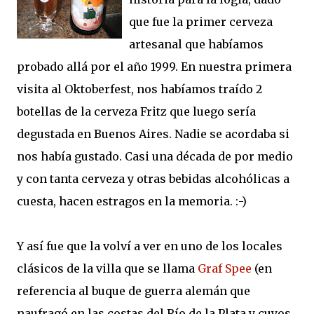
que fue la primer cerveza
artesanal que habíamos
probado allá por el año 1999. En nuestra primera
visita al Oktoberfest, nos habíamos traído 2
botellas de la cerveza Fritz que luego sería
degustada en Buenos Aires. Nadie se acordaba si
nos había gustado. Casi una década de por medio
y con tanta cerveza y otras bebidas alcohólicas a
cuesta, hacen estragos en la memoria. :-)
Y así fue que la volví a ver en uno de los locales
clásicos de la villa que se llama
Graf Spee
(en
referencia al buque de guerra alemán que
naufragó en las costas del Río de la Plata y cuyos