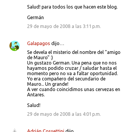
Salud! para todos los que hacen este blog.
Germán
29 de mayo de 2008 a las 3:11 p.m.
Galapagos
dijo…
Se devela el misterio del nombre del "amigo
de Mauro" :)
Un gustazo German. Una pena que no nos
hayamos podido cruzar / saludar hasta el
momento pero no va a faltar oportunidad.
Yo era compañero del secundario de
Mauro... Un grande!
A ver cuando coincidimos unas cervezas en
Antares.
Salud!
29 de mayo de 2008 a las 4:01 p.m.
Adrián Cossettini
dijo…