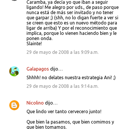
Caramba, ya decía yo que iban a seguir
ligando! Me alegro por uds., de paso porque
nunca está de más ser invitado y no tener
que garpar ;) (shh, no lo digan fuerte a ver si
se creen que esto es un nuevo método para
ligar de arriba) Y por el reconocimiento que
implica, porque lo vienen haciendo bien y le
ponen onda.
Slainte!
29 de mayo de 2008 a las 9:09 a.m.
Galapagos
dijo…
Shhhh! no delates nuestra estrategia Ani! ;)
29 de mayo de 2008 a las 9:14 a.m.
Nicolino
dijo…
Que lindo ver tanto cervecero junto!
Que bien la pasamos, que bien comimos y
que bien tomamos.