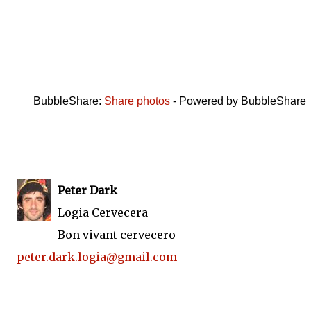
BubbleShare:
Share photos
-
Powered by BubbleShare
Peter Dark
Logia Cervecera
Bon vivant cervecero
peter.dark.logia@gmail.com