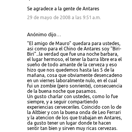
Se agradece a la gente de Antares
29 de mayo de 2008 a las 9:51 a.m.
Anónimo dijo…
"El amigo de Mauro" quedara para ustedes,
asi como para el Chino de Antares soy "Biri-
Biri"...la verdad que fue una noche barbara,
el lugar hermoso, el tener la barra libre era el
sueño de todo amante de la cerveza y eso
hizo que nos quedemos hasta las 5 de la
mañana, cosa que obviamente desencadeno
en un viernes laboralmente nulo, en el cual
fui un zombie (pero sonriente), consecuencia
de la buena noche que pasamos.
Un gusto charlar con ustedes, como lo fue
siempre, y a seguir compartiendo
experiencias cerveceriles. Coincido con lo de
la Altbier y con la buena onda de Leo Ferrari
y la atencion de los que trabajan en Antares,
da gusto tener un lugar donde te hacen
sentir tan bien y sirven muy ricas cervezas.