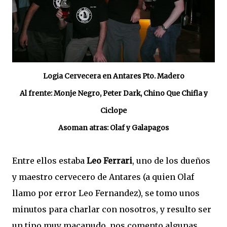
Logia Cervecera en Antares Pto. Madero
Al frente: Monje Negro, Peter Dark, Chino Que Chifla y
Ciclope
Asoman atras: Olaf y Galapagos
Entre ellos estaba
Leo Ferrari
, uno de los dueños
y maestro cervecero de Antares (a quien Olaf
llamo por error Leo Fernandez), se tomo unos
minutos para charlar con nosotros, y resulto ser
un tipo muy macanudo, nos comento algunas