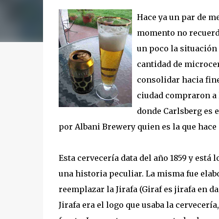
Hace ya un par de m
momento no recuerdo 
un poco la situación
cantidad de microce
consolidar hacia fin
ciudad compraron a 
donde Carlsberg es e
por Albani Brewery quien es la que hace 
Esta cervecería data del año 1859 y está 
una historia peculiar. La misma fue elab
reemplazar la Jirafa (Giraf es jirafa en 
Jirafa era el logo que usaba la cervecer