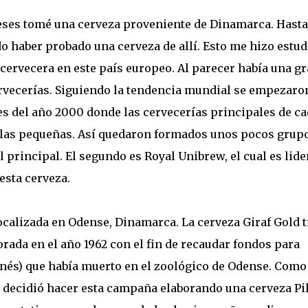
eses tomé una cerveza proveniente de Dinamarca. Hasta
haber probado una cerveza de allí. Esto me hizo estud
 cervecera en este país europeo. Al parecer había una g
rvecerías. Siguiendo la tendencia mundial se empezaro
es del año 2000 donde las cervecerías principales de c
las pequeñas. Así quedaron formados unos pocos grupo
l principal. El segundo es Royal Unibrew, el cual es lid
esta cerveza.
localizada en Odense, Dinamarca. La cerveza Giraf Gold 
orada en el año 1962 con el fin de recaudar fondos para
danés) que había muerto en el zoológico de Odense. Como
ía, decidió hacer esta campaña elaborando una cerveza Pi