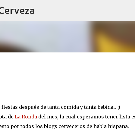
 Cerveza
Ir al contenido principal
estas después de tanta comida y tanta bebida... :)
ota de
La Ronda
del mes, la cual esperamos tener lista e
sto por todos los blogs cerveceros de habla hispana.