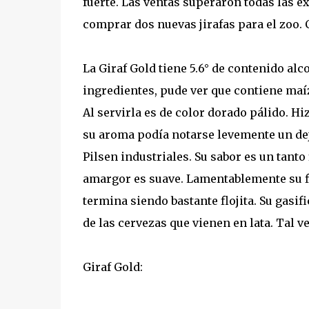
fuerte. Las ventas superaron todas las e
comprar dos nuevas jirafas para el zoo. C
La Giraf Gold tiene 5.6° de contenido al
ingredientes, pude ver que contiene maí
Al servirla es de color dorado pálido. 
su aroma podía notarse levemente un dejo
Pilsen industriales. Su sabor es un tanto
amargor es suave. Lamentablemente su fi
termina siendo bastante flojita. Su gasif
de las cervezas que vienen en lata. Tal v
Giraf Gold: