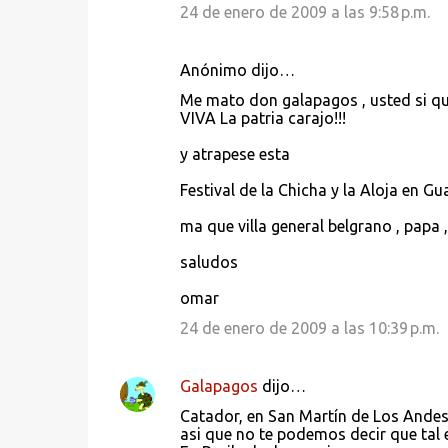
24 de enero de 2009 a las 9:58 p.m.
Anónimo dijo…
Me mato don galapagos , usted si que
VIVA La patria carajo!!!
y atrapese esta
Festival de la Chicha y la Aloja en Gua
ma que villa general belgrano , papa 
saludos
omar
24 de enero de 2009 a las 10:39 p.m.
Galapagos
dijo…
Catador, en San Martín de Los Andes
asi que no te podemos decir que tal 