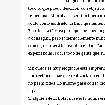
Llegó el momento de 
todo lo que puedo describir con objetivi
remedioso. Al probarla sentí primero un
ácido como asidrado. Estimo que lament
Escribí a la fábrica para que me puedan 
a conseguir, pero lamentablemente nunca
conseguirla será bienvenido el dato. Lo
experiencias, sobre todo de gente que s
Sin dudas es muy elogiable este empren
para celíacos, hay que realizarla en equ
no permitidos. Lo mismo pasa con la mol
lugar.
Si alguien de El Bolsón lee esta nota, s