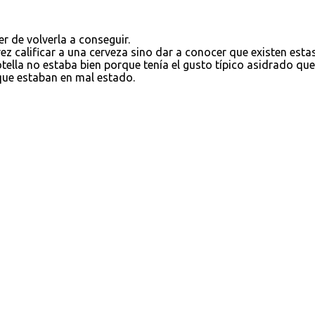
r de volverla a conseguir.
ez calificar a una cerveza sino dar a conocer que existen esta
tella no estaba bien porque tenía el gusto típico asidrado que
ue estaban en mal estado.