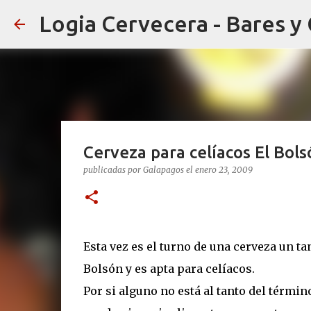
Logia Cervecera - Bares y
Cerveza para celíacos El Bols
publicadas por
Galapagos
el
enero 23, 2009
Esta vez es el turno de una cerveza un ta
Bolsón y es apta para celíacos.
Por si alguno no está al tanto del términ