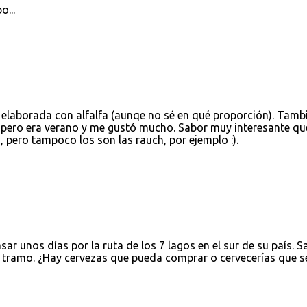
o...
 elaborada con alfalfa (aunqe no sé en qué proporción). Tamb
 pero era verano y me gustó mucho. Sabor muy interesante qu
 pero tampoco los son las rauch, por ejemplo :).
sar unos días por la ruta de los 7 lagos en el sur de su país. S
l tramo. ¿Hay cervezas que pueda comprar o cervecerías que s