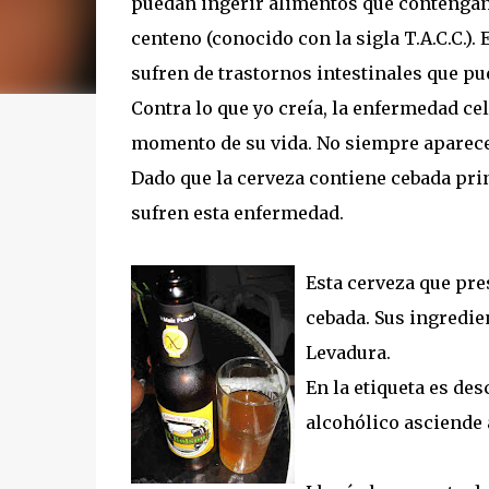
puedan ingerir alimentos que contengan g
centeno (conocido con la sigla T.A.C.C.). 
sufren de trastornos intestinales que pu
Contra lo que yo creía, la enfermedad ce
momento de su vida. No siempre aparece
Dado que la cerveza contiene cebada pri
sufren esta enfermedad.
Esta cerveza que pre
cebada. Sus ingredie
Levadura.
En la etiqueta es de
alcohólico asciende a