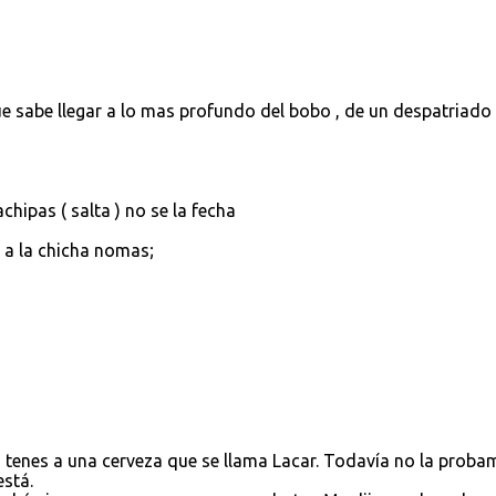
 sabe llegar a lo mas profundo del bobo , de un despatriado 
chipas ( salta ) no se la fecha
, a la chicha nomas;
 tenes a una cerveza que se llama Lacar. Todavía no la proba
está.