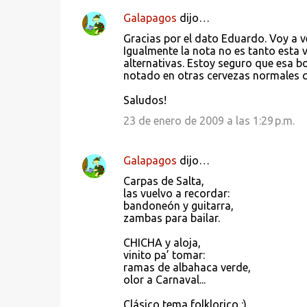
Galapagos
dijo…
Gracias por el dato Eduardo. Voy a ve
Igualmente la nota no es tanto esta v
alternativas. Estoy seguro que esa bo
notado en otras cervezas normales q
Saludos!
23 de enero de 2009 a las 1:29 p.m.
Galapagos
dijo…
Carpas de Salta,
las vuelvo a recordar:
bandoneón y guitarra,
zambas para bailar.
CHICHA y aloja,
vinito pa’ tomar:
ramas de albahaca verde,
olor a Carnaval...
Clásico tema folklorico :)