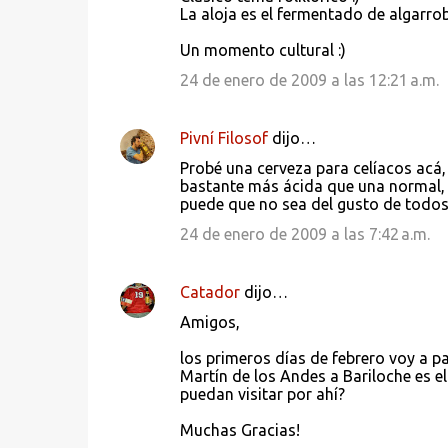
La aloja es el fermentado de algarrob
Un momento cultural :)
24 de enero de 2009 a las 12:21 a.m.
Pivní Filosof
dijo…
Probé una cerveza para celíacos acá,
bastante más ácida que una normal,
puede que no sea del gusto de todos,
24 de enero de 2009 a las 7:42 a.m.
Catador
dijo…
Amigos,
los primeros días de febrero voy a pa
Martín de los Andes a Bariloche es e
puedan visitar por ahí?
Muchas Gracias!