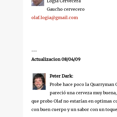
Logia Cervecera
Gaucho cervecero
olaf.logia@gmail.com
---
Actualizacion 08/04/09
Peter Dark:
Probe hace poco la Quarryman G
pareció una cerveza muy buena, 
que probo Olaf no estarían en optimas co
con buen cuerpo y un sabor con un toque