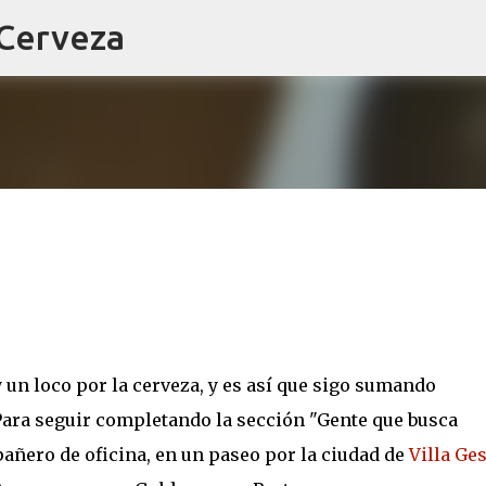
 Cerveza
Ir al contenido principal
un loco por la cerveza, y es así que sigo sumando
 Para seguir completando la sección "Gente que busca
pañero de oficina, en un paseo por la ciudad de
Villa Ges