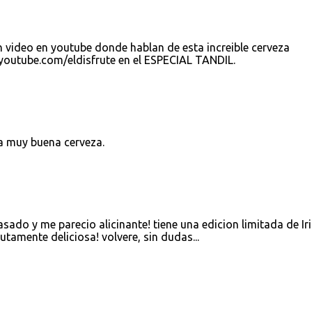
 video en youtube donde hablan de esta increible cerveza
youtube.com/eldisfrute en el ESPECIAL TANDIL.
na muy buena cerveza.
sado y me parecio alicinante! tiene una edicion limitada de Ir
utamente deliciosa! volvere, sin dudas...