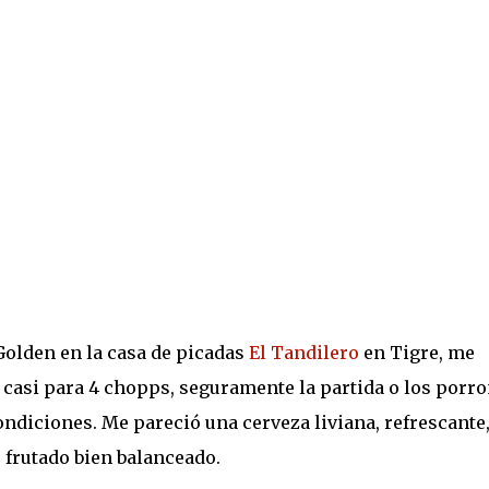
olden en la casa de picadas
El Tandilero
en Tigre, me
casi para 4 chopps, seguramente la partida o los porr
ndiciones. Me pareció una cerveza liviana, refrescante
 frutado bien balanceado.