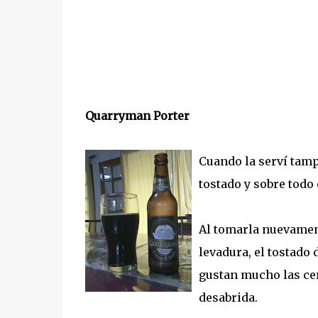
Quarryman Porter
Cuando la serví tam
tostado y sobre todo
Al tomarla nuevame
levadura, el tostado 
gustan mucho las ce
desabrida.