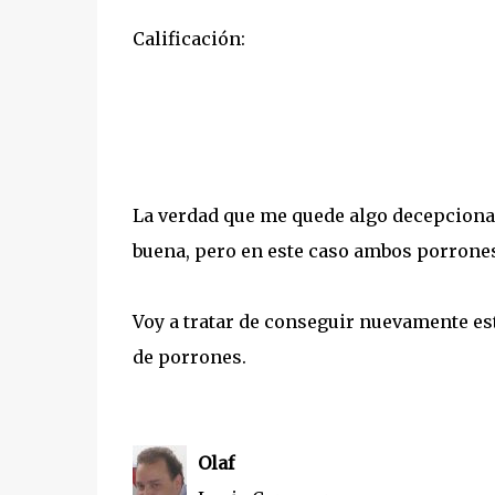
Calificación:
La verdad que me quede algo decepciona
buena, pero en este caso ambos porrones
Voy a tratar de conseguir nuevamente est
de porrones.
Olaf