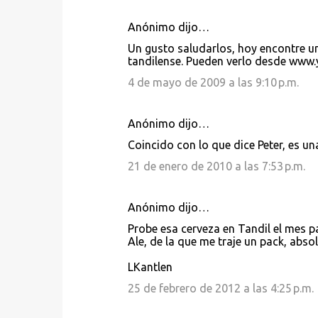
a
r
Anónimo dijo…
i
Un gusto saludarlos, hoy encontre un
tandilense. Pueden verlo desde www.
o
4 de mayo de 2009 a las 9:10 p.m.
s
Anónimo dijo…
Coincido con lo que dice Peter, es u
21 de enero de 2010 a las 7:53 p.m.
Anónimo dijo…
Probe esa cerveza en Tandil el mes pa
Ale, de la que me traje un pack, absol
LKantlen
25 de febrero de 2012 a las 4:25 p.m.