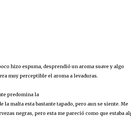
poco hizo espuma, desprendió un aroma suave y algo
 era muy perceptible el aroma a levaduras.
nte predomina la
de la malta esta bastante tapado, pero aun se siente. Me
rvezas negras, pero esta me pareció como que estaba al