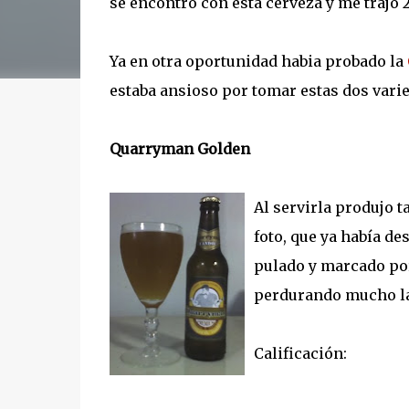
se encontró con esta cerveza y me trajo 
Ya en otra oportunidad habia probado la
estaba ansioso por tomar estas dos vari
Quarryman Golden
Al servirla produjo 
foto, que ya había de
pulado y marcado por
perdurando mucho la
Calificación: