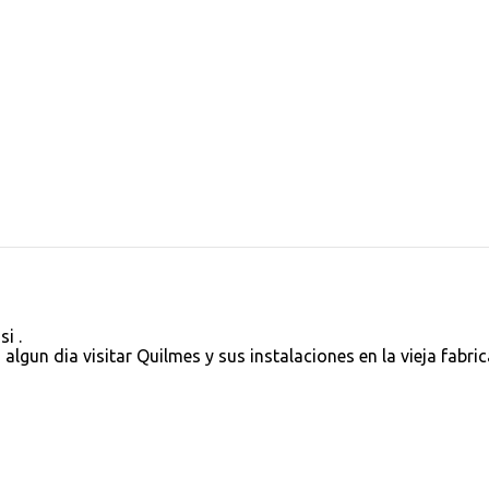
i .
lgun dia visitar Quilmes y sus instalaciones en la vieja fabrica