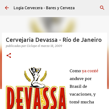
Ir al contenido principal
Logia Cervecera - Bares y Cerveza
Cervejaria Devassa - Río de Janeiro
publicadas por
Ciclope
el
marzo 18, 2009
Como
ya conté
anduve por
Brasil de
vacaciones, y
tomé mucha