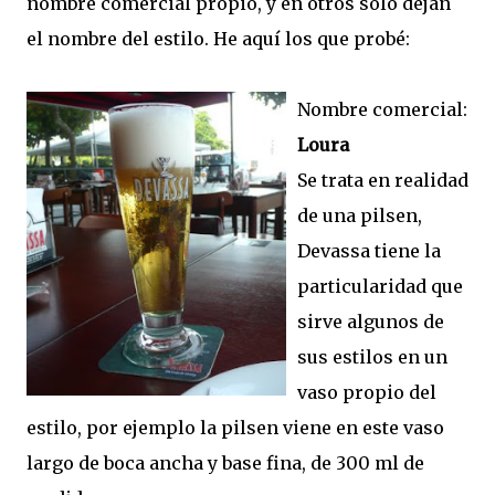
nombre comercial propio, y en otros solo dejan
el nombre del estilo. He aquí los que probé:
Nombre comercial:
Loura
Se trata en realidad
de una pilsen,
Devassa tiene la
particularidad que
sirve algunos de
sus estilos en un
vaso propio del
estilo, por ejemplo la pilsen viene en este vaso
largo de boca ancha y base fina, de 300 ml de