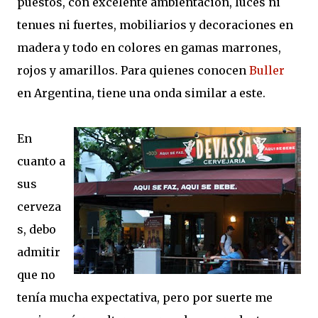
puestos, con excelente ambientación, luces ni
tenues ni fuertes, mobiliarios y decoraciones en
madera y todo en colores en gamas marrones,
rojos y amarillos. Para quienes conocen
Buller
en Argentina, tiene una onda similar a este.
En
cuanto a
sus
cerveza
s, debo
admitir
que no
tenía mucha expectativa, pero por suerte me