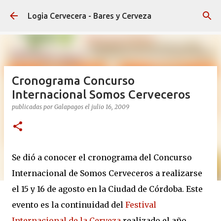
Ir al contenido principal
Logia Cervecera - Bares y Cerveza
Cronograma Concurso
Internacional Somos Cerveceros
publicadas por
Galapagos
el
julio 16, 2009
Se dió a conocer el cronograma del Concurso
Internacional de Somos Cerveceros a realizarse
el 15 y 16 de agosto en la Ciudad de Córdoba. Este
evento es la continuidad del
Festival
Internacional de la Cerveza
realizado el año