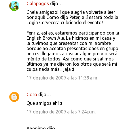
Galapagos
dijo…
Chela amigazo!!! que alegría volverte a leer
por aquí! Como dijo Peter, allí estará toda la
Logia Cervecera cubriendo el evento!
Fenriz, así es, estaremos participando con la
English Brown Ale. La hicimos en mi casa y
la tuvimos que presentar con mi nombre
porque no aceptan presentaciones en grupo
pero si llegamos a rascar algun premio será
mérito de todos! Asi como que si salimos
últimos ya me dijeron los otros que será mi
culpa nada más... jaja :)
17 de julio de 2009 a las 11:39 a.m.
Goro
dijo…
Que amigos eh! :)
17 de julio de 2009 a las 7:24 p.m.
Anónimo dijo…