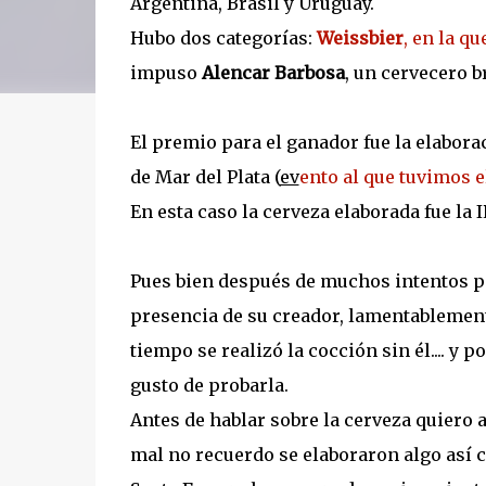
Argentina, Brasil y Uruguay.
Hubo dos categorías:
Weissbier
, en la q
impuso
Alencar Barbosa
, un cervecero b
El premio para el ganador fue la elaborac
de Mar del Plata (
ev
ento al que tuvimos e
En esta caso la cerveza elaborada fue la I
Pues bien después de muchos intentos por
presencia de su creador, lamentablemente
tiempo se realizó la cocción sin él.... y 
gusto de probarla.
Antes de hablar sobre la cerveza quiero a
mal no recuerdo se elaboraron algo así c