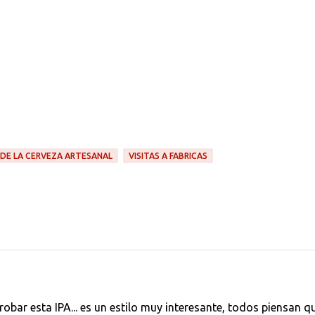
 DE LA CERVEZA ARTESANAL
VISITAS A FABRICAS
obar esta IPA... es un estilo muy interesante, todos piensan q