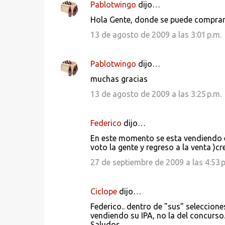
Pablotwingo
dijo…
Hola Gente, donde se puede comprar
13 de agosto de 2009 a las 3:01 p.m.
Pablotwingo
dijo…
muchas gracias
13 de agosto de 2009 a las 3:25 p.m.
Federico
dijo…
En este momento se esta vendiendo en
voto la gente y regreso a la venta )cr
27 de septiembre de 2009 a las 4:53 p
Ciclope
dijo…
Federico.. dentro de "sus" seleccion
vendiendo su IPA, no la del concurso.
Saludos