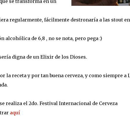
 que se transforma en un
iera regularmente, fácilmente destronaría a las stout en
 alcohólica de 6,8 , no se nota, pero pega :)
ería digna de un Elixir de los Dioses.
por la receta y por tan buena cerveza, y como siempre a 
nda.
e realiza el 2do. Festival Internacional de Cerveza
trar
aquí