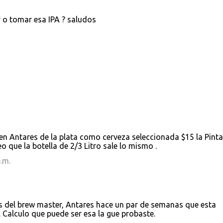
 o tomar esa IPA ? saludos
 Antares de la plata como cerveza seleccionada $15 la Pinta 
eo que la botella de 2/3 Litro sale lo mismo .
.m.
es del brew master, Antares hace un par de semanas que esta
 Calculo que puede ser esa la gue probaste.