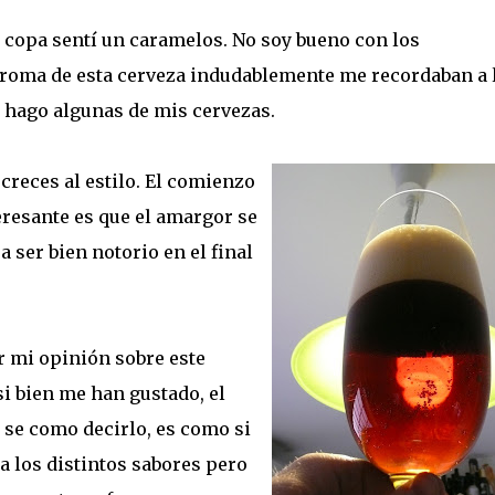
a copa sentí un caramelos. No soy bueno con los
aroma de esta cerveza indudablemente me recordaban a 
 hago algunas de mis cervezas.
creces al estilo. El comienzo
eresante es que el amargor se
a ser bien notorio en el final
r mi opinión sobre este
si bien me han gustado, el
o se como decirlo, es como si
a los distintos sabores pero