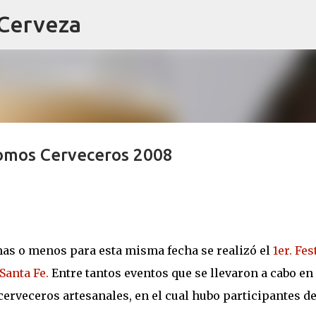
 Cerveza
Ir al contenido principal
Somos Cerveceros 2008
as o menos para esta misma fecha se realizó el
1er. Fes
Santa Fe.
Entre tantos eventos que se llevaron a cabo en
 cerveceros artesanales, en el cual hubo participantes d