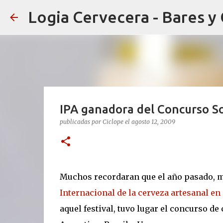
Logia Cervecera - Bares y
IPA ganadora del Concurso 
publicadas por
Ciclope
el
agosto 12, 2009
Muchos recordaran que el año pasado, m
Internacional de la cerveza artesanal en 
aquel festival, tuvo lugar el concurso de