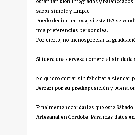
están tan bien integrados y balanceados
sabor simple y limpio
Puedo decir una cosa, si esta IPA se vend
mis preferencias personales.
Por cierto, no menospreciar la graduación
Si fuera una cerveza comercial sin duda s
No quiero cerrar sin felicitar a Alencar 
Ferrari por su predisposición y buena o
Finalmente recordarles que este Sábado s
Artesanal en Cordoba. Para mas datos en