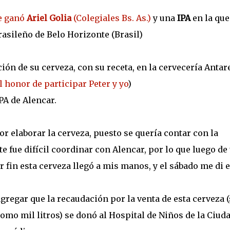
ue ganó
Ariel Golia
(Colegiales Bs. As.)
y una
IPA
en la que
rasileño de Belo Horizonte (Brasil)
ión de su cerveza, con su receta, en la cervecería Antar
l honor de participar Peter y yo
)
PA de Alencar.
 elaborar la cerveza, puesto se quería contar con la
 fue difícil coordinar con Alencar, por lo que luego de
por fin esta cerveza llegó a mis manos, y el sábado me di e
gregar que la recaudación por la venta de esta cerveza (
omo mil litros) se donó al Hospital de Niños de la Ciud