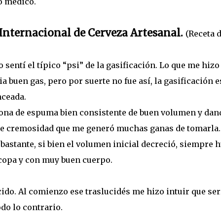
o médico.
 Internacional de
Cerveza Artesanal.
(Receta 
o sentí el típico “psi” de la gasificación. Lo que me hizo
a buen gas, pero por suerte no fue así, la gasificación e
nceada.
rona de espuma bien consistente de buen volumen y dan
 de cremosidad que me generó muchas ganas de tomarla.
astante, si bien el volumen inicial decreció, siempre 
 copa y con muy buen cuerpo.
cido. Al comienzo ese traslucidés me hizo intuir que ser
do lo contrario.