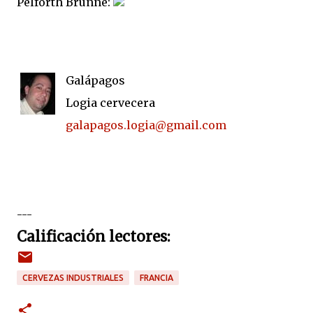
Pelforth Brunne:
Galápagos
Logia cervecera
galapagos.logia@gmail.com
---
Calificación lectores:
CERVEZAS INDUSTRIALES
FRANCIA