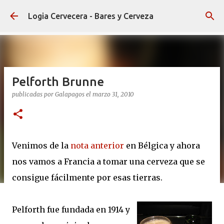
Ir al contenido principal
Logia Cervecera - Bares y Cerveza
Pelforth Brunne
publicadas por
Galapagos
el
marzo 31, 2010
Venimos de la
nota anterior
en Bélgica y ahora
nos vamos a Francia a tomar una cerveza que se
consigue fácilmente por esas tierras.
Pelforth fue fundada en 1914 y