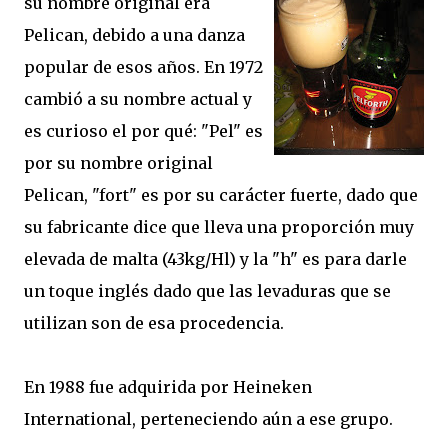
su nombre original era
Pelican, debido a una danza
popular de esos años. En 1972
cambió a su nombre actual y
es curioso el por qué: "Pel" es
por su nombre original
Pelican, "fort" es por su carácter fuerte, dado que
su fabricante dice que lleva una proporción muy
elevada de malta (43kg/Hl) y la "h" es para darle
un toque inglés dado que las levaduras que se
utilizan son de esa procedencia.
En 1988 fue adquirida por Heineken
International, perteneciendo aún a ese grupo.