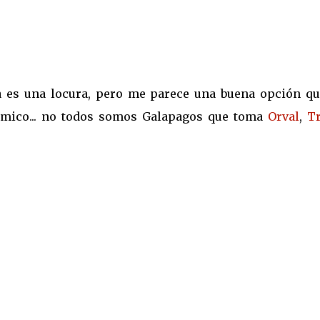
za es una locura, pero me parece una buena opción qu
omico... no todos somos Galapagos que toma
Orval
,
Tr