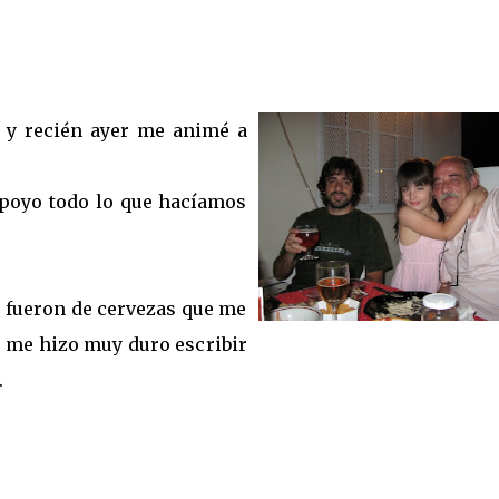
o y recién ayer me
animé a
apoyo todo lo que hacíamos
s fueron de cervezas que me
 se me hizo muy duro escribir
.