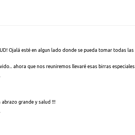
UD! Ojalá esté en algun lado donde se pueda tomar todas las
ido... ahora que nos reuniremos llevaré esas birras especiales!
.
un abrazo grande y salud !!!
.