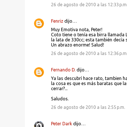
26 de agosto de 2010 a las 12:33 p.m
Fenriz
dijo…
Muy Emotiva nota, Peter!
Coto tiene o tenía esa birra llamad
la lata de 330cc; esta también decía
Un abrazo enorme! Salud!
26 de agosto de 2010 a las 12:36 p.m
Fernando D.
dijo…
Ya las descubrí hace rato, tambien ha
la cosa es que es más baratas que la
cerrar?...
Saludos.
26 de agosto de 2010 a las 2:55 p.m.
Peter Dark
dijo…