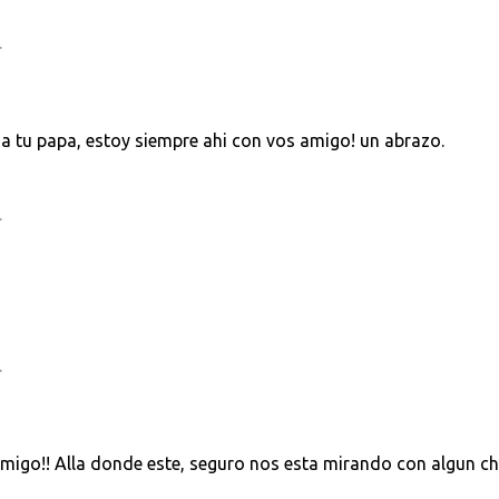
.
a tu papa, estoy siempre ahi con vos amigo! un abrazo.
.
.
amigo!! Alla donde este, seguro nos esta mirando con algun c