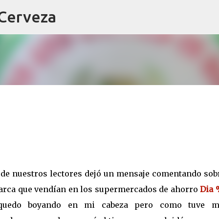
 Cerveza
Ir al contenido principal
de nuestros lectores dejó un mensaje comentando sobr
arca que vendían en los supermercados de ahorro
Dia
 quedo boyando en mi cabeza pero como tuve m