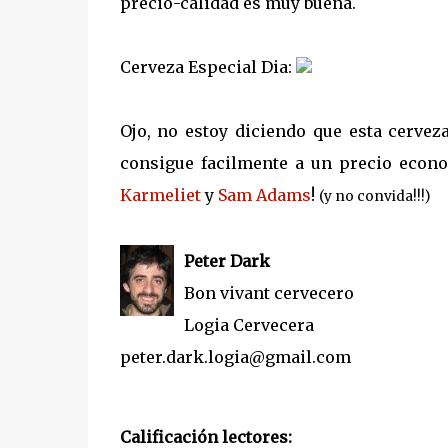
precio-calidad es muy buena.
Cerveza Especial Dia:
Ojo, no estoy diciendo que esta cerve
consigue facilmente a un precio econ
Karmeliet
y
Sam Adams
!
(y no convida!!!)
Peter Dark
Bon vivant cervecero
Logia Cervecera
peter.dark.logia@gmail.com
Calificación lectores: