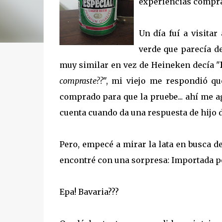
experiencias compra
Un día fuí a visitar
verde que parecía d
muy similar en vez de Heineken decía "
compraste??
", mi viejo me respondió q
comprado para que la pruebe... ahí me a
cuenta cuando da una respuesta de hijo 
Pero, empecé a mirar la lata en busca d
encontré con una sorpresa: Importada po
Epa! Bavaria???