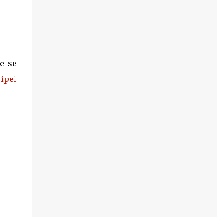
e se
ipel