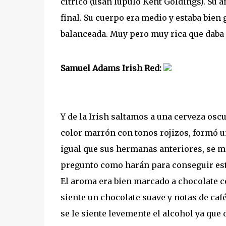
cítrico (usan lúpulo Kent Goldings). Su 
final. Su cuerpo era medio y estaba bie
balanceada. Muy pero muy rica que daba
Samuel Adams Irish Red:
Y de la Irish saltamos a una cerveza os
color marrón con tonos rojizos, formó
igual que sus hermanas anteriores, se ma
pregunto como harán para conseguir est
El aroma era bien marcado a chocolate co
siente un chocolate suave y notas de caf
se le siente levemente el alcohol ya que 