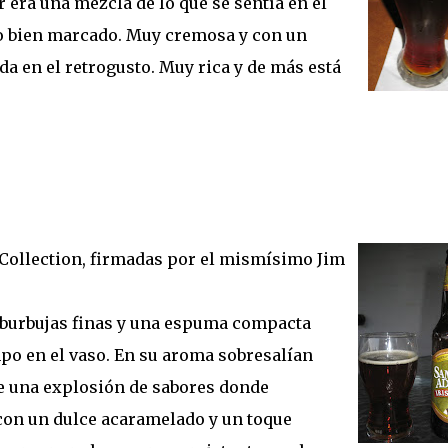
r era una mezcla de lo que se sentía en el
co bien marcado. Muy cremosa y con un
 en el retrogusto. Muy rica y de más está
Collection, firmadas por el mismísimo Jim
a, burbujas finas y una espuma compacta
o en el vaso. En su aroma sobresalían
fue una explosión de sabores donde
con un dulce acaramelado y un toque