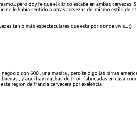
ismo... pero doy fe que el cítrico estaba en ambas cervezas. 
ue no le había sentido a otras cervezas del mismo estilo de ot
ezas tan o más espectaculares que esta por donde vivis... ;)
 un negocio con 600 , una masita , pero te digo las birras ameri
buenas , y aqui hay muchas de trroir fabricadas en casa com
 esta region de francia cervecera por exelencia