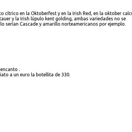
 cítrico en la Oktoberfest y en la Irish Red, en la oktober calc
tauer y la Irish lúpulo kent golding, ambas variedades no se
i lo serían Cascade y amarillo norteamericanos por ejemplo.
encanto .
iato a un euro la botellita de 330.