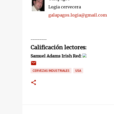
Logia cervecera
galapagos.logia@gmail.com
---------
Calificación lectores:
Samuel Adams Irish Red:
CERVEZAS INDUSTRIALES
USA