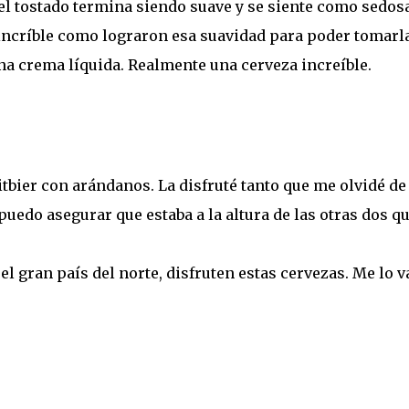
el tostado termina siendo suave y se siente como sedosa
incríble como lograron esa suavidad para poder tomarl
na crema líquida. Realmente una cerveza increíble.
itbier con arándanos. La disfruté tanto que me olvidé de
 puedo asegurar que estaba a la altura de las otras dos q
el gran país del norte, disfruten estas cervezas. Me lo v