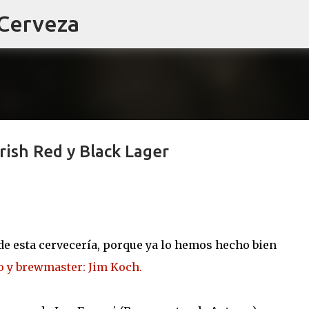
 Cerveza
Ir al contenido principal
ish Red y Black Lager
 de esta cervecería, porque ya lo hemos hecho bien
 y brewmaster: Jim Koch.