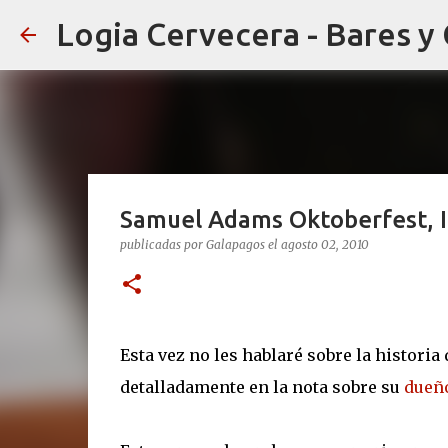
Logia Cervecera - Bares y
Samuel Adams Oktoberfest, Ir
publicadas por
Galapagos
el
agosto 02, 2010
Esta vez no les hablaré sobre la historia
detalladamente en la nota sobre su
dueño