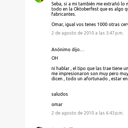
Seba, si a mi también me extrañó lo m
todo en la Oktoberfest que es algo q
fabricantes.
Omar, igual vos tenes 1000 otras cerv
2 de agosto de 2010 a las 3:47 p.m.
Anónimo dijo…
OH
ni hablar , el tipo que las trae tiene
me impresionaron son muy pero muy 
dicen , todo un afortunado , estar en
saludos
omar
2 de agosto de 2010 a las 6:43 p.m.