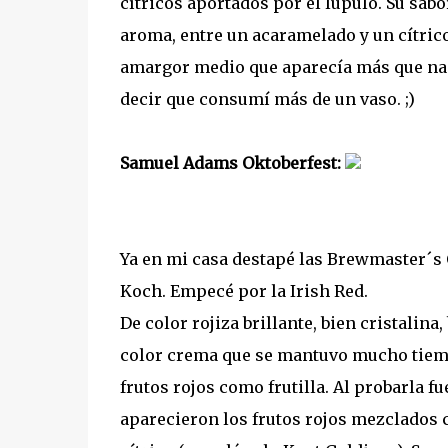
cítricos aportados por el lúpulo. Su sabo
aroma, entre un acaramelado y un cítri
amargor medio que aparecía más que nada
decir que consumí más de un vaso. ;)
Samuel Adams Oktoberfest:
Ya en mi casa destapé las Brewmaster´s 
Koch. Empecé por la Irish Red.
De color rojiza brillante, bien cristalin
color crema que se mantuvo mucho tiemp
frutos rojos como frutilla. Al probarla 
aparecieron los frutos rojos mezclados 