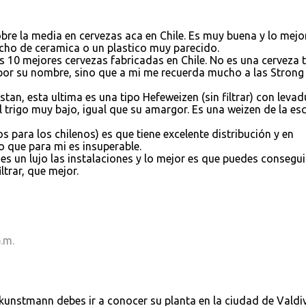
sobre la media en cervezas aca en Chile. Es muy buena y lo mejo
cho de ceramica o un plastico muy parecido.
as 10 mejores cervezas fabricadas en Chile. No es una cerveza 
or su nombre, sino que a mi me recuerda mucho a las Strong
stan, esta ultima es una tipo Hefeweizen (sin filtrar) con levad
 trigo muy bajo, igual que su amargor. Es una weizen de la es
para los chilenos) es que tiene excelente distribución y en
 que para mi es insuperable.
, es un lujo las instalaciones y lo mejor es que puedes consegui
ltrar, que mejor.
.m.
 kunstmann debes ir a conocer su planta en la ciudad de Valdiv