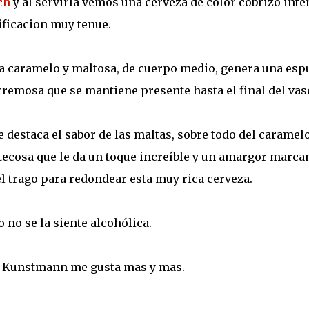
ch
y al servirla vemos una cerveza de color cobrizo inte
ificacion muy tenue.
a caramelo y maltosa, de cuerpo medio, genera una es
cremosa que se mantiene presente hasta el final del vas
e destaca el sabor de las maltas, sobre todo del caramelo
ecosa que le da un toque increíble y un amargor marca
del trago para redondear esta muy rica cerveza.
o no se la siente alcohólica.
na Kunstmann me gusta mas y mas.