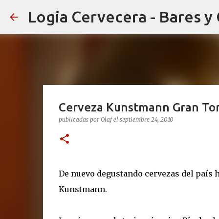
Logia Cervecera - Bares y
Cerveza Kunstmann Gran To
publicadas por
Olaf
el
septiembre 24, 2010
De nuevo degustando cervezas del país 
Kunstmann.