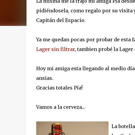
La misma me la trajo mi amiga Pía desde 
pidiéndosela, como regalo por su visita
Capitán del Espacio.
Ya me quedan pocas por probar de esta fá
Lager sin filtrar
, tambien probé la Lager
Hoy mi amiga esta llegando al medio día
ansias.
Gracias totales Pía!
Vamos a la cerveza...
La botell