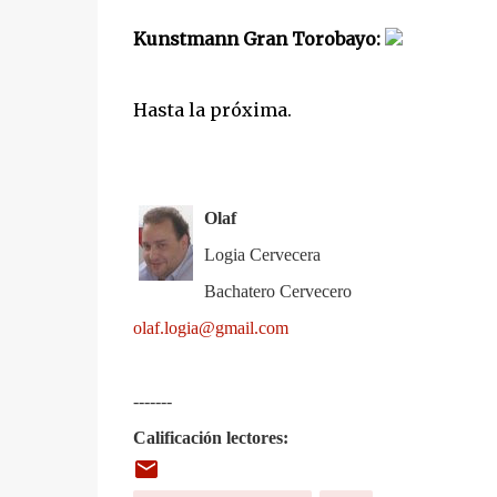
Kunstmann Gran Torobayo:
Hasta la próxima.
Olaf
Logia Cervecera
Bachatero Cervecero
olaf.logia@gmail.com
-------
Calificación lectores: