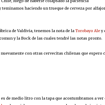
Chile, luego de haberle colapsado la paciencia
 y teminamos haciendo un trueque de cerveza por alfajo
brica de Valdivia, tenemos la nota de la
Torobayo Ale
y 
 comun y la Bock de las cuales tendré las notas pronto.
 nuevamente con otras cervecitas chilenas que espero 
a es de medio litro con la tapa que acostumbramos a ver