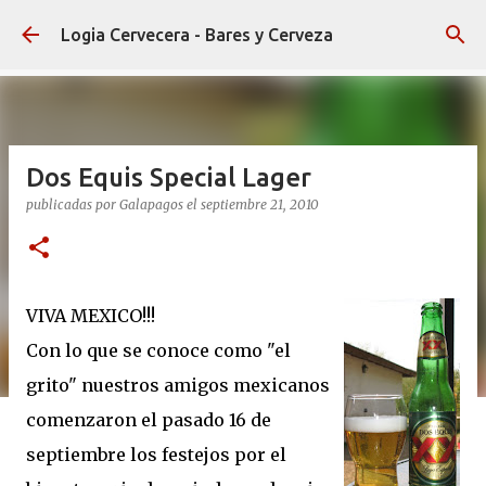
Ir al contenido principal
Logia Cervecera - Bares y Cerveza
Dos Equis Special Lager
publicadas por
Galapagos
el
septiembre 21, 2010
VIVA MEXICO!!!
Con lo que se conoce como "el
grito" nuestros amigos mexicanos
comenzaron el pasado 16 de
septiembre los festejos por el