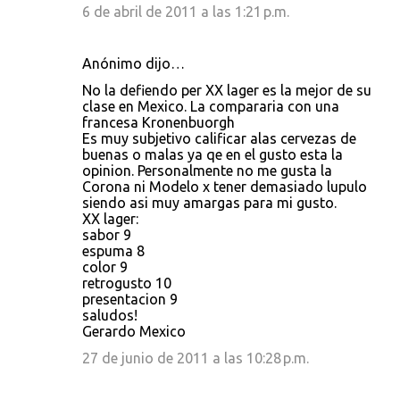
6 de abril de 2011 a las 1:21 p.m.
Anónimo dijo…
No la defiendo per XX lager es la mejor de su
clase en Mexico. La compararia con una
francesa Kronenbuorgh
Es muy subjetivo calificar alas cervezas de
buenas o malas ya qe en el gusto esta la
opinion. Personalmente no me gusta la
Corona ni Modelo x tener demasiado lupulo
siendo asi muy amargas para mi gusto.
XX lager:
sabor 9
espuma 8
color 9
retrogusto 10
presentacion 9
saludos!
Gerardo Mexico
27 de junio de 2011 a las 10:28 p.m.