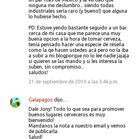
ninguna me deslumbro... siendo todas
industriales sería raro (y bueno!) que alguna
lo hubiese hecho.
PD: Estuve yendo bastante seguido a un bar
cerca de mi casa que me parece una muy
buena opcion a la hora de tomar cerveza,
tenía pensado hacer una especie de reseña
como la qe hacen ustedes acá pero no la iba
a subir a mi blogporque no lo lee nadie jajaja
si quieren se las mando y si les interesa la
suben, sin compromiso...
saludos!
21 de septiembre de 2010 a las 5:46 p.m.
Galapagos
dijo…
Dale Jony! Todo lo que sea para promover
buenos lugares cerveceros es muy
bienvenido!
Mandanos la nota a nuestro email y vemos
de publicarla.
Salud!