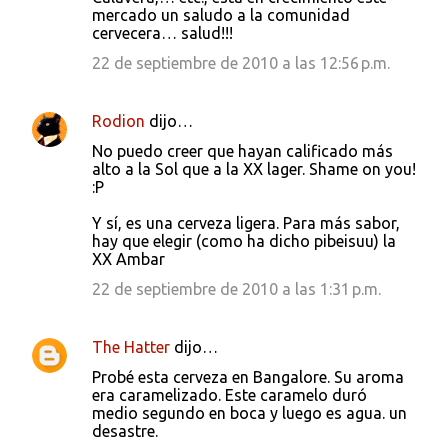
mercado un saludo a la comunidad
cervecera… salud!!!
22 de septiembre de 2010 a las 12:56 p.m.
Rodion
dijo…
No puedo creer que hayan calificado más
alto a la Sol que a la XX lager. Shame on you!
:P
Y sí, es una cerveza ligera. Para más sabor,
hay que elegir (como ha dicho pibeisuu) la
XX Ambar
22 de septiembre de 2010 a las 1:31 p.m.
The Hatter
dijo…
Probé esta cerveza en Bangalore. Su aroma
era caramelizado. Este caramelo duró
medio segundo en boca y luego es agua. un
desastre.