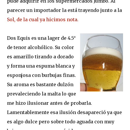
pude adquirir en los supermercados Jumbo. Al
parecer un importador la está trayendo junto a la
Sol, de la cual ya hicimos nota.
Dos Equis es una lager de 4.5°
de tenor alcohólico. Su color
es amarillo tirando a dorado
y forma una espuma blanca y
esponjosa con burbujas finas.
Su aroma es bastante dulzón
prevaleciendo la malta lo que
me hizo ilusionar antes de probarla.
Lamentablemente esa ilusión desapareció ya que
es algo dulce pero sobre todo aguada con muy