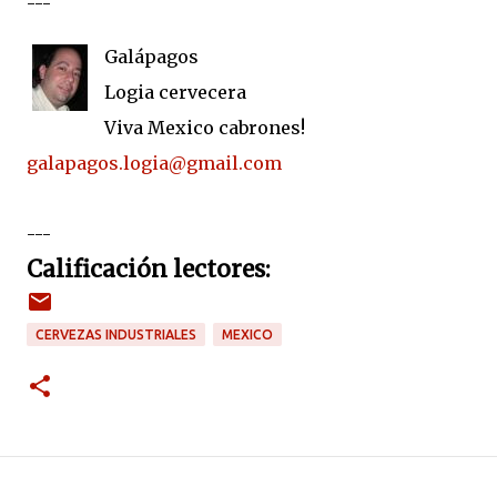
---
Galápagos
Logia cervecera
Viva Mexico cabrones!
galapagos.logia@gmail.com
---
Calificación lectores:
CERVEZAS INDUSTRIALES
MEXICO