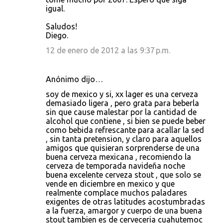
igual.
Saludos!
Diego.
12 de enero de 2012 a las 9:37 p.m.
Anónimo dijo…
soy de mexico y si, xx lager es una cerveza
demasiado ligera , pero grata para beberla
sin que cause malestar por la cantidad de
alcohol que contiene , si bien se puede beber
como bebida refrescante para acallar la sed
, sin tanta pretension, y claro para aquellos
amigos que quisieran sorprenderse de una
buena cerveza mexicana , recomiendo la
cerveza de temporada navideña noche
buena excelente cerveza stout , que solo se
vende en diciembre en mexico y que
realmente complace muchos paladares
exigentes de otras latitudes acostumbradas
a la fuerza, amargor y cuerpo de una buena
stout tambien es de cerveceria cuahutemoc