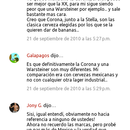
ser mejor que la XX, para mi sigue siendo
peor que una Warsteiner por ejemplo... y sale
bastante mas cara.
Creo que Corona, junto a la Stella, son las
clasica cerveza elegidas por los que se la
quieren dar de bananas...
21 de septiembre de 2010 a las 5:27 p.m.
Galapagos
dijo…
Es que definitivamente la Corona y una
Warsteiner son muy diferentes. Mi
comparación era con cervezas mexicanas y
no con cualquier otra lager industrial...
21 de septiembre de 2010 a las 5:29 p.m.
Jony G.
dijo…
Sisi, igual entendí, obviamente no hacia
referencia a ninguno de ustedes!
Ahora no recuerdo las marcas, pero probé
un par más de Mexico y la verdad que