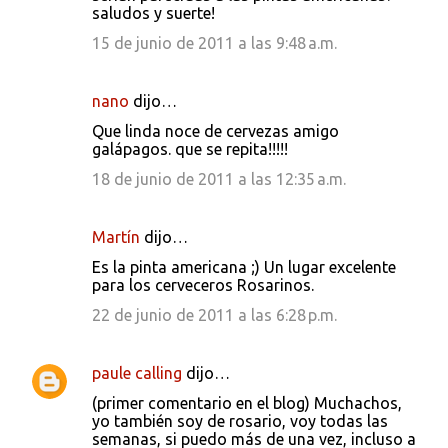
saludos y suerte!
15 de junio de 2011 a las 9:48 a.m.
nano
dijo…
Que linda noce de cervezas amigo
galápagos. que se repita!!!!!
18 de junio de 2011 a las 12:35 a.m.
Martín
dijo…
Es la pinta americana ;) Un lugar excelente
para los cerveceros Rosarinos.
22 de junio de 2011 a las 6:28 p.m.
paule calling
dijo…
(primer comentario en el blog) Muchachos,
yo también soy de rosario, voy todas las
semanas, si puedo más de una vez, incluso a