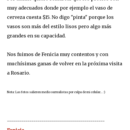
muy adecuados donde por ejemplo el vaso de
cerveza cuesta $15. No digo "pinta" porque los
vasos son más del estilo lisos pero algo más
grandes en su capacidad.
Nos fuimos de Fenicia muy contentos y con
muchísimas ganas de volver en la próxima visita
a Rosario.
Nota: Las fotos salieron medio surrealistas por culpa de mi celular... :)
------------------------------------------------