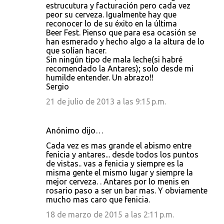
estrucutura y facturación pero cada vez
peor su cerveza. Igualmente hay que
reconocer lo de su éxito en la última
Beer Fest. Pienso que para esa ocasión se
han esmerado y hecho algo a la altura de lo
que solían hacer.
Sin ningún tipo de mala leche(si habré
recomendado la Antares); solo desde mi
humilde entender. Un abrazo!!
Sergio
21 de julio de 2013 a las 9:15 p.m.
Anónimo dijo…
Cada vez es mas grande el abismo entre
fenicia y antares... desde todos los puntos
de vistas.. vas a fenicia y siempre es la
misma gente el mismo lugar y siempre la
mejor cerveza. . Antares por lo menis en
rosario paso a ser un bar mas. Y obviamente
mucho mas caro que fenicia.
18 de marzo de 2015 a las 2:11 p.m.