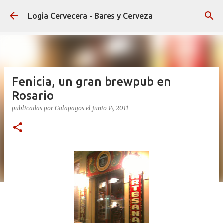
Ir al contenido principal
Logia Cervecera - Bares y Cerveza
Fenicia, un gran brewpub en
Rosario
publicadas por
Galapagos
el
junio 14, 2011