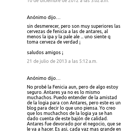
10 de diciembre de 2012 a las 3:02 a.m.
Anónimo dijo…
sin desmerecer, pero son muy superiores las
cervezas de fenicia a las de antares, al
menos la ipa y la pale ale ... uno siente q
toma cerveza de verdad ¡
saludos amigos ¡
21 de julio de 2013 a las 5:12 a.m.
Anónimo dijo…
No probé la Fenicia aun, pero de algo estoy
seguro. Antares ya no es lo mismo
muchachos. Puedo entender de la amistad
de la logia para con Antares, pero este es un
blog para decir lo que uno piensa. Yo creo
que los muchachos de la logia ya se han
dado cuenta de este bajón de calidad.
Antares fue devorado por el negocio, que se
le va a hacer. Es asi, cada vaz mas grande en