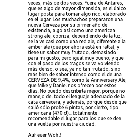
veces, más de dos veces. Fuera de Antares,
que es algo de mayor dimensión, es el único
lugar posta para tomar algo rico, elaborado
en el lugar. Los muchachos prepararon una
nueva Cerveza por su pirmer año de
existencia, algo así como una american
strong ale, cobriza, dependiendo de la luz,
se la ve casi como una red ale, diferente a la
amber ale (que por ahora está en falta), y
tiene un sabor muy frutado, demasiado
para mi gusto, pero igual muy bueno, y que
con el paso de los tragos se va volviendo
más denso, o sea, ya no tan frutado, sino
más bien de sabor intenso como el de una
CERVEZA DE 9,4%, como la Anniversary Ale,
que Mike y Daniel nos ofrecen por estos
días. No puedo describirla mejor, porque no
manejo del todo el lenguaje adecuado de la
cata cervecera, y además, porque desde que
salió sólo probé 6 pintas, por cierto, tipo
americana (470 cl)... totalmente
recomendable el lugar para los que se den
una vuelta por nuestra ciudad.
Auf euer Wohl!