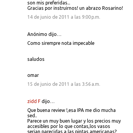
son mis preferidas...
Gracias por instruirnos! un abrazo Rosarino!
14 de junio de 2011 a las 9:00 p.m.
Anónimo dijo…
Como sirempre nota impecable
saludos
omar
15 de junio de 2011 a las 3:56 a.m.
zidd F
dijo…
Que buena review !,esa IPA me dio mucha
sed..
Parece un muy buen lugar y los precios muy
accesibles por lo que contas,los vasos
serian parecidas a las pintas americanas?