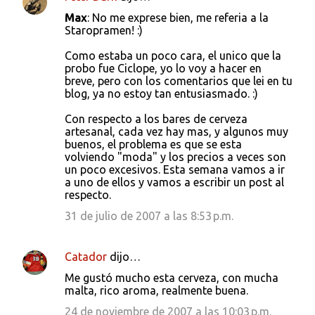
Max
: No me exprese bien, me referia a la
Staropramen! :)
Como estaba un poco cara, el unico que la
probo fue Ciclope, yo lo voy a hacer en
breve, pero con los comentarios que lei en tu
blog, ya no estoy tan entusiasmado. :)
Con respecto a los bares de cerveza
artesanal, cada vez hay mas, y algunos muy
buenos, el problema es que se esta
volviendo "moda" y los precios a veces son
un poco excesivos. Esta semana vamos a ir
a uno de ellos y vamos a escribir un post al
respecto.
31 de julio de 2007 a las 8:53 p.m.
Catador
dijo…
Me gustó mucho esta cerveza, con mucha
malta, rico aroma, realmente buena.
24 de noviembre de 2007 a las 10:03 p.m.