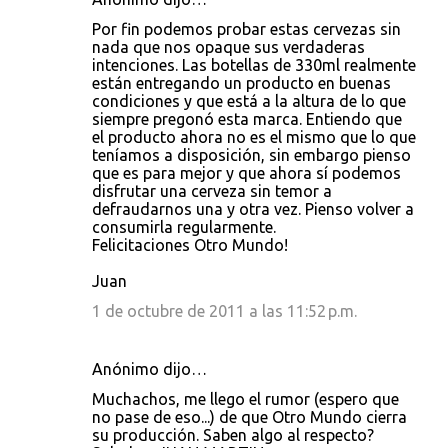
Por fin podemos probar estas cervezas sin
nada que nos opaque sus verdaderas
intenciones. Las botellas de 330ml realmente
están entregando un producto en buenas
condiciones y que está a la altura de lo que
siempre pregonó esta marca. Entiendo que
el producto ahora no es el mismo que lo que
teníamos a disposición, sin embargo pienso
que es para mejor y que ahora sí podemos
disfrutar una cerveza sin temor a
defraudarnos una y otra vez. Pienso volver a
consumirla regularmente.
Felicitaciones Otro Mundo!
Juan
1 de octubre de 2011 a las 11:52 p.m.
Anónimo dijo…
Muchachos, me llego el rumor (espero que
no pase de eso...) de que Otro Mundo cierra
su producción. Saben algo al respecto?