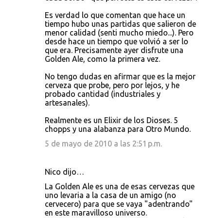
Es verdad lo que comentan que hace un
tiempo hubo unas partidas que salieron de
menor calidad (senti mucho miedo...). Pero
desde hace un tiempo que volvió a ser lo
que era. Precisamente ayer disfrute una
Golden Ale, como la primera vez.
No tengo dudas en afirmar que es la mejor
cerveza que probe, pero por lejos, y he
probado cantidad (industriales y
artesanales).
Realmente es un Elixir de los Dioses. 5
chopps y una alabanza para Otro Mundo.
5 de mayo de 2010 a las 2:51 p.m.
Nico dijo…
La Golden Ale es una de esas cervezas que
uno levaria a la casa de un amigo (no
cervecero) para que se vaya "adentrando"
en este maravilloso universo.