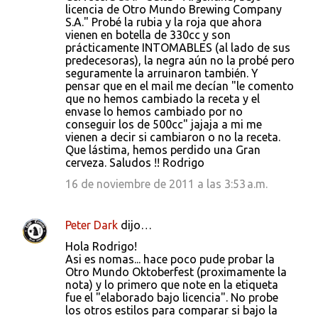
licencia de Otro Mundo Brewing Company
S.A." Probé la rubia y la roja que ahora
vienen en botella de 330cc y son
prácticamente INTOMABLES (al lado de sus
predecesoras), la negra aún no la probé pero
seguramente la arruinaron también. Y
pensar que en el mail me decían "le comento
que no hemos cambiado la receta y el
envase lo hemos cambiado por no
conseguir los de 500cc" jajaja a mi me
vienen a decir si cambiaron o no la receta.
Que lástima, hemos perdido una Gran
cerveza. Saludos !! Rodrigo
16 de noviembre de 2011 a las 3:53 a.m.
Peter Dark
dijo…
Hola Rodrigo!
Asi es nomas... hace poco pude probar la
Otro Mundo Oktoberfest (proximamente la
nota) y lo primero que note en la etiqueta
fue el "elaborado bajo licencia". No probe
los otros estilos para comparar si bajo la