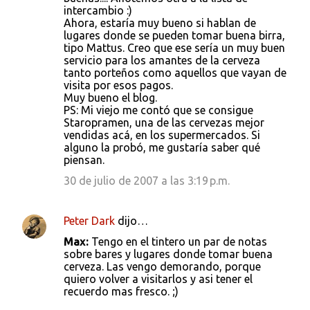
intercambio :)
Ahora, estaría muy bueno si hablan de
lugares donde se pueden tomar buena birra,
tipo Mattus. Creo que ese sería un muy buen
servicio para los amantes de la cerveza
tanto porteños como aquellos que vayan de
visita por esos pagos.
Muy bueno el blog.
PS: Mi viejo me contó que se consigue
Staropramen, una de las cervezas mejor
vendidas acá, en los supermercados. Si
alguno la probó, me gustaría saber qué
piensan.
30 de julio de 2007 a las 3:19 p.m.
Peter Dark
dijo…
Max:
Tengo en el tintero un par de notas
sobre bares y lugares donde tomar buena
cerveza. Las vengo demorando, porque
quiero volver a visitarlos y asi tener el
recuerdo mas fresco. ;)