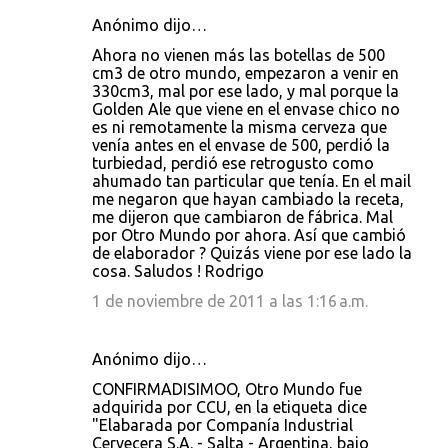
Anónimo dijo…
Ahora no vienen más las botellas de 500
cm3 de otro mundo, empezaron a venir en
330cm3, mal por ese lado, y mal porque la
Golden Ale que viene en el envase chico no
es ni remotamente la misma cerveza que
venía antes en el envase de 500, perdió la
turbiedad, perdió ese retrogusto como
ahumado tan particular que tenía. En el mail
me negaron que hayan cambiado la receta,
me dijeron que cambiaron de fábrica. Mal
por Otro Mundo por ahora. Así que cambió
de elaborador ? Quizás viene por ese lado la
cosa. Saludos ! Rodrigo
1 de noviembre de 2011 a las 1:16 a.m.
Anónimo dijo…
CONFIRMADISIMOO, Otro Mundo fue
adquirida por CCU, en la etiqueta dice
"Elabarada por Companía Industrial
Cervecera S.A. - Salta - Argentina, bajo