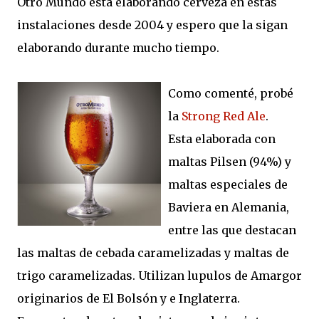
Otro Mundo esta elaborando cerveza en estas
instalaciones desde 2004 y espero que la sigan
elaborando durante mucho tiempo.
Como comenté, probé
la
Strong Red Ale
.
Esta elaborada con
maltas Pilsen (94%) y
maltas especiales de
Baviera en Alemania,
entre las que destacan
las maltas de cebada caramelizadas y maltas de
trigo caramelizadas. Utilizan lupulos de Amargor
originarios de El Bolsón y e Inglaterra.