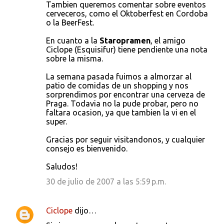
Tambien queremos comentar sobre eventos
cerveceros, como el Oktoberfest en Cordoba
o la BeerFest.
En cuanto a la
Staropramen
, el amigo
Ciclope (Esquisifur) tiene pendiente una nota
sobre la misma.
La semana pasada fuimos a almorzar al
patio de comidas de un shopping y nos
sorprendimos por encontrar una cerveza de
Praga. Todavia no la pude probar, pero no
faltara ocasion, ya que tambien la vi en el
super.
Gracias por seguir visitandonos, y cualquier
consejo es bienvenido.
Saludos!
30 de julio de 2007 a las 5:59 p.m.
Ciclope
dijo…