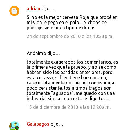
adrian
dijo…
Si no es la mejor cerveza Roja que probé en
mi vida le pega en el palo.... 5 chops de
puntaje sin ningún tipo de dudas.
24 de septiembre de 2010 a las 10:23 p.m.
Anónimo dijo…
totalmente exagerados los comentarios, es
la primera vez que la pruebo, y no se como
habran sido las partidas anteriores, pero
esta cerveza, si bien tiene buen aroma,
carece totalmente de cuerpo. con espuma
poco persistente, los ultimos tragos son
totalmente "aguados". me quedo con una
industrial similar, con esto le digo todo.
15 de diciembre de 2010 a las 12:20 a.m.
Galapagos
dijo…