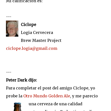
Mi calificación es:
---
Ciclope
Logia Cervecera
Brew Master Project
ciclope.logia@gmail.com
---
Peter Dark dijo:
Para completar el post del amigo Ciclope, yo
probe la
Otro Mundo Golden Ale
, y me parecio
una
cerveza de una calidad