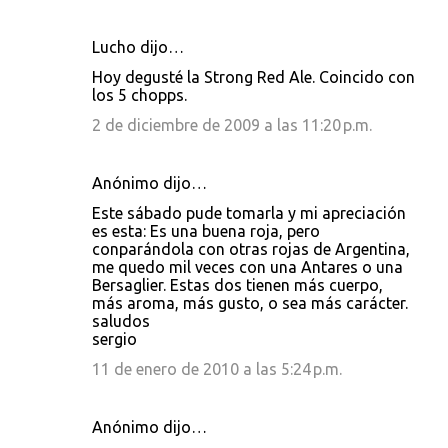
Lucho dijo…
Hoy degusté la Strong Red Ale. Coincido con
los 5 chopps.
2 de diciembre de 2009 a las 11:20 p.m.
Anónimo dijo…
Este sábado pude tomarla y mi apreciación
es esta: Es una buena roja, pero
conparándola con otras rojas de Argentina,
me quedo mil veces con una Antares o una
Bersaglier. Estas dos tienen más cuerpo,
más aroma, más gusto, o sea más carácter.
saludos
sergio
11 de enero de 2010 a las 5:24 p.m.
Anónimo dijo…