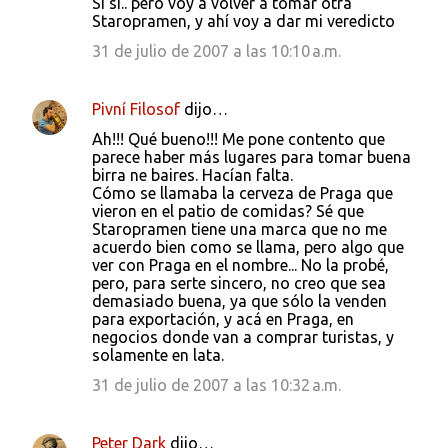
Si si.. pero voy a volver a tomar otra
Staropramen, y ahí voy a dar mi veredicto
31 de julio de 2007 a las 10:10 a.m.
Pivní Filosof
dijo…
Ah!!! Qué bueno!!! Me pone contento que
parece haber más lugares para tomar buena
birra ne baires. Hacían falta.
Cómo se llamaba la cerveza de Praga que
vieron en el patio de comidas? Sé que
Staropramen tiene una marca que no me
acuerdo bien como se llama, pero algo que
ver con Praga en el nombre... No la probé,
pero, para serte sincero, no creo que sea
demasiado buena, ya que sólo la venden
para exportación, y acá en Praga, en
negocios donde van a comprar turistas, y
solamente en lata.
31 de julio de 2007 a las 10:32 a.m.
Peter Dark
dijo…