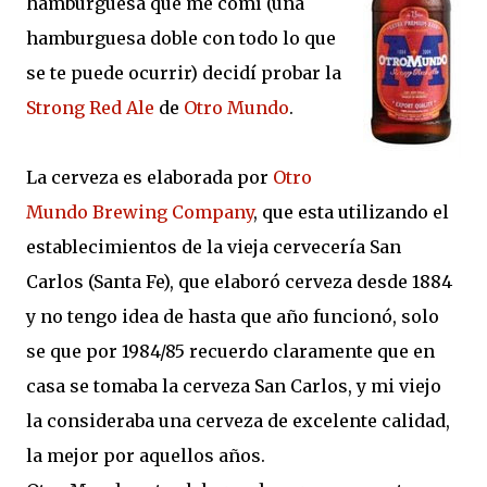
hamburguesa que me comí (una
hamburguesa doble con todo lo que
se te puede ocurrir) decidí probar la
Strong Red Ale
de
Otro Mundo
.
La cerveza es elaborada por
Otro
Mundo Brewing Company
, que esta utilizando el
establecimientos de la vieja cervecería San
Carlos (Santa Fe), que elaboró cerveza desde 1884
y no tengo idea de hasta que año funcionó, solo
se que por 1984/85 recuerdo claramente que en
casa se tomaba la cerveza San Carlos, y mi viejo
la consideraba una cerveza de excelente calidad,
la mejor por aquellos años.