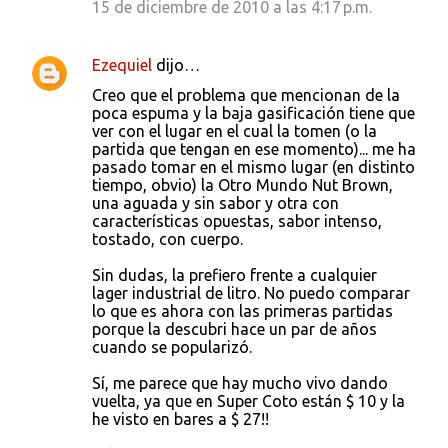
15 de diciembre de 2010 a las 4:17 p.m.
Ezequiel
dijo…
Creo que el problema que mencionan de la
poca espuma y la baja gasificación tiene que
ver con el lugar en el cual la tomen (o la
partida que tengan en ese momento)... me ha
pasado tomar en el mismo lugar (en distinto
tiempo, obvio) la Otro Mundo Nut Brown,
una aguada y sin sabor y otra con
características opuestas, sabor intenso,
tostado, con cuerpo.
Sin dudas, la prefiero frente a cualquier
lager industrial de litro. No puedo comparar
lo que es ahora con las primeras partidas
porque la descubri hace un par de años
cuando se popularizó.
Sí, me parece que hay mucho vivo dando
vuelta, ya que en Super Coto están $ 10 y la
he visto en bares a $ 27!!