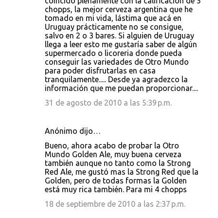
coincido plenamente con la calificación de 5
chopps, la mejor cerveza argentina que he
tomado en mi vida, lástima que acá en
Uruguay prácticamente no se consigue,
salvo en 2 o 3 bares. Si alguien de Uruguay
llega a leer esto me gustaría saber de algún
supermercado o licoreria donde pueda
conseguir las variedades de Otro Mundo
para poder disfrutarlas en casa
tranquilamente..... Desde ya agradezco la
información que me puedan proporcionar....
31 de agosto de 2010 a las 5:39 p.m.
Anónimo dijo…
Bueno, ahora acabo de probar la Otro
Mundo Golden Ale, muy buena cerveza
también aunque no tanto como la Strong
Red Ale, me gustó mas la Strong Red que la
Golden, pero de todas formas la Golden
está muy rica también. Para mi 4 chopps
18 de septiembre de 2010 a las 2:37 p.m.