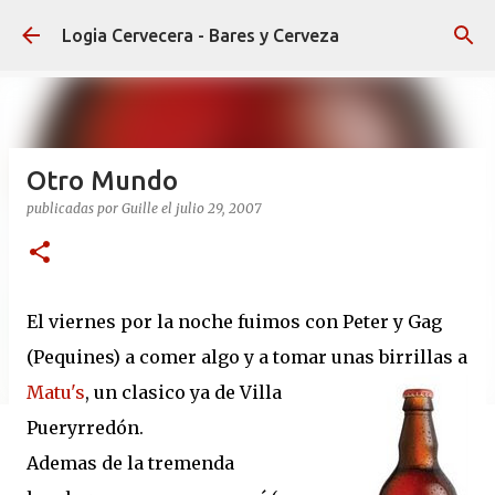
Ir al contenido principal
Logia Cervecera - Bares y Cerveza
Otro Mundo
publicadas por
Guille
el
julio 29, 2007
El viernes por la noche fuimos con Peter y Gag
(Pequines) a comer algo y a tomar unas birrillas a
Matu's
,
un clasico ya de Villa
Pueryrredón.
Ademas de la tremenda