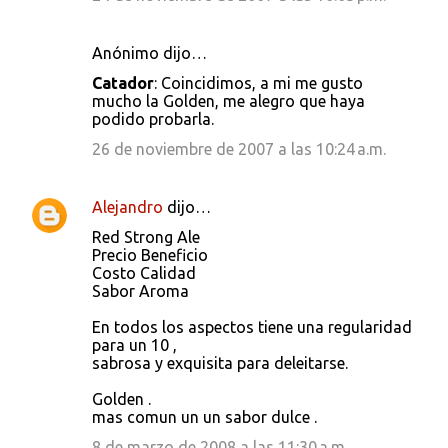
Anónimo dijo…
Catador
: Coincidimos, a mi me gusto
mucho la Golden, me alegro que haya
podido probarla.
26 de noviembre de 2007 a las 10:24 a.m.
Alejandro
dijo…
Red Strong Ale
Precio Beneficio
Costo Calidad
Sabor Aroma
En todos los aspectos tiene una regularidad
para un 10 ,
sabrosa y exquisita para deleitarse.
Golden .
mas comun un un sabor dulce .
8 de marzo de 2008 a las 11:30 a.m.