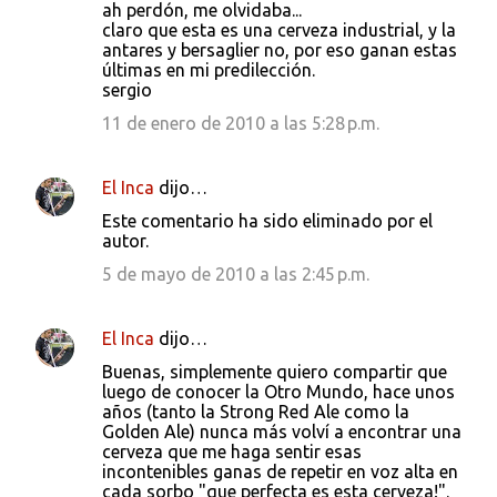
ah perdón, me olvidaba...
claro que esta es una cerveza industrial, y la
antares y bersaglier no, por eso ganan estas
últimas en mi predilección.
sergio
11 de enero de 2010 a las 5:28 p.m.
El Inca
dijo…
Este comentario ha sido eliminado por el
autor.
5 de mayo de 2010 a las 2:45 p.m.
El Inca
dijo…
Buenas, simplemente quiero compartir que
luego de conocer la Otro Mundo, hace unos
años (tanto la Strong Red Ale como la
Golden Ale) nunca más volví a encontrar una
cerveza que me haga sentir esas
incontenibles ganas de repetir en voz alta en
cada sorbo "que perfecta es esta cerveza!".