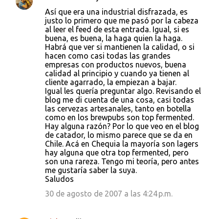
Así que era una industrial disfrazada, es
justo lo primero que me pasó por la cabeza
al leer el feed de esta entrada. Igual, si es
buena, es buena, la haga quien la haga.
Habrá que ver si mantienen la calidad, o si
hacen como casi todas las grandes
empresas con productos nuevos, buena
calidad al principio y cuando ya tienen al
cliente agarrado, la empiezan a bajar.
Igual les quería preguntar algo. Revisando el
blog me di cuenta de una cosa, casi todas
las cervezas artesanales, tanto en botella
como en los brewpubs son top fermented.
Hay alguna razón? Por lo que veo en el blog
de catador, lo mismo parece que se da en
Chile. Acá en Chequia la mayoría son lagers
hay alguna que otra top fermented, pero
son una rareza. Tengo mi teoría, pero antes
me gustaría saber la suya.
Saludos
30 de agosto de 2007 a las 4:24 p.m.