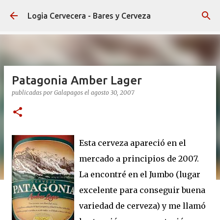
Ir al contenido principal
Logia Cervecera - Bares y Cerveza
Patagonia Amber Lager
publicadas por
Galapagos
el
agosto 30, 2007
Esta cerveza apareció en el
mercado a principios de 2007.
La encontré en el Jumbo (lugar
excelente para conseguir buena
variedad de cerveza) y me llamó