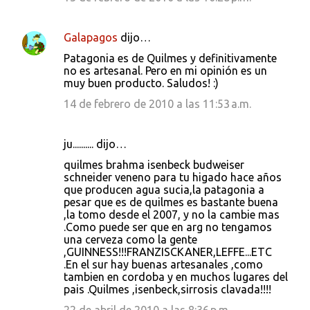
Galapagos
dijo…
Patagonia es de Quilmes y definitivamente
no es artesanal. Pero en mi opinión es un
muy buen producto. Saludos! :)
14 de febrero de 2010 a las 11:53 a.m.
ju.......... dijo…
quilmes brahma isenbeck budweiser
schneider veneno para tu higado hace años
que producen agua sucia,la patagonia a
pesar que es de quilmes es bastante buena
,la tomo desde el 2007, y no la cambie mas
.Como puede ser que en arg no tengamos
una cerveza como la gente
,GUINNESS!!!FRANZISCKANER,LEFFE...ETC
.En el sur hay buenas artesanales ,como
tambien en cordoba y en muchos lugares del
pais .Quilmes ,isenbeck,sirrosis clavada!!!!