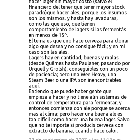
hacer lager sin mayor costo (salvo el
financiero del tener que tener mayor stock
parado)que hacer ales, porque los insumos
son los mismos, y hasta hay levaduras,
como las que uso, que tienen
comportamiento de lagers si las fermentás
en menos de 15º.
El tema es que uno hace cerveza para clonar
algo que desea y no consigue fácil; y en mi
caso son las ales.
Lagers hay en cantidad, buenas y malas
(desde Quilmes hasta Paulaner, pasando por
Urquell y Grolsh), conseguibles con un poco
de paciencia; pero una Wee Heavy, una
Steam Beer o una IPA son inencontrables
aquí.
Entiendo que puede haber gente que
empieza a hacer y no tiene aún sistemas de
control de temperatura para fermentar, y
entonces comienza con ale porque se acerca
mas al clima; pero hacer una buena ale es
tan difícil como hacer una buena lager. Salvo
que no te importe si producís cerveza con
extracto de banana, cuando hace calor.