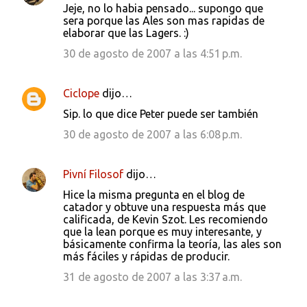
Jeje, no lo habia pensado... supongo que
sera porque las Ales son mas rapidas de
elaborar que las Lagers. :)
30 de agosto de 2007 a las 4:51 p.m.
Ciclope
dijo…
Sip. lo que dice Peter puede ser también
30 de agosto de 2007 a las 6:08 p.m.
Pivní Filosof
dijo…
Hice la misma pregunta en el blog de
catador y obtuve una respuesta más que
calificada, de Kevin Szot. Les recomiendo
que la lean porque es muy interesante, y
básicamente confirma la teoría, las ales son
más fáciles y rápidas de producir.
31 de agosto de 2007 a las 3:37 a.m.