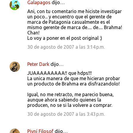
Galapagos
dijo…
Ani, con tu comentario me hiciste investigar
un poco... y encuentro que el gerente de
marca de Patagonia casualmente es el
mismo gerente de marca de..... de..... Brahma!
Chan!
Lo voy a poner en el post original :)
30 de agosto de 2007 a las 3:14 p.m.
Peter Dark
dijo…
JUAAAAAAAAA!! que hdps!!!
La unica manera de que me hicieran probar
un producto de Brahma era disfrazandolo!
Igual, no me retracto, me parecio buena,
aunque ahora sabiendo quienes la
producen, no se si la volvere a comprar.
30 de agosto de 2007 a las 3:43 p.m.
Pivní Filosof
dijo…