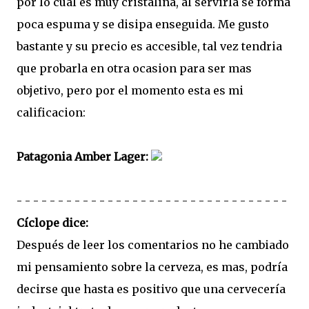
por lo cual es muy cristalina, al servirla se forma
poca espuma y se disipa enseguida. Me gusto
bastante y su precio es accesible, tal vez tendria
que probarla en otra ocasion para ser mas
objetivo, pero por el momento esta es mi
calificacion:
Patagonia Amber Lager:
- - - - - - - - - - - - - - - - - - - - - - - - - - - - - - - - -
Cíclope dice:
Después de leer los comentarios no he cambiado
mi pensamiento sobre la cerveza, es mas, podría
decirse que hasta es positivo que una cervecería