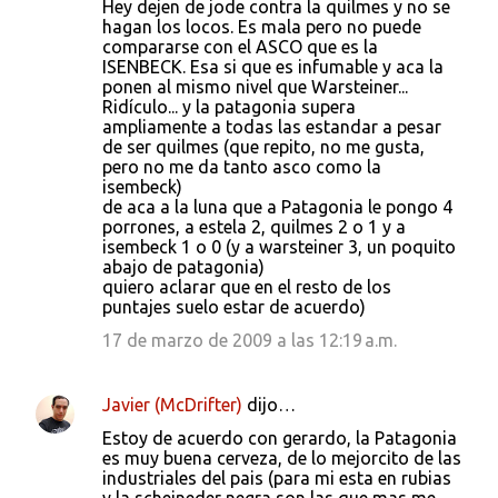
Hey dejen de jode contra la quilmes y no se
hagan los locos. Es mala pero no puede
compararse con el ASCO que es la
ISENBECK. Esa si que es infumable y aca la
ponen al mismo nivel que Warsteiner...
Ridículo... y la patagonia supera
ampliamente a todas las estandar a pesar
de ser quilmes (que repito, no me gusta,
pero no me da tanto asco como la
isembeck)
de aca a la luna que a Patagonia le pongo 4
porrones, a estela 2, quilmes 2 o 1 y a
isembeck 1 o 0 (y a warsteiner 3, un poquito
abajo de patagonia)
quiero aclarar que en el resto de los
puntajes suelo estar de acuerdo)
17 de marzo de 2009 a las 12:19 a.m.
Javier (McDrifter)
dijo…
Estoy de acuerdo con gerardo, la Patagonia
es muy buena cerveza, de lo mejorcito de las
industriales del pais (para mi esta en rubias