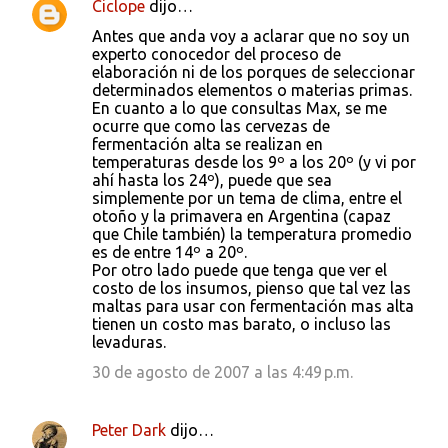
Ciclope
dijo…
Antes que anda voy a aclarar que no soy un
experto conocedor del proceso de
elaboración ni de los porques de seleccionar
determinados elementos o materias primas.
En cuanto a lo que consultas Max, se me
ocurre que como las cervezas de
fermentación alta se realizan en
temperaturas desde los 9º a los 20º (y vi por
ahí hasta los 24º), puede que sea
simplemente por un tema de clima, entre el
otoño y la primavera en Argentina (capaz
que Chile también) la temperatura promedio
es de entre 14º a 20º.
Por otro lado puede que tenga que ver el
costo de los insumos, pienso que tal vez las
maltas para usar con fermentación mas alta
tienen un costo mas barato, o incluso las
levaduras.
30 de agosto de 2007 a las 4:49 p.m.
Peter Dark
dijo…