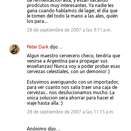
de fermentación alta, y están sacando
prodcutos muy interesantes. Ya nadie les
gana cuando hablamos de lager, el día que
le tomen del todo la mano a las ales, quién
los para....
28 de septiembre de 2007 a las 9:11 a.m.
Peter Dark
dijo…
Algun maestro cervecero checo, tendria que
venirse a Argentina para propagar sus
enseñanzas! Nunca voy a poder probar esas
cervezas celestiales, con un demonio! :)
Estuvimos averiguando con un importador,
para ver cuanto nos salia traer una caja de
cervezas... nos desilucionamos mucho. La
unica solucion sera ahorrar para hacer el
viaje hasta alla. :)
28 de septiembre de 2007 a las 11:15 a.m.
Anónimo dijo…