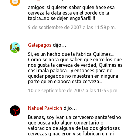
amigos: si quieren saber quien hace esa
cerveza la data esta en el borde de la
tapita...no se dejen engañar!!!!!!
9 de septiembre de 2007 a las 11:59 p.m.
Galapagos
dijo…
Si, es un hecho que la fabrica Quilmes...
Como se nota que saben que entre los que
nos gusta la cerveza de verdad, Quilmes es
casi mala palabra... y entonces para no
quedar pegados no muestran en ninguna
parte quien elabora esta cerveza...
10 de septiembre de 2007 a las 10:55 p.m.
Nahuel Pavicich
dijo…
Buenas, soy Ivan un cervecero santafesino
que buscando algun comentario o
valoracion de alguna de las dos gloriosas
cervezas q nacieron y se fabrican en mi