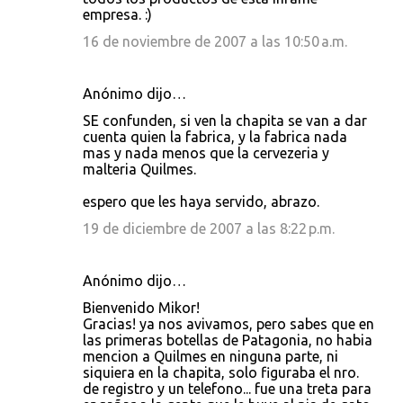
empresa. :)
16 de noviembre de 2007 a las 10:50 a.m.
Anónimo dijo…
SE confunden, si ven la chapita se van a dar
cuenta quien la fabrica, y la fabrica nada
mas y nada menos que la cervezeria y
malteria Quilmes.
espero que les haya servido, abrazo.
19 de diciembre de 2007 a las 8:22 p.m.
Anónimo dijo…
Bienvenido Mikor!
Gracias! ya nos avivamos, pero sabes que en
las primeras botellas de Patagonia, no habia
mencion a Quilmes en ninguna parte, ni
siquiera en la chapita, solo figuraba el nro.
de registro y un telefono... fue una treta para