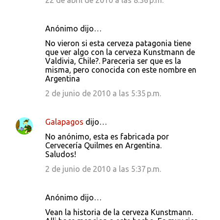
22 de abril de 2010 a las 8:36 p.m.
Anónimo dijo…
No vieron si esta cerveza patagonia tiene
que ver algo con la cerveza Kunstmann de
Valdivia, Chile?. Pareceria ser que es la
misma, pero conocida con este nombre en
Argentina
2 de junio de 2010 a las 5:35 p.m.
Galapagos
dijo…
No anónimo, esta es fabricada por
Cervecería Quilmes en Argentina.
Saludos!
2 de junio de 2010 a las 5:37 p.m.
Anónimo dijo…
Vean la historia de la cerveza Kunstmann.