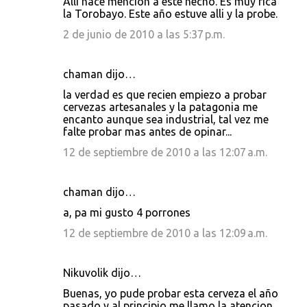
Alli hace mencion a este hecho. Es muy rica
la Torobayo. Este año estuve alli y la probe.
2 de junio de 2010 a las 5:37 p.m.
chaman dijo…
la verdad es que recien empiezo a probar
cervezas artesanales y la patagonia me
encanto aunque sea industrial, tal vez me
falte probar mas antes de opinar...
12 de septiembre de 2010 a las 12:07 a.m.
chaman dijo…
a, pa mi gusto 4 porrones
12 de septiembre de 2010 a las 12:09 a.m.
Nikuvolik dijo…
Buenas, yo pude probar esta cerveza el año
pasado y al principio me llamo la atencion