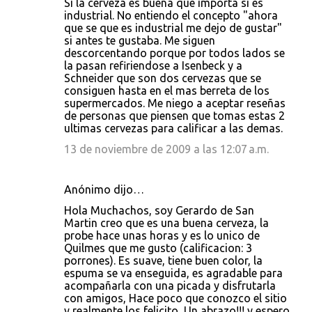
Si la cerveza es buena que importa si es
industrial. No entiendo el concepto "ahora
que se que es industrial me dejo de gustar"
si antes te gustaba. Me siguen
descorcentando porque por todos lados se
la pasan refiriendose a Isenbeck y a
Schneider que son dos cervezas que se
consiguen hasta en el mas berreta de los
supermercados. Me niego a aceptar reseñas
de personas que piensen que tomas estas 2
ultimas cervezas para calificar a las demas.
13 de noviembre de 2009 a las 12:07 a.m.
Anónimo dijo…
Hola Muchachos, soy Gerardo de San
Martin creo que es una buena cerveza, la
probe hace unas horas y es lo unico de
Quilmes que me gusto (calificacion: 3
porrones). Es suave, tiene buen color, la
espuma se va enseguida, es agradable para
acompañarla con una picada y disfrutarla
con amigos, Hace poco que conozco el sitio
y realmente los felicito, Un abrazo!!! y espero