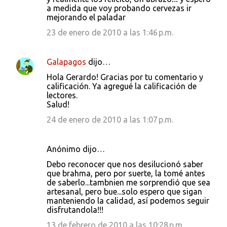
a medida que voy probando cervezas ir
mejorando el paladar
23 de enero de 2010 a las 1:46 p.m.
Galapagos
dijo…
Hola Gerardo! Gracias por tu comentario y
calificación. Ya agregué la calificación de
lectores.
Salud!
24 de enero de 2010 a las 1:07 p.m.
Anónimo dijo…
Debo reconocer que nos desilucionó saber
que brahma, pero por suerte, la tomé antes
de saberlo...tambnien me sorprendió que sea
artesanal, pero bue...solo espero que sigan
manteniendo la calidad, así podemos seguir
disfrutandola!!!
13 de febrero de 2010 a las 10:28 p.m.