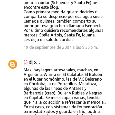
amada ciudad(Schneider y Santa Fe)me
encontre este blog.
Como primera medida quiero decirles q
comparto su desprecio por esa agua sucia
llamada quilmes, tambien comparto su
amor por esa gran birra llamada Isenbeck.
Por ultimo quisiera recomendarles algunas
marcas: Stella Artois, Santa Fe, Iguana.
Les dejo un saludo cordial.
19 de septiembre de 2007 a las 9:35 p.m.
(..)
dijo…
Max, hay lagers artesanales, muchas, en
Argentina. Whirra en El Calafate, El Bolsón
en el lugar homónimo, las de V.G.Belgrano
en Córdoba, la de Potrerillos, Mendoza,
algunas de las lineas de Antares y
Barbarroja (creo), Buller y Rubias y Negras
en Capital... Se me escapan varias, tendría
que ir a la colección a refrescar la memoria...
En mi caso, con sistemas de fermentación
termostatizados y guarda en frío, podría