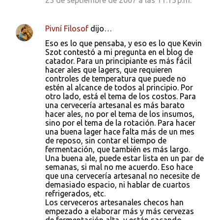
23 de septiembre de 2007 a las 11:13 p.m.
Pivní Filosof
dijo…
Eso es lo que pensaba, y eso es lo que Kevin
Szot contestó a mi pregunta en el blog de
catador. Para un principiante es más fácil
hacer ales que lagers, que requieren
controles de temperatura que puede no
estén al alcance de todos al principio. Por
otro lado, está el tema de los costos. Para
una cervecería artesanal es más barato
hacer ales, no por el tema de los insumos,
sino por el tema de la rotación. Para hacer
una buena lager hace falta más de un mes
de reposo, sin contar el tiempo de
fermentación, que también es más largo.
Una buena ale, puede estar lista en un par de
semanas, si mal no me acuerdo. Eso hace
que una cervecería artesanal no necesite de
demasiado espacio, ni hablar de cuartos
refrigerados, etc.
Los cerveceros artesanales checos han
empezado a elaborar más y más cervezas