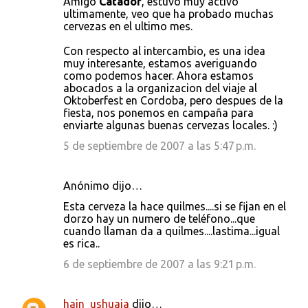
Amigo
Catador
, estuvo muy activo
ultimamente, veo que ha probado muchas
cervezas en el ultimo mes.
Con respecto al intercambio, es una idea
muy interesante, estamos averiguando
como podemos hacer. Ahora estamos
abocados a la organizacion del viaje al
Oktoberfest en Cordoba, pero despues de la
fiesta, nos ponemos en campaña para
enviarte algunas buenas cervezas locales. :)
5 de septiembre de 2007 a las 5:47 p.m.
Anónimo dijo…
Esta cerveza la hace quilmes....si se fijan en el
dorzo hay un numero de teléfono...que
cuando llaman da a quilmes....lastima...igual
es rica..
6 de septiembre de 2007 a las 9:21 p.m.
hain_ushuaia
dijo…