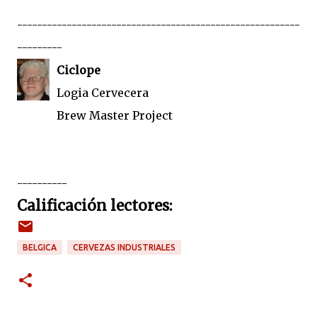
---------------------------------------------------------
---------
Ciclope
Logia Cervecera
Brew Master Project
----------
Calificación lectores:
BELGICA
CERVEZAS INDUSTRIALES