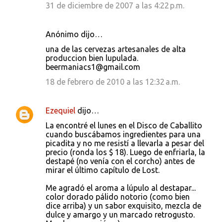
31 de diciembre de 2007 a las 4:22 p.m.
Anónimo dijo…
una de las cervezas artesanales de alta
produccion bien lupulada.
beermaniacs1@gmail.com
18 de febrero de 2010 a las 12:32 a.m.
Ezequiel
dijo…
La encontré el lunes en el Disco de Caballito
cuando buscábamos ingredientes para una
picadita y no me resistí a llevarla a pesar del
precio (ronda los $ 18). Luego de enfriarla, la
destapé (no venía con el corcho) antes de
mirar el último capítulo de Lost.
Me agradó el aroma a lúpulo al destapar...
color dorado pálido notorio (como bien
dice arriba) y un sabor exquisito, mezcla de
dulce y amargo y un marcado retrogusto.