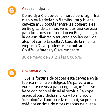
Assassin
dijo…
Como dijo Ciclope es la marca pero significa
diablo en Nederlan o flamihs , muy buena
cerveza muy popular entre las comerciales
en Belgica de las mas vendidas una cerveza
para hombres como dirian en Belgica luego
la de estudiantes o mujeres son las de 5 de
alcohol como la stella Artois, de la misma
empresa Duvel podemos encontrar La
Couffe,Liefmans y Cuve Modeste
30 de mayo de 2012 a las 8:06 p.m.
Unknown
dijo…
Tuve la fortuna de probar esta cerveza en la
fabrica misma en Bélgica. Me pareció una
excelente cerveza para degustar, más si se
hace con todo el ritual al servirla (la copa
especial para dicha marca y formando el
'remolino' al fondo de la misma); su precio
está por encima de otras marcas de buena