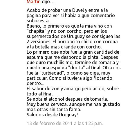
Martin
dijo…
Acabo de probar una Duvel y entre a la
pagina para ver si habia algun comentario
sobre esta.
Bueno, lo primero es que la mia vino con
"chapita" y no con corcho, pero en los
supermercados de Uruguay se consiguen las
2 versiones. El porroncito chico con corona
y la botella mas grande con corcho.
Lo primero que note fue la gran cantidad de
espuma que me desbordo la pinta. Despues
que duro muchiiisimo, termine de tomarla y
quedo una espuma "durita" al final. Otra cos
fue la "turbiedad", o como se diga, muy
particular. Como si tuviera algo flotando
dentro...
El sabor dulzon y amargo pero acido, sobre
todo al final.
Se nota el alcohol despues de tomarla.
Muy buena cerveza, aunque me han gustado
mas otras sin tanta fama.
Saludos desde Uruguay!
13 de febrero de 2011 a las 1:25 p.m.