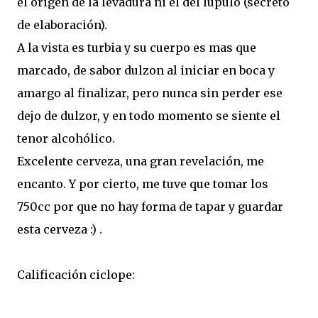
el origen de la levadura ni el del lúpulo (secreto
de elaboración).
A la vista es turbia y su cuerpo es mas que
marcado, de sabor dulzon al iniciar en boca y
amargo al finalizar, pero nunca sin perder ese
dejo de dulzor, y en todo momento se siente el
tenor alcohólico.
Excelente cerveza, una gran revelación, me
encanto. Y por cierto, me tuve que tomar los
750cc por que no hay forma de tapar y guardar
esta cerveza :) .
Calificación ciclope: