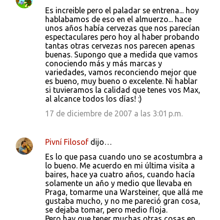
Es increible pero el paladar se entrena... hoy
hablabamos de eso en el almuerzo... hace
unos años había cervezas que nos parecían
espectaculares pero hoy al haber probando
tantas otras cervezas nos parecen apenas
buenas. Supongo que a medida que vamos
conociendo más y más marcas y
variedades, vamos reconciendo mejor que
es bueno, muy bueno o excelente. Ni hablar
si tuvieramos la calidad que tenes vos Max,
al alcance todos los días! :)
17 de diciembre de 2007 a las 3:01 p.m.
Pivní Filosof
dijo…
Es lo que pasa cuando uno se acostumbra a
lo bueno. Me acuerdo en mi última visita a
baires, hace ya cuatro años, cuando hacía
solamente un año y medio que llevaba en
Praga, tomarme una Warsteiner, que allá me
gustaba mucho, y no me pareció gran cosa,
se dejaba tomar, pero medio floja.
Pero hay que tener muchas otras cosas en