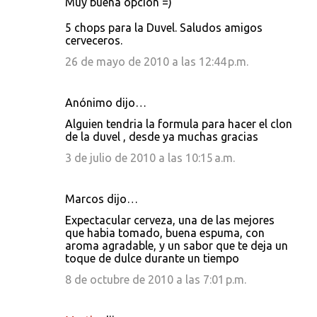
Muy buena opción =)
5 chops para la Duvel. Saludos amigos
cerveceros.
26 de mayo de 2010 a las 12:44 p.m.
Anónimo dijo…
Alguien tendria la formula para hacer el clon
de la duvel , desde ya muchas gracias
3 de julio de 2010 a las 10:15 a.m.
Marcos dijo…
Expectacular cerveza, una de las mejores
que habia tomado, buena espuma, con
aroma agradable, y un sabor que te deja un
toque de dulce durante un tiempo
8 de octubre de 2010 a las 7:01 p.m.