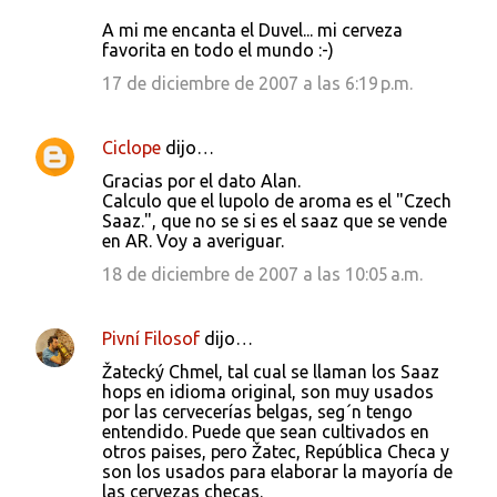
A mi me encanta el Duvel... mi cerveza
favorita en todo el mundo :-)
17 de diciembre de 2007 a las 6:19 p.m.
Ciclope
dijo…
Gracias por el dato Alan.
Calculo que el lupolo de aroma es el "Czech
Saaz.", que no se si es el saaz que se vende
en AR. Voy a averiguar.
18 de diciembre de 2007 a las 10:05 a.m.
Pivní Filosof
dijo…
Žatecký Chmel, tal cual se llaman los Saaz
hops en idioma original, son muy usados
por las cervecerías belgas, seg´n tengo
entendido. Puede que sean cultivados en
otros paises, pero Žatec, República Checa y
son los usados para elaborar la mayoría de
las cervezas checas.