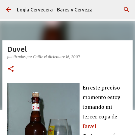
Ir al contenido principal
Logia Cervecera - Bares y Cerveza
Duvel
publicadas por
Guille
el
diciembre 16, 2007
En este preciso
momento estoy
tomando mi
tercer copa de
Duvel
.