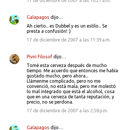
17 de diciembre de 2007 a las 10:27 a.m.
Galapagos
dijo…
Ah cierto... es Dubbel y es un estilo... Se
presta a confusión! :)
17 de diciembre de 2007 a las 11:39 a.m.
Pivní Filosof
dijo…
Tomé esta cerveza después de mucho
tiempo. Me acuerdo que entonces me había
gustado mucho, pero ahora...
Llámenme complicado, pero no me
convenció, no está mala, pero me molestó
lo mal integrado que está el alcohol, cosa
que en una cerveza de tanta reputación, y
precio, no se perdona.
17 de diciembre de 2007 a las 2:58 p.m.
Galapagos
dijo…