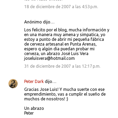
18 de diciembre de 2007 a las 4:53 p.m.
Anónimo dijo…
Los felicito por el blog, mucha información y
en una manera muy amena y simpatica, yo
estoy a punto de abrir mi pequeña fábrica
de cerveza artesanal en Punta Arenas,
espero q algún dia puedan probar mi
cerveza, un abrazo José Luis Vera
joseluisvera@hotmail.com
31 de diciembre de 2007 a las 12:17 p.m.
Peter Dark
dijo…
Gracias Jose Luis! Y mucha suerte con ese
emprendimiento, vas a cumplir el sueño de
muchos de nosotros! :)
Un abrazo
Peter