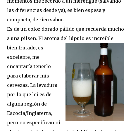
momentos me recordó a un merengue (salvando
las diferencias desde ya), es bien espesa y
compacta, de rico sabor.
Es de un color dorado pálido que recuerda mucho
a una pilsen. El aroma del lúpulo es increíble,
bien frutado, es
excelente, me
encantaría tenerlo
para elaborar mis
cervezas. La levadura
por lo que leí es de
alguna región de
Escocia/Inglaterra,
pero no especifican ni