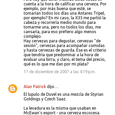
cuenta a la hora de calificar una cerveza. Por
ejemplo, por más buena que esté, se
tomarían todos los días una Antares Tripel,
por ejemplo? En mi caso, la X33 me partió la
cabeza y recorrería medio mundo para
tomarme una, pero no todos los días, me
cansaría, para eso prefiero algo menos
complejo.
Hay cervezas para degustar, cervezas "de
sesión", cervezas para acompañar comidas
y hasta cervezas de guarda. Ese es el criterio
que tendría que predominar a la hora de
evaluar una birra, y claro, el tema del precio,
qué es lo que me dan por mi plata?
17 de diciembre de 2007 a las 4:19 p.m.
Alan Patrick
dijo…
El lupulo de Duvel es una mezcla de Styrian
Goldings y Czech Saaz.
La levadura es la misma que usaban en
McEwan's export - una cerveza escocesa.