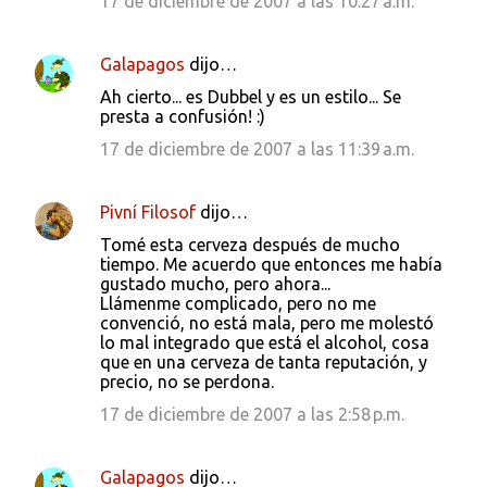
17 de diciembre de 2007 a las 10:27 a.m.
Galapagos
dijo…
Ah cierto... es Dubbel y es un estilo... Se
presta a confusión! :)
17 de diciembre de 2007 a las 11:39 a.m.
Pivní Filosof
dijo…
Tomé esta cerveza después de mucho
tiempo. Me acuerdo que entonces me había
gustado mucho, pero ahora...
Llámenme complicado, pero no me
convenció, no está mala, pero me molestó
lo mal integrado que está el alcohol, cosa
que en una cerveza de tanta reputación, y
precio, no se perdona.
17 de diciembre de 2007 a las 2:58 p.m.
Galapagos
dijo…