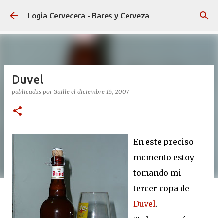
Ir al contenido principal
Logia Cervecera - Bares y Cerveza
Duvel
publicadas por
Guille
el
diciembre 16, 2007
En este preciso
momento estoy
tomando mi
tercer copa de
Duvel
.