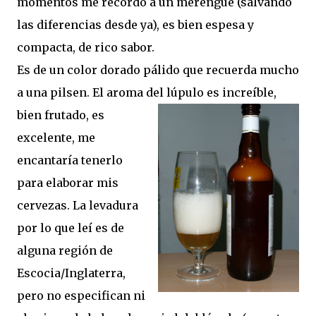
momentos me recordó a un merengue (salvando
las diferencias desde ya), es bien espesa y
compacta, de rico sabor.
Es de un color dorado pálido que recuerda mucho
a una pilsen. El aroma del lúpulo es increíble,
bien frutado, es
excelente, me
encantaría tenerlo
para elaborar mis
cervezas. La levadura
por lo que leí es de
alguna región de
Escocia/Inglaterra,
pero no especifican ni