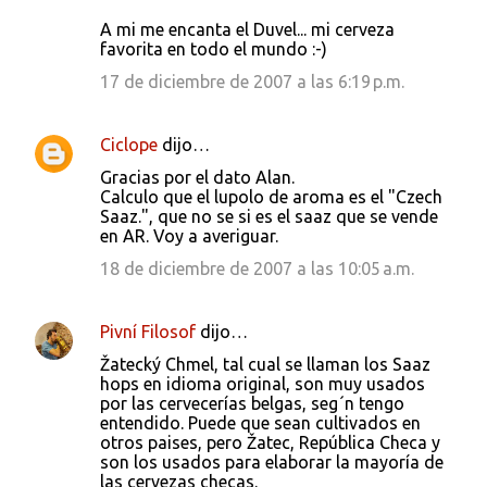
A mi me encanta el Duvel... mi cerveza
favorita en todo el mundo :-)
17 de diciembre de 2007 a las 6:19 p.m.
Ciclope
dijo…
Gracias por el dato Alan.
Calculo que el lupolo de aroma es el "Czech
Saaz.", que no se si es el saaz que se vende
en AR. Voy a averiguar.
18 de diciembre de 2007 a las 10:05 a.m.
Pivní Filosof
dijo…
Žatecký Chmel, tal cual se llaman los Saaz
hops en idioma original, son muy usados
por las cervecerías belgas, seg´n tengo
entendido. Puede que sean cultivados en
otros paises, pero Žatec, República Checa y
son los usados para elaborar la mayoría de
las cervezas checas.