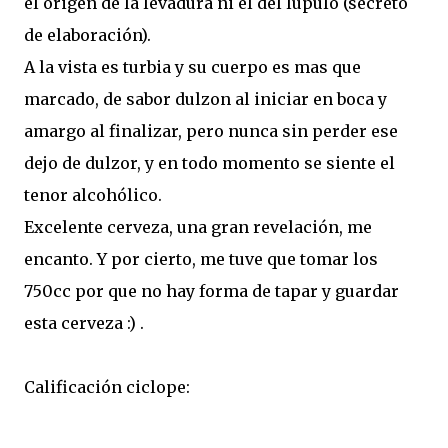
el origen de la levadura ni el del lúpulo (secreto
de elaboración).
A la vista es turbia y su cuerpo es mas que
marcado, de sabor dulzon al iniciar en boca y
amargo al finalizar, pero nunca sin perder ese
dejo de dulzor, y en todo momento se siente el
tenor alcohólico.
Excelente cerveza, una gran revelación, me
encanto. Y por cierto, me tuve que tomar los
750cc por que no hay forma de tapar y guardar
esta cerveza :) .
Calificación ciclope: