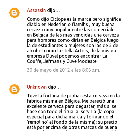
Assassin
dijo…
Como dijo Ciclope es la marca pero significa
diablo en Nederlan o flamihs , muy buena
cerveza muy popular entre las comerciales
en Belgica de las mas vendidas una cerveza
para hombres como dirian en Belgica luego
la de estudiantes o mujeres son las de 5 de
alcohol como la stella Artois, de la misma
empresa Duvel podemos encontrar La
Couffe,Liefmans y Cuve Modeste
30 de mayo de 2012 a las 8:06 p.m.
Unknown
dijo…
Tuve la fortuna de probar esta cerveza en la
fabrica misma en Bélgica. Me pareció una
excelente cerveza para degustar, más si se
hace con todo el ritual al servirla (la copa
especial para dicha marca y formando el
'remolino' al fondo de la misma); su precio
está por encima de otras marcas de buena