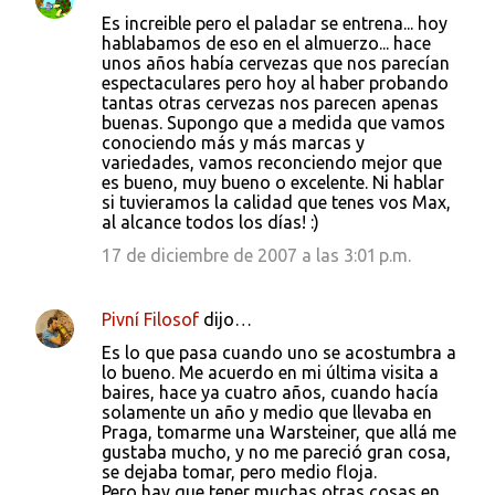
Es increible pero el paladar se entrena... hoy
hablabamos de eso en el almuerzo... hace
unos años había cervezas que nos parecían
espectaculares pero hoy al haber probando
tantas otras cervezas nos parecen apenas
buenas. Supongo que a medida que vamos
conociendo más y más marcas y
variedades, vamos reconciendo mejor que
es bueno, muy bueno o excelente. Ni hablar
si tuvieramos la calidad que tenes vos Max,
al alcance todos los días! :)
17 de diciembre de 2007 a las 3:01 p.m.
Pivní Filosof
dijo…
Es lo que pasa cuando uno se acostumbra a
lo bueno. Me acuerdo en mi última visita a
baires, hace ya cuatro años, cuando hacía
solamente un año y medio que llevaba en
Praga, tomarme una Warsteiner, que allá me
gustaba mucho, y no me pareció gran cosa,
se dejaba tomar, pero medio floja.
Pero hay que tener muchas otras cosas en