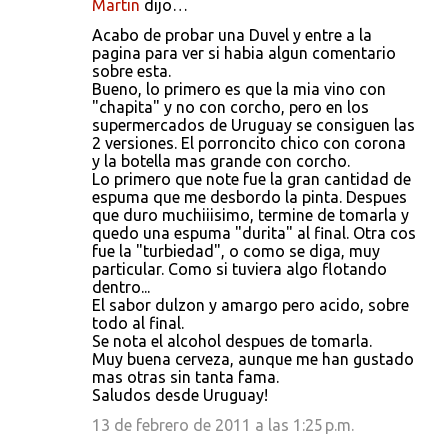
Martin
dijo…
Acabo de probar una Duvel y entre a la
pagina para ver si habia algun comentario
sobre esta.
Bueno, lo primero es que la mia vino con
"chapita" y no con corcho, pero en los
supermercados de Uruguay se consiguen las
2 versiones. El porroncito chico con corona
y la botella mas grande con corcho.
Lo primero que note fue la gran cantidad de
espuma que me desbordo la pinta. Despues
que duro muchiiisimo, termine de tomarla y
quedo una espuma "durita" al final. Otra cos
fue la "turbiedad", o como se diga, muy
particular. Como si tuviera algo flotando
dentro...
El sabor dulzon y amargo pero acido, sobre
todo al final.
Se nota el alcohol despues de tomarla.
Muy buena cerveza, aunque me han gustado
mas otras sin tanta fama.
Saludos desde Uruguay!
13 de febrero de 2011 a las 1:25 p.m.