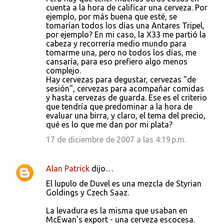
cuenta a la hora de calificar una cerveza. Por
ejemplo, por más buena que esté, se
tomarían todos los días una Antares Tripel,
por ejemplo? En mi caso, la X33 me partió la
cabeza y recorrería medio mundo para
tomarme una, pero no todos los días, me
cansaría, para eso prefiero algo menos
complejo.
Hay cervezas para degustar, cervezas "de
sesión", cervezas para acompañar comidas
y hasta cervezas de guarda. Ese es el criterio
que tendría que predominar a la hora de
evaluar una birra, y claro, el tema del precio,
qué es lo que me dan por mi plata?
17 de diciembre de 2007 a las 4:19 p.m.
Alan Patrick
dijo…
El lupulo de Duvel es una mezcla de Styrian
Goldings y Czech Saaz.
La levadura es la misma que usaban en
McEwan's export - una cerveza escocesa.