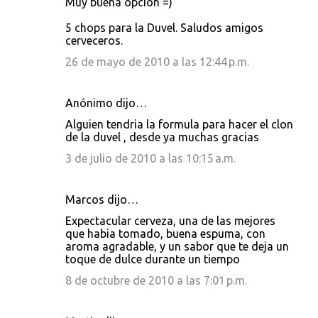
Muy buena opción =)
5 chops para la Duvel. Saludos amigos
cerveceros.
26 de mayo de 2010 a las 12:44 p.m.
Anónimo dijo…
Alguien tendria la formula para hacer el clon
de la duvel , desde ya muchas gracias
3 de julio de 2010 a las 10:15 a.m.
Marcos dijo…
Expectacular cerveza, una de las mejores
que habia tomado, buena espuma, con
aroma agradable, y un sabor que te deja un
toque de dulce durante un tiempo
8 de octubre de 2010 a las 7:01 p.m.