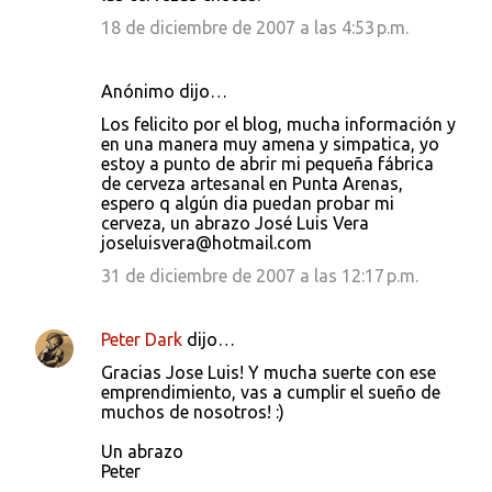
18 de diciembre de 2007 a las 4:53 p.m.
Anónimo dijo…
Los felicito por el blog, mucha información y
en una manera muy amena y simpatica, yo
estoy a punto de abrir mi pequeña fábrica
de cerveza artesanal en Punta Arenas,
espero q algún dia puedan probar mi
cerveza, un abrazo José Luis Vera
joseluisvera@hotmail.com
31 de diciembre de 2007 a las 12:17 p.m.
Peter Dark
dijo…
Gracias Jose Luis! Y mucha suerte con ese
emprendimiento, vas a cumplir el sueño de
muchos de nosotros! :)
Un abrazo
Peter