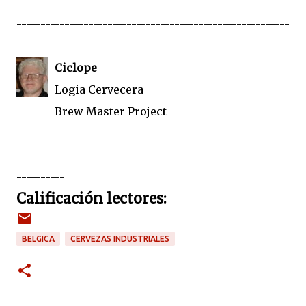
---------------------------------------------------------
---------
Ciclope
Logia Cervecera
Brew Master Project
----------
Calificación lectores:
BELGICA
CERVEZAS INDUSTRIALES