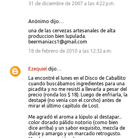
31 de diciembre de 2007 a las 4:22 p.m.
Anónimo dijo…
una de las cervezas artesanales de alta
produccion bien lupulada.
beermaniacs1@gmail.com
18 de febrero de 2010 a las 12:32 a.m.
Ezequiel
dijo…
La encontré el lunes en el Disco de Caballito
cuando buscábamos ingredientes para una
picadita y no me resistí a llevarla a pesar del
precio (ronda los $ 18). Luego de enfriarla, la
destapé (no venía con el corcho) antes de
mirar el último capítulo de Lost.
Me agradó el aroma a lúpulo al destapar...
color dorado pálido notorio (como bien
dice arriba) y un sabor exquisito, mezcla de
dulce y amargo y un marcado retrogusto.