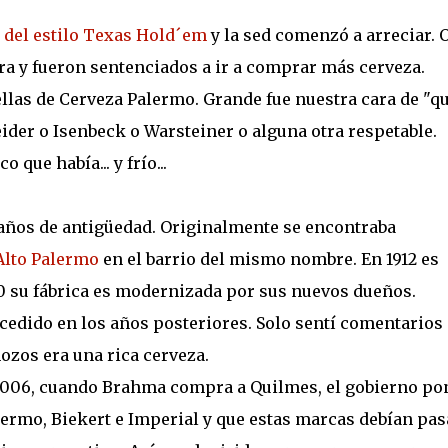
 del estilo Texas Hold´em
y la sed comenzó a arreciar. O
ra y fueron sentenciados a ir a comprar más cerveza.
ellas de Cerveza Palermo. Grande fue nuestra cara de "q
ider o Isenbeck o Warsteiner o alguna otra respetable.
que había... y frío...
años de antigüedad. Originalmente se encontraba
Alto Palermo
en el barrio del mismo nombre. En 1912 es
0 su fábrica es modernizada por sus nuevos dueños.
edido en los años posteriores. Solo sentí comentarios
ozos era una rica cerveza.
 2006, cuando Brahma compra a Quilmes, el gobierno po
rmo, Biekert e Imperial y que estas marcas debían pas