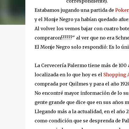
correspondiente).
Estabamos jugando una partida de
Poker
y el Monje Negro ya habían quedado afue
Al volver los vemos bajar con cuatro bot
compraron!?????" al ver que no era Schne
El Monje Negro solo respondió: Es lo único 
La Cervecería Palermo tiene más de 100 
localizada en lo que hoy es el
Shopping 
comprada por Quilmes y para el año 192
No encontré mayor información de lo suc
gente grande que dice que en sus años m
Llegando más a la actualidad, en el año
como condición que se desprenda de Pale