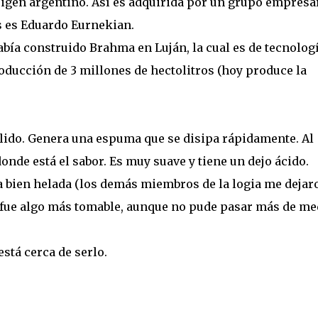
igen argentino. Así es adquirida por un grupo empresa
s es Eduardo Eurnekian.
abía construido Brahma en Luján, la cual es de tecnolog
ducción de 3 millones de hectolitros (hoy produce la
pálido. Genera una espuma que se disipa rápidamente. Al
nde está el sabor. Es muy suave y tiene un dejo ácido.
a bien helada (los demás miembros de la logia me dejar
sí fue algo más tomable, aunque no pude pasar más de me
está cerca de serlo.