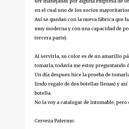
ser manejadas por alguna empresa de or
en el cual uno de los socios mayoritario
Así se quedan con la nueva fábrica que h
muy moderna y con una capacidad de pro
tercera parte).
Al servirla, su color es de un amarillo 
tomarla, todavía me estoy preguntando do
Un día despues hice la prueba de tomarl
lindo regalo de dos botellas llenas) y a
botella.
No la voy a catalogar de intomable, pero 
Cerveza Palermo: