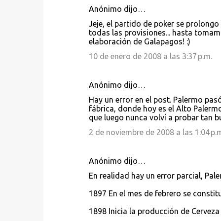
Anónimo dijo…
Jeje, el partido de poker se prolong
todas las provisiones... hasta tomam
elaboración de Galapagos! :)
10 de enero de 2008 a las 3:37 p.m.
Anónimo dijo…
Hay un error en el post. Palermo pas
fábrica, donde hoy es el Alto Palermo
que luego nunca volví a probar tan b
2 de noviembre de 2008 a las 1:04 p.
Anónimo dijo…
En realidad hay un error parcial, Pal
1897 En el mes de febrero se constitu
1898 Inicia la producción de Cerveza 