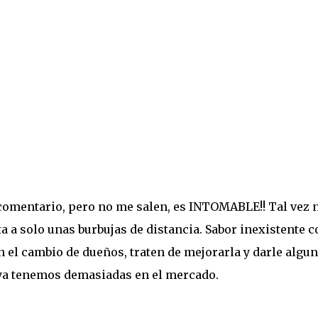
comentario, pero no me salen, es INTOMABLE!! Tal vez 
 a solo unas burbujas de distancia. Sabor inexistente c
n el cambio de dueños, traten de mejorarla y darle algu
 ya tenemos demasiadas en el mercado.