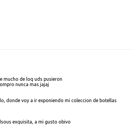
te mucho de loq uds pusieron
 compro nunca mas jajaj
do, donde voy a ir exponiendo mi coleccion de botellas
sous exquisita, a mi gusto obivo