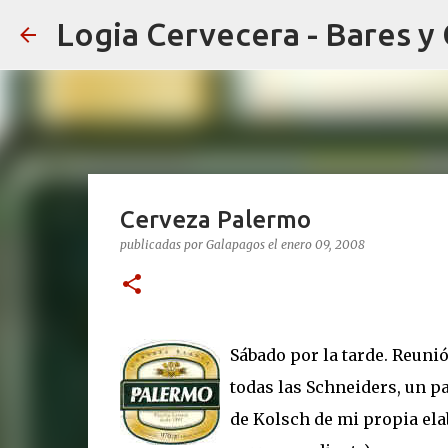
Logia Cervecera - Bares y
Cerveza Palermo
publicadas por
Galapagos
el
enero 09, 2008
Sábado por la tarde. Reuni
todas las Schneiders, un p
de Kolsch de mi propia ela