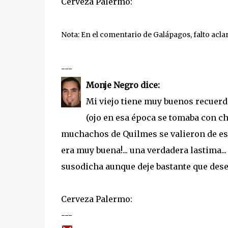
Cerveza Palermo:
Nota: En el comentario de Galápagos, falto acla
---
Monje Negro dice:
Mi viejo tiene muy buenos recuerd
(ojo en esa época se tomaba con ch
muchachos de Quilmes se valieron de es
era muy buena!... una verdadera lastima..
susodicha aunque deje bastante que dese
Cerveza Palermo:
---