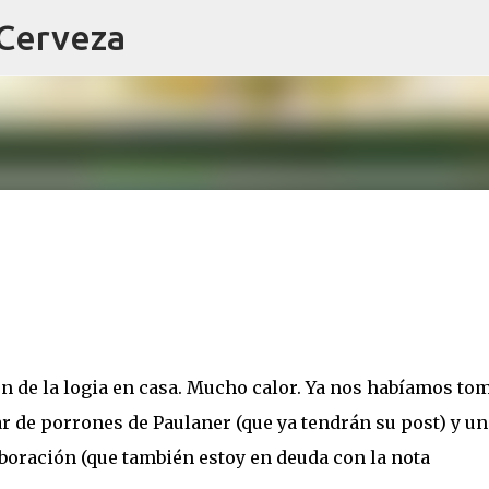
 Cerveza
Ir al contenido principal
ón de la logia en casa. Mucho calor. Ya nos habíamos to
ar de porrones de Paulaner (que ya tendrán su post) y un
boración (que también estoy en deuda con la nota