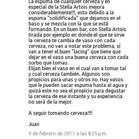
La espuma de cualquier cerveza y en
especial de la Stella Artois mejora
considerablemente!!!, esto debido a la
espuma "solidificada" que dejamos en el
baso y se mezcla con la que se está
formando. En un buen bar, con Stella Artois
tirada por ejemplo en donde el que te sirve
la cerveza te cambia de vaso con cada
cerveza, no van a notar este problema, sí
van a tener el buen "lacing" que tiene que
dejar en el vaso una buena cerveza con cada
sorbo que tomas.
Elijan bien el vaso en el cual van a tomar tal
y cual cerveza también. Algunos son
propicios para unas y otros no. Hay vasos
que le pueden sacar espuma hasta al agua y
quizá este no sea el propicio para degustar
la cerveza de ese instante y su experiencia
no será de la mejor.
A seguir tomando cerveza!!!!
Juan
9 de febrero de 2011 a las 8:25 p.m.