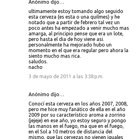
Anónimo dijo…
ultimamente estoy tomando algo seguido
esta cerveza (es esta o una quilmes) y he
notado que a partir de febrero tal vez un
poco antes ha empezado a venir mucho mas
amarga, al principio pense que era un lote,
pero hasta el dia de hoy viene asi.
personalmente ha mejorado hubo un
momento en el que era regular pero ahora la
siento mucho mas rica.
saludos.
nacho
3 de mayo de 2011 a las 3:38 p.m.
Anónimo dijo…
Conocí esta cerveza en los años 2007, 2008,
pero me hice muy fanático de ella en el año
2009 por su característico aroma a zorrino
(jejeje) en ese año, yo estoy seguro y pongo
las manos en el fuego, ma que en el fuego,
en el Sol a 10 metros de distancia del
mismo, que las cervezas no vienen iguales