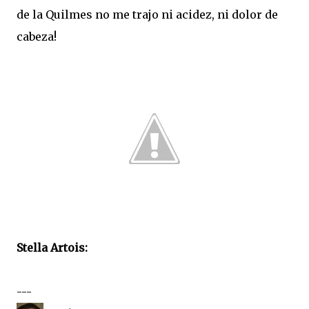
de la Quilmes no me trajo ni acidez, ni dolor de
cabeza!
Stella Artois:
---