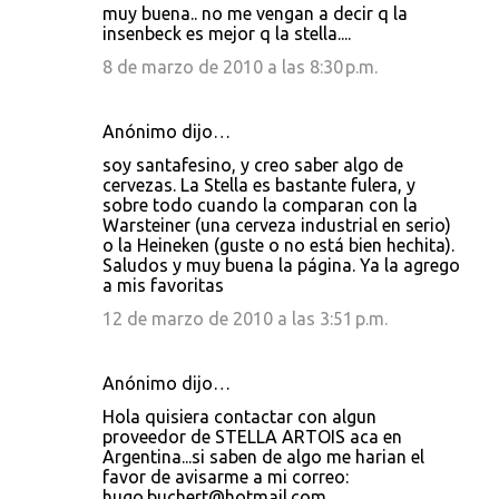
muy buena.. no me vengan a decir q la
insenbeck es mejor q la stella....
8 de marzo de 2010 a las 8:30 p.m.
Anónimo dijo…
soy santafesino, y creo saber algo de
cervezas. La Stella es bastante fulera, y
sobre todo cuando la comparan con la
Warsteiner (una cerveza industrial en serio)
o la Heineken (guste o no está bien hechita).
Saludos y muy buena la página. Ya la agrego
a mis favoritas
12 de marzo de 2010 a las 3:51 p.m.
Anónimo dijo…
Hola quisiera contactar con algun
proveedor de STELLA ARTOIS aca en
Argentina...si saben de algo me harian el
favor de avisarme a mi correo:
hugo.buchert@hotmail.com