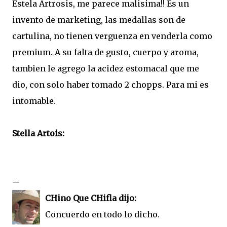
Estela Artrosis, me parece malisima!! Es un
invento de marketing, las medallas son de
cartulina, no tienen verguenza en venderla como
premium. A su falta de gusto, cuerpo y aroma,
tambien le agrego la acidez estomacal que me
dio, con solo haber tomado 2 chopps. Para mi es
intomable.
Stella Artois:
--
CHino Que CHifla dijo:
Concuerdo en todo lo dicho.