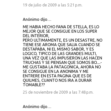
19 de julio de 2009 a las 5:21 p.m.
Anónimo dijo…
ME HABIA HECHO FANA DE STELLA, ES LO
MEJOR QUE SE CONSIGUE EN LOS SUPER
DEL INTERIOR,
PERO ULTIMAMENTE, ES UN DESASTRE, NO
TIENE ESE AROMA QUE SALIA CUANDO SE
DESTAPABA, NI EL MISMO SABOR, Y ES
LOGICO, TIPICO DE LAS GRANDES MULTI,
UNA VEZ QUE LAS IMPUSIERON LAS HACEN
TRUCHAS Y SE PIENSAN QUE SOMOS BO.....-
ME GUSTABA LA PATAGONICA, AHORA NO
SE CONSIGUE EN LA ANONIMA Y ME
ENTRERE EN ESTA PAGINA QUE ES DE
QUILMES, CUANTO NOS IRA A DURAR
TOMABLE??
25 de noviembre de 2009 a las 7:48 p.m.
Anónimo dijo…