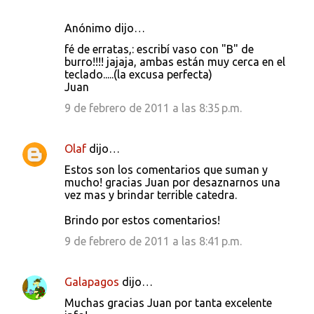
Anónimo dijo…
fé de erratas,: escribí vaso con "B" de
burro!!!! jajaja, ambas están muy cerca en el
teclado.....(la excusa perfecta)
Juan
9 de febrero de 2011 a las 8:35 p.m.
Olaf
dijo…
Estos son los comentarios que suman y
mucho! gracias Juan por desaznarnos una
vez mas y brindar terrible catedra.
Brindo por estos comentarios!
9 de febrero de 2011 a las 8:41 p.m.
Galapagos
dijo…
Muchas gracias Juan por tanta excelente