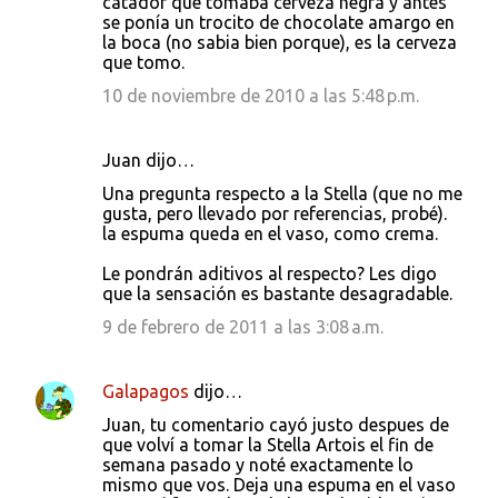
catador que tomaba cerveza negra y antes
se ponía un trocito de chocolate amargo en
la boca (no sabia bien porque), es la cerveza
que tomo.
10 de noviembre de 2010 a las 5:48 p.m.
Juan dijo…
Una pregunta respecto a la Stella (que no me
gusta, pero llevado por referencias, probé).
la espuma queda en el vaso, como crema.
Le pondrán aditivos al respecto? Les digo
que la sensación es bastante desagradable.
9 de febrero de 2011 a las 3:08 a.m.
Galapagos
dijo…
Juan, tu comentario cayó justo despues de
que volví a tomar la Stella Artois el fin de
semana pasado y noté exactamente lo
mismo que vos. Deja una espuma en el vaso