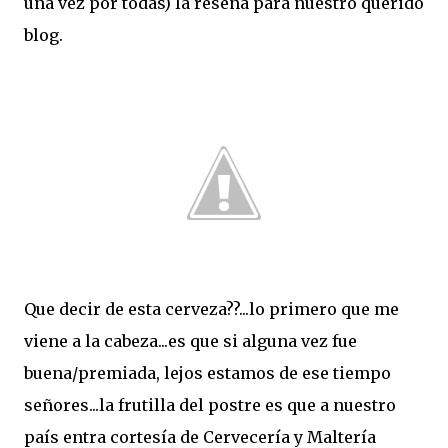
una vez por todas) la reseña para nuestro querido
blog.
Que decir de esta cerveza??...lo primero que me
viene a la cabeza...es que si alguna vez fue
buena/premiada, lejos estamos de ese tiempo
señores...la frutilla del postre es que a nuestro
país entra cortesía de Cervecería y Maltería