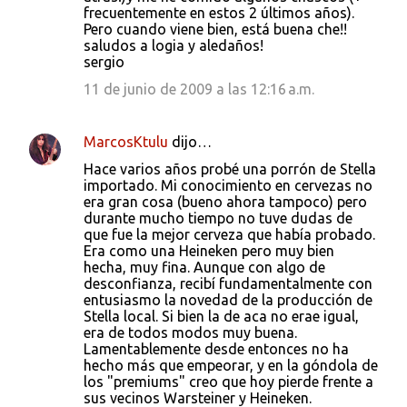
frecuentemente en estos 2 últimos años).
Pero cuando viene bien, está buena che!!
saludos a logia y aledaños!
sergio
11 de junio de 2009 a las 12:16 a.m.
MarcosKtulu
dijo…
Hace varios años probé una porrón de Stella
importado. Mi conocimiento en cervezas no
era gran cosa (bueno ahora tampoco) pero
durante mucho tiempo no tuve dudas de
que fue la mejor cerveza que había probado.
Era como una Heineken pero muy bien
hecha, muy fina. Aunque con algo de
desconfianza, recibí fundamentalmente con
entusiasmo la novedad de la producción de
Stella local. Si bien la de aca no erae igual,
era de todos modos muy buena.
Lamentablemente desde entonces no ha
hecho más que empeorar, y en la góndola de
los "premiums" creo que hoy pierde frente a
sus vecinos Warsteiner y Heineken.