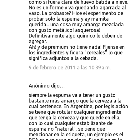
como si fuera clara de huevo batida a nieve.
No es uniforme y va quedando agarrada al
vaso. La probaste? Hice el experimento de
probar solo la espuma y ay mamita
querida... una cosa muy amarga mezclada
con gusto metálico! asquerosa!
Definitivamente algo químico le deben de
agregar.
Ah! y de premium no tiene nada! Fíjense en
los ingredientes y figura "cereales" lo que
significa adjuntos a la cebada.
9 de febrero de 2011 a las 10:39 a.m.
Anónimo dijo…
siempre la espuma va a tener un gusto
bastante más amargo que la cerveza a la
cual pertenece. En Argentina, por legislación
se tiene que rotular cualquier ingrediente
que tenga la cerveza y que quede en ella,
con lo cual cualquier estabilizante de
espuma no "natural", se tiene que
mencionar en la etiqueta, un ejemplo es el