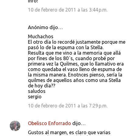
info!
10 de febrero de 2011 a las 3:44 p.m.
Anónimo dijo…
Muchachos
El otro día lo recordé justamente porque me
pasó lo de la espuma con la Stella.
Resulta que me vino a la memoria que allá
por fines de los 80´s, cuando probé por
primera vez la Quilmes, que lo llamativo era
como quedaba el vaso lleno de espuma de
la misma manera. Enotnces pienso, sería la
quilmes de aquellos años como una Stella
de hoy día??
saludos
sergio
10 de febrero de 2011 a las 7:29 p.m.
Obelisco Enforrado
dijo…
Gustos al margen, es claro que varias