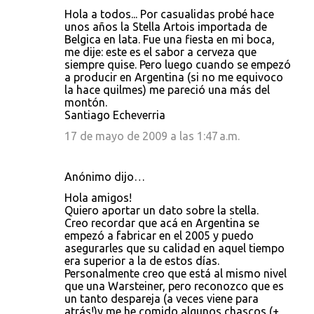
Hola a todos... Por casualidas probé hace
unos años la Stella Artois importada de
Belgica en lata. Fue una fiesta en mi boca,
me dije: este es el sabor a cerveza que
siempre quise. Pero luego cuando se empezó
a producir en Argentina (si no me equivoco
la hace quilmes) me pareció una más del
montón.
Santiago Echeverria
17 de mayo de 2009 a las 1:47 a.m.
Anónimo dijo…
Hola amigos!
Quiero aportar un dato sobre la stella.
Creo recordar que acá en Argentina se
empezó a fabricar en el 2005 y puedo
asegurarles que su calidad en aquel tiempo
era superior a la de estos días.
Personalmente creo que está al mismo nivel
que una Warsteiner, pero reconozco que es
un tanto despareja (a veces viene para
atrás!)y me he comido algunos chascos (+