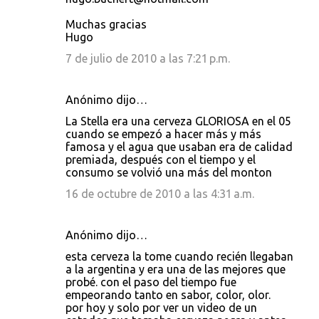
Muchas gracias
Hugo
7 de julio de 2010 a las 7:21 p.m.
Anónimo dijo…
La Stella era una cerveza GLORIOSA en el 05
cuando se empezó a hacer más y más
famosa y el agua que usaban era de calidad
premiada, después con el tiempo y el
consumo se volvió una más del monton
16 de octubre de 2010 a las 4:31 a.m.
Anónimo dijo…
esta cerveza la tome cuando recién llegaban
a la argentina y era una de las mejores que
probé. con el paso del tiempo fue
empeorando tanto en sabor, color, olor.
por hoy y solo por ver un video de un