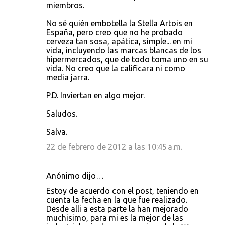
miembros.
No sé quién embotella la Stella Artois en
España, pero creo que no he probado
cerveza tan sosa, apática, simple... en mi
vida, incluyendo las marcas blancas de los
hipermercados, que de todo toma uno en su
vida. No creo que la calificara ni como
media jarra.
P.D. Inviertan en algo mejor.
Saludos.
Salva.
22 de febrero de 2012 a las 10:45 a.m.
Anónimo dijo…
Estoy de acuerdo con el post, teniendo en
cuenta la fecha en la que fue realizado.
Desde alli a esta parte la han mejorado
muchisimo, para mi es la mejor de las