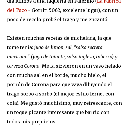
día fuimos a una taquería en Palermo (
La Fabrica
del Taco
- Gorriti 5062, excelente lugar), con un
poco de recelo probé el trago y me encantó.
Existen muchas recetas de michelada, la que
tome tenía:
jugo de limon, sal, "salsa secreta
mexicana" (jugo de tomate, salsa inglesa, tabasco) y
cerveza Corona
. Me la sirvieron en un vaso helado
con mucha sal en el borde, mucho hielo, el
porrón de Corona para que vaya diluyendo el
trago sorbo a sorbo (el mejor estilo fernet con
cola). Me gustó muchísimo, muy refrescante, con
un toque picante interesante que barrio con
todos mis prejuicios.