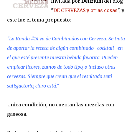
invitada por
Delirium
del blog
"
DE CERVEZAS y otras cosas
", y
este fue el tema propuesto:
"La Ronda #14 va de Combinados con Cerveza. Se trata
de aportar la receta de algún combinado -cocktail- en
el que esté presente nuestra bebida favorita. Pueden
emplear licores, zumos de todo tipo, o incluso otras
cervezas. Siempre que crean que el resultado será
satisfactorio, claro está."
Unica condición, no cuentan las mezclas con
gaseosa.