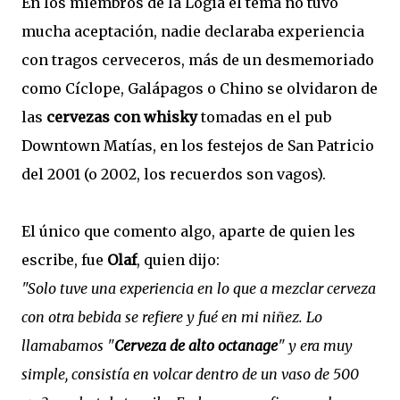
En los miembros de la Logia el tema no tuvo
mucha aceptación, nadie declaraba experiencia
con tragos cerveceros, más de un desmemoriado
como Cíclope, Galápagos o Chino se olvidaron de
las
cervezas con whisky
tomadas en el pub
Downtown Matías, en los festejos de San Patricio
del 2001 (o 2002, los recuerdos son vagos).
El único que comento algo, aparte de quien les
escribe, fue
Olaf
, quien dijo:
"Solo tuve una experiencia en lo que a mezclar cerveza
con otra bebida se refiere y fué en mi niñez. Lo
llamabamos "
Cerveza de alto octanage
" y era muy
simple, consistía en volcar dentro de un vaso de 500