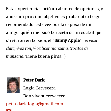
Esta experiencia abrió un abanico de opciones, y
ahora mi próximo objetivo es probar otro trago
recomendado, esta vez por la esposa de mi
amigo, quién me pasó la receta de un coctail que
sirvieron en la boda, el "
Sunny Apple
":
cerveza
clara, ¼oz ron, ¼oz licor manzana, trocitos de
manzana
. Tiene buena pinta! :)
Peter Dark
Logia Cervecera
Bon vivant cervecero
peter.dark.logia@gmail.com