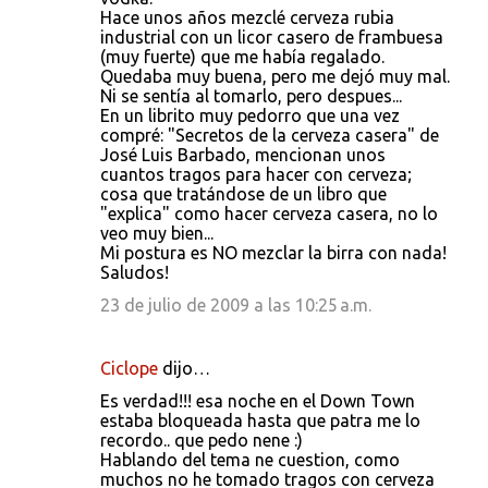
Hace unos años mezclé cerveza rubia
industrial con un licor casero de frambuesa
(muy fuerte) que me había regalado.
Quedaba muy buena, pero me dejó muy mal.
Ni se sentía al tomarlo, pero despues...
En un librito muy pedorro que una vez
compré: "Secretos de la cerveza casera" de
José Luis Barbado, mencionan unos
cuantos tragos para hacer con cerveza;
cosa que tratándose de un libro que
"explica" como hacer cerveza casera, no lo
veo muy bien...
Mi postura es NO mezclar la birra con nada!
Saludos!
23 de julio de 2009 a las 10:25 a.m.
Ciclope
dijo…
Es verdad!!! esa noche en el Down Town
estaba bloqueada hasta que patra me lo
recordo.. que pedo nene :)
Hablando del tema ne cuestion, como
muchos no he tomado tragos con cerveza