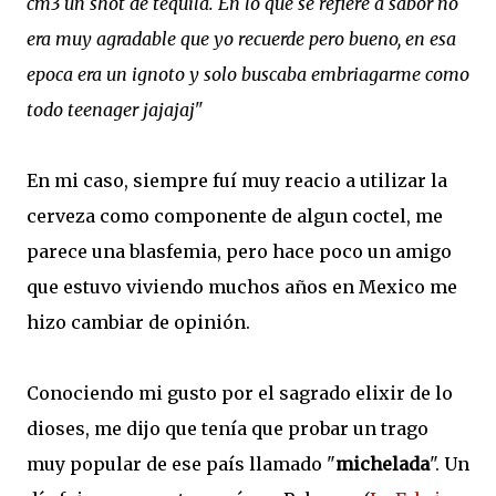
cm3 un shot de tequila. En lo que se refiere a sabor no
era muy agradable que yo recuerde pero bueno, en esa
epoca era un ignoto y solo buscaba embriagarme como
todo teenager jajajaj"
En mi caso, siempre fuí muy reacio a utilizar la
cerveza como componente de algun coctel, me
parece una blasfemia, pero hace poco un amigo
que estuvo viviendo muchos años en Mexico me
hizo cambiar de opinión.
Conociendo mi gusto por el sagrado elixir de lo
dioses, me dijo que tenía que probar un trago
muy popular de ese país llamado "
michelada
". Un