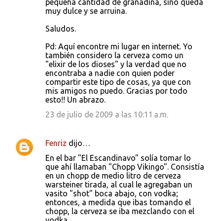
pequeña cantidad de granadina, sino queda
muy dulce y se arruina.
Saludos.
Pd: Aquí encontre mi lugar en internet. Yo
también considero la cerveza como un
"elixir de los dioses" y la verdad que no
encontraba a nadie con quien poder
compartir este tipo de cosas, ya que con
mis amigos no puedo. Gracias por todo
esto!! Un abrazo.
23 de julio de 2009 a las 10:11 a.m.
Fenriz
dijo…
En el bar "El Escandinavo" solía tomar lo
que ahí llamaban "Chopp Vikingo". Consistía
en un chopp de medio litro de cerveza
warsteiner tirada, al cual le agregaban un
vasito "shot" boca abajo, con vodka;
entonces, a medida que ibas tomando el
chopp, la cerveza se iba mezclando con el
vodka.