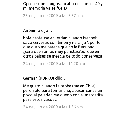
Opa..perdon amigos.. acabo de cumplir 40 y
mi memoria ya se fue :D
23 de julio de 2009 a las 5:37 p.m.
Anónimo dijo…
hola gente ¿se acuerdan cuando isenbek
saco cervezas con limon y naranja?, por lo
que duro me parece que no le funsiono
¿sera que somos muy puristas?porque en
otros paises se mescla de todo conserveza
24 de julio de 2009 a las 11:20 a.m.
German (KURKO) dijo…
Me gusto cuando la probe (fue en Chile),
pero solo para tomar una, abusar cansa un
poco al paladar. Me quedo con el margarita
para estos casos...
24 de julio de 2009 a las 1:36 p.m.