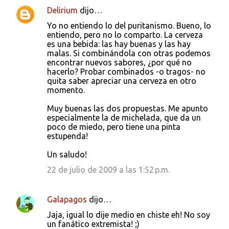
Delirium
dijo…
Yo no entiendo lo del puritanismo. Bueno, lo
entiendo, pero no lo comparto. La cerveza
es una bebida: las hay buenas y las hay
malas. Si combinándola con otras podemos
encontrar nuevos sabores, ¿por qué no
hacerlo? Probar combinados -o tragos- no
quita saber apreciar una cerveza en otro
momento.
Muy buenas las dos propuestas. Me apunto
especialmente la de michelada, que da un
poco de miedo, pero tiene una pinta
estupenda!
Un saludo!
22 de julio de 2009 a las 1:52 p.m.
Galapagos
dijo…
Jaja, igual lo dije medio en chiste eh! No soy
un fanático extremista! ;)