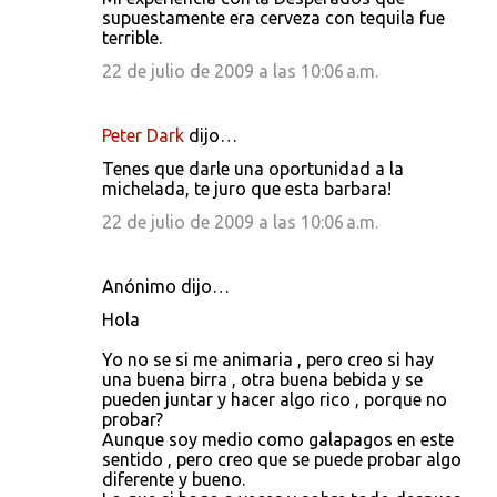
o
supuestamente era cerveza con tequila fue
s
terrible.
22 de julio de 2009 a las 10:06 a.m.
Peter Dark
dijo…
Tenes que darle una oportunidad a la
michelada, te juro que esta barbara!
22 de julio de 2009 a las 10:06 a.m.
Anónimo dijo…
Hola
Yo no se si me animaria , pero creo si hay
una buena birra , otra buena bebida y se
pueden juntar y hacer algo rico , porque no
probar?
Aunque soy medio como galapagos en este
sentido , pero creo que se puede probar algo
diferente y bueno.