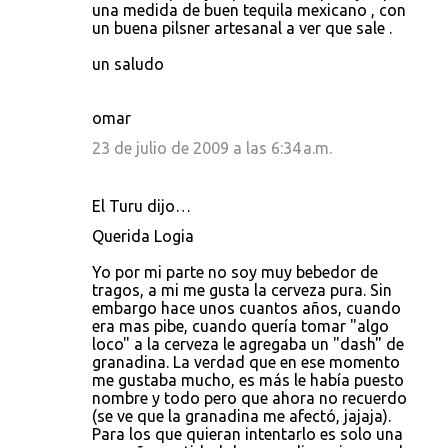
una medida de buen tequila mexicano , con
un buena pilsner artesanal a ver que sale .
un saludo
omar
23 de julio de 2009 a las 6:34 a.m.
El Turu dijo…
Querida Logia
Yo por mi parte no soy muy bebedor de
tragos, a mi me gusta la cerveza pura. Sin
embargo hace unos cuantos años, cuando
era mas pibe, cuando quería tomar "algo
loco" a la cerveza le agregaba un "dash" de
granadina. La verdad que en ese momento
me gustaba mucho, es más le había puesto
nombre y todo pero que ahora no recuerdo
(se ve que la granadina me afectó, jajaja).
Para los que quieran intentarlo es solo una