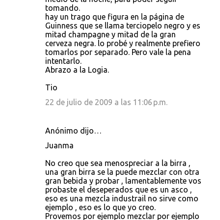
tomando.
hay un trago que figura en la página de
Guinness que se llama terciopelo negro y es
mitad champagne y mitad de la gran
cerveza negra. lo probé y realmente prefiero
tomarlos por separado. Pero vale la pena
intentarlo.
Abrazo a la Logia.
Tio
22 de julio de 2009 a las 11:06 p.m.
Anónimo dijo…
Juanma
No creo que sea menospreciar a la birra ,
una gran birra se la puede mezclar con otra
gran bebida y probar , lamentablemente vos
probaste el deseperados que es un asco ,
eso es una mezcla industrail no sirve como
ejemplo , eso es lo que yo creo.
Provemos por ejemplo mezclar por ejemplo