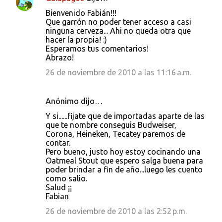
Bienvenido Fabián!!!
Que garrón no poder tener acceso a casi
ninguna cerveza... Ahi no queda otra que
hacer la propia! :)
Esperamos tus comentarios!
Abrazo!
26 de noviembre de 2010 a las 11:16 a.m.
Anónimo dijo…
Y si......fijate que de importadas aparte de las
que te nombre conseguis Budweiser,
Corona, Heineken, Tecatey paremos de
contar.
Pero bueno, justo hoy estoy cocinando una
Oatmeal Stout que espero salga buena para
poder brindar a fin de año...luego les cuento
como salio.
Salud ¡¡
Fabian
26 de noviembre de 2010 a las 2:52 p.m.