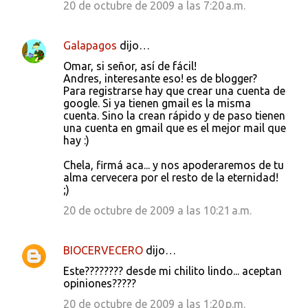
20 de octubre de 2009 a las 7:20 a.m.
Galapagos
dijo…
Omar, si señor, así de fácil!
Andres, interesante eso! es de blogger?
Para registrarse hay que crear una cuenta de
google. Si ya tienen gmail es la misma
cuenta. Sino la crean rápido y de paso tienen
una cuenta en gmail que es el mejor mail que
hay :)
Chela, firmá aca... y nos apoderaremos de tu
alma cervecera por el resto de la eternidad!
;)
20 de octubre de 2009 a las 10:21 a.m.
BIOCERVECERO
dijo…
Este???????? desde mi chilito lindo... aceptan
opiniones?????
20 de octubre de 2009 a las 1:20 p.m.