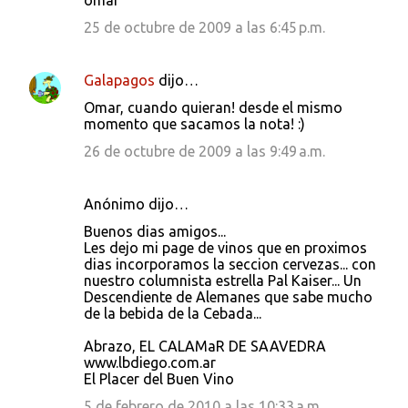
omar
25 de octubre de 2009 a las 6:45 p.m.
Galapagos
dijo…
Omar, cuando quieran! desde el mismo
momento que sacamos la nota! :)
26 de octubre de 2009 a las 9:49 a.m.
Anónimo dijo…
Buenos dias amigos...
Les dejo mi page de vinos que en proximos
dias incorporamos la seccion cervezas... con
nuestro columnista estrella Pal Kaiser... Un
Descendiente de Alemanes que sabe mucho
de la bebida de la Cebada...
Abrazo, EL CALAMaR DE SAAVEDRA
www.lbdiego.com.ar
El Placer del Buen Vino
5 de febrero de 2010 a las 10:33 a.m.