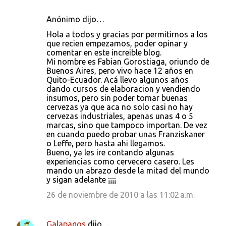
Anónimo dijo…
Hola a todos y gracias por permitirnos a los
que recien empezamos, poder opinar y
comentar en este increible blog.
Mi nombre es Fabian Gorostiaga, oriundo de
Buenos Aires, pero vivo hace 12 años en
Quito-Ecuador. Acá llevo algunos años
dando cursos de elaboracion y vendiendo
insumos, pero sin poder tomar buenas
cervezas ya que aca no solo casi no hay
cervezas industriales, apenas unas 4 o 5
marcas, sino que tampoco importan. De vez
en cuando puedo probar unas Franziskaner
o Leffe, pero hasta ahi llegamos.
Bueno, ya les ire contando algunas
experiencias como cervecero casero. Les
mando un abrazo desde la mitad del mundo
y sigan adelante ¡¡¡¡
26 de noviembre de 2010 a las 11:02 a.m.
Galapagos
dijo…