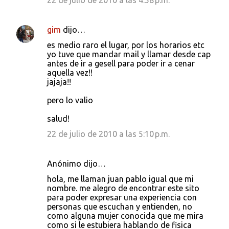
22 de julio de 2010 a las 4:58 p.m.
gim
dijo…
es medio raro el lugar, por los horarios etc
yo tuve que mandar mail y llamar desde cap
antes de ir a gesell para poder ir a cenar
aquella vez!!
jajaja!!
pero lo valio
salud!
22 de julio de 2010 a las 5:10 p.m.
Anónimo dijo…
hola, me llaman juan pablo igual que mi
nombre. me alegro de encontrar este sito
para poder expresar una experiencia con
personas que escuchan y entienden, no
como alguna mujer conocida que me mira
como si le estubiera hablando de fisica