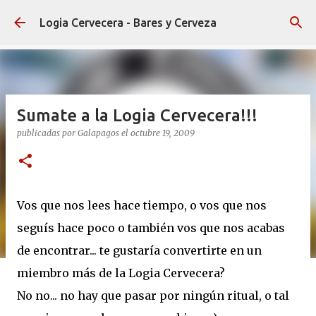
Ir al contenido principal
Logia Cervecera - Bares y Cerveza
Sumate a la Logia Cervecera!!!
publicadas por
Galapagos
el
octubre 19, 2009
Vos que nos lees hace tiempo, o vos que nos
seguís hace poco o también vos que nos acabas
de encontrar... te gustaría convertirte en un
miembro más de la Logia Cervecera?
No no... no hay que pasar por ningún ritual, o tal