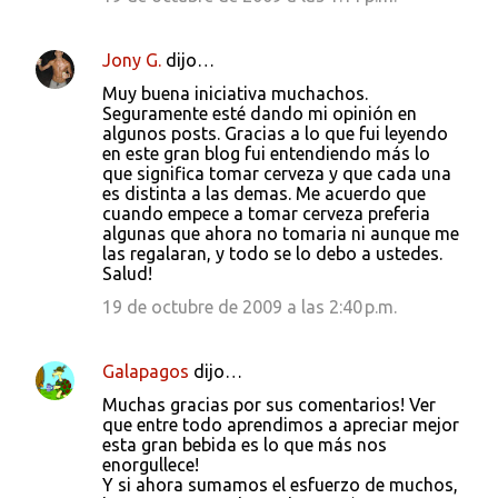
Jony G.
dijo…
Muy buena iniciativa muchachos.
Seguramente esté dando mi opinión en
algunos posts. Gracias a lo que fui leyendo
en este gran blog fui entendiendo más lo
que significa tomar cerveza y que cada una
es distinta a las demas. Me acuerdo que
cuando empece a tomar cerveza preferia
algunas que ahora no tomaria ni aunque me
las regalaran, y todo se lo debo a ustedes.
Salud!
19 de octubre de 2009 a las 2:40 p.m.
Galapagos
dijo…
Muchas gracias por sus comentarios! Ver
que entre todo aprendimos a apreciar mejor
esta gran bebida es lo que más nos
enorgullece!
Y si ahora sumamos el esfuerzo de muchos,