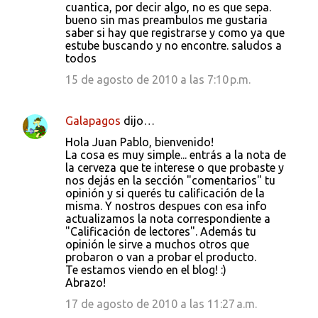
cuantica, por decir algo, no es que sepa.
bueno sin mas preambulos me gustaria
saber si hay que registrarse y como ya que
estube buscando y no encontre. saludos a
todos
15 de agosto de 2010 a las 7:10 p.m.
Galapagos
dijo…
Hola Juan Pablo, bienvenido!
La cosa es muy simple... entrás a la nota de
la cerveza que te interese o que probaste y
nos dejás en la sección "comentarios" tu
opinión y si querés tu calificación de la
misma. Y nostros despues con esa info
actualizamos la nota correspondiente a
"Calificación de lectores". Además tu
opinión le sirve a muchos otros que
probaron o van a probar el producto.
Te estamos viendo en el blog! :)
Abrazo!
17 de agosto de 2010 a las 11:27 a.m.