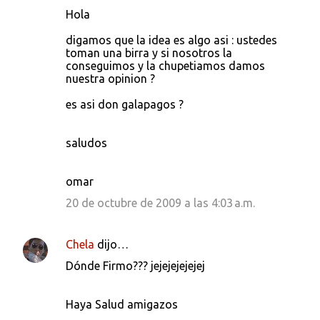
Hola
digamos que la idea es algo asi : ustedes
toman una birra y si nosotros la
conseguimos y la chupetiamos damos
nuestra opinion ?
es asi don galapagos ?
saludos
omar
20 de octubre de 2009 a las 4:03 a.m.
Chela
dijo…
Dónde Firmo??? jejejejejejej
Haya Salud amigazos