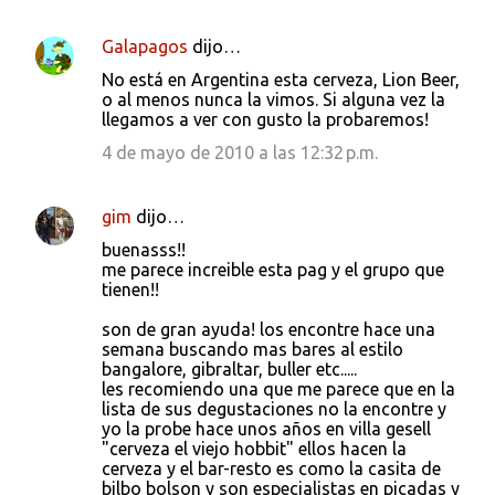
Galapagos
dijo…
No está en Argentina esta cerveza, Lion Beer,
o al menos nunca la vimos. Si alguna vez la
llegamos a ver con gusto la probaremos!
4 de mayo de 2010 a las 12:32 p.m.
gim
dijo…
buenasss!!
me parece increible esta pag y el grupo que
tienen!!
son de gran ayuda! los encontre hace una
semana buscando mas bares al estilo
bangalore, gibraltar, buller etc.....
les recomiendo una que me parece que en la
lista de sus degustaciones no la encontre y
yo la probe hace unos años en villa gesell
"cerveza el viejo hobbit" ellos hacen la
cerveza y el bar-resto es como la casita de
bilbo bolson y son especialistas en picadas y