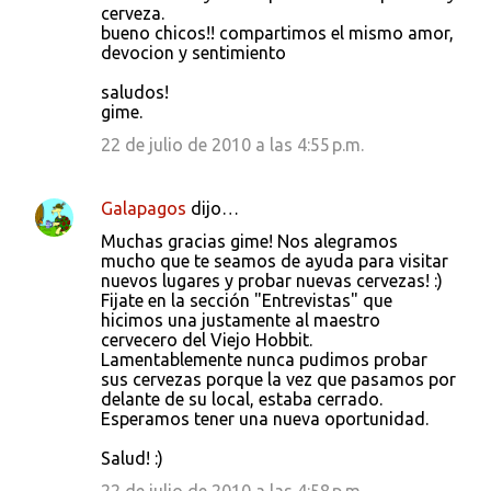
cerveza.
bueno chicos!! compartimos el mismo amor,
devocion y sentimiento
saludos!
gime.
22 de julio de 2010 a las 4:55 p.m.
Galapagos
dijo…
Muchas gracias gime! Nos alegramos
mucho que te seamos de ayuda para visitar
nuevos lugares y probar nuevas cervezas! :)
Fijate en la sección "Entrevistas" que
hicimos una justamente al maestro
cervecero del Viejo Hobbit.
Lamentablemente nunca pudimos probar
sus cervezas porque la vez que pasamos por
delante de su local, estaba cerrado.
Esperamos tener una nueva oportunidad.
Salud! :)