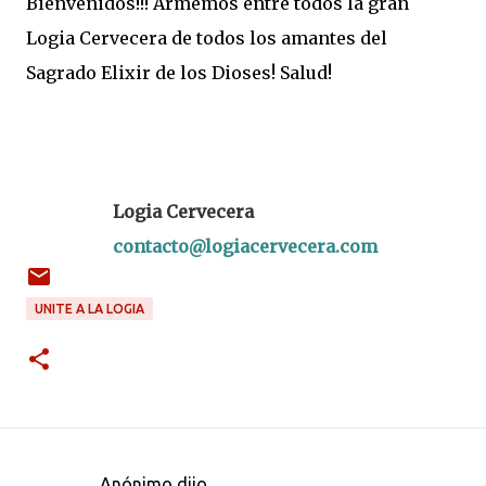
Bienvenidos!!! Armemos entre todos la gran
Logia Cervecera de todos los amantes del
Sagrado Elixir de los Dioses! Salud!
Logia Cervecera
contacto@logiacervecera.com
UNITE A LA LOGIA
Anónimo dijo…