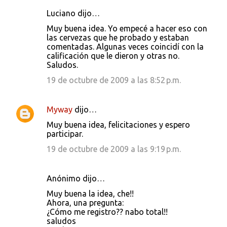
Luciano dijo…
Muy buena idea. Yo empecé a hacer eso con
las cervezas que he probado y estaban
comentadas. Algunas veces coincidí con la
calificación que le dieron y otras no.
Saludos.
19 de octubre de 2009 a las 8:52 p.m.
Myway
dijo…
Muy buena idea, felicitaciones y espero
participar.
19 de octubre de 2009 a las 9:19 p.m.
Anónimo dijo…
Muy buena la idea, che!!
Ahora, una pregunta:
¿Cómo me registro?? nabo total!!
saludos