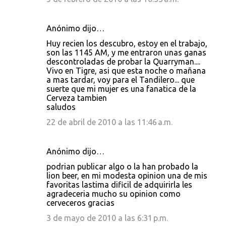
Anónimo dijo…
Huy recien los descubro, estoy en el trabajo,
son las 1145 AM, y me entraron unas ganas
descontroladas de probar la Quarryman....
Vivo en Tigre, asi que esta noche o mañana
a mas tardar, voy para el Tandilero... que
suerte que mi mujer es una fanatica de la
Cerveza tambien
saludos
22 de abril de 2010 a las 11:46 a.m.
Anónimo dijo…
podrian publicar algo o la han probado la
lion beer, en mi modesta opinion una de mis
favoritas lastima dificil de adquirirla les
agradeceria mucho su opinion como
cerveceros gracias
3 de mayo de 2010 a las 6:31 p.m.