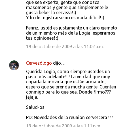
que sea experta, gente que conozca
masomenos y gente que simplemente le
gusta beber la cerveza! :)
Y lo de registrarse no es nada dificil! :)
Fenriz, ustéd es justamente un claro ejemplo
de un miembro más de la Logia! esperamos
tus opiniones! :)
19 de octubre de 2009 a las 11:02 a.m.
Cervezólogo
dijo…
Querida Logia, como siempre ustedes un
paso más adelante!!!! La verdad que muy
copada la movida que están armando,
espero que se prenda mucha gente. Cuenten
conmigo para lo que sea. Donde firmo???
jajaja.
Salud-os.
PD: Novedades de la reunión cervercera???
19 de octubre de 2009 a las 1:11 p.m.