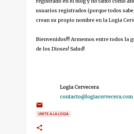
registrado en el blog y no tanto como 
usuarios registrados (porque todos sabe
crean su propio nombre en la Logia Cerv
Bienvenidos!!! Armemos entre todos la g
de los Dioses! Salud!
Logia Cervecera
contacto@logiacervecera.com
UNITE A LA LOGIA