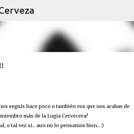
 Cerveza
Ir al contenido principal
!!
 nos seguís hace poco o también vos que nos acabas de
un miembro más de la Logia Cervecera?
, o tal vez si... aun no lo pensamos bien... :)