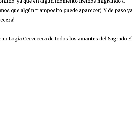
anónimo, ya que en algún momento iremos migrando a
mos que algún tramposito puede aparecer). Y de paso ya
ecera!
ran Logia Cervecera de todos los amantes del Sagrado El