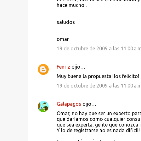
hace mucho .
saludos
omar
19 de octubre de 2009 a las 11:00 a.m
Fenriz
dijo…
Muy buena la propuesta! los felicito!
19 de octubre de 2009 a las 11:00 a.m
Galapagos
dijo…
Omar, no hay que ser un experto para
que daríamos como cualquier consumi
que sea experta, gente que conozca 
Y lo de registrarse no es nada dificil! 