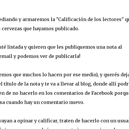
ediando y armaremos la "Calificación de los lectores" q
as cervezas que hayamos publicado.
té listada y quieren que les publiquemos una nota al
email y podemos ver de publicarla!
bemos que muchos lo hacen por ese medio), y querés deja
 título de la nota y te va a llevar al blog, donde allí pod
ten de no hacerlo en los comentarios de Facebook porqu
sa cuando hay un comentario nuevo.
yan a opinar y calificar, traten de hacerlo con un usua