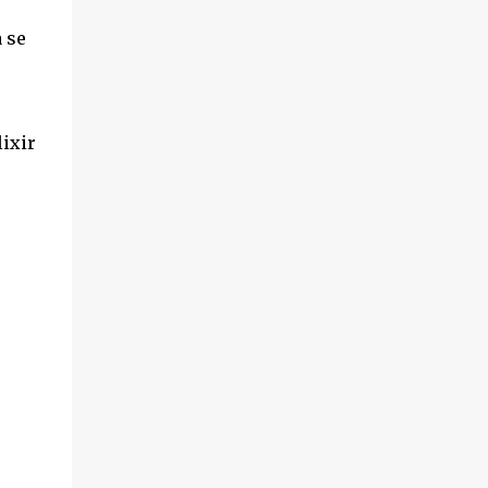
 se
ixir