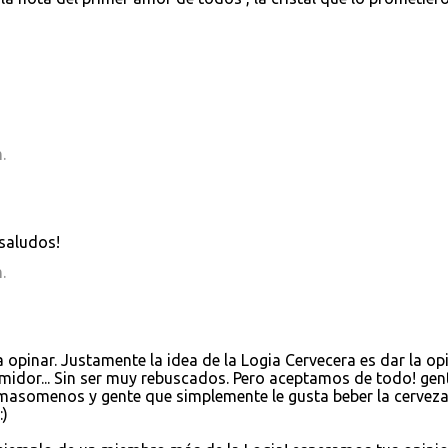
.
 saludos!
.
 opinar. Justamente la idea de la Logia Cervecera es dar la op
dor... Sin ser muy rebuscados. Pero aceptamos de todo! gen
masomenos y gente que simplemente le gusta beber la cerveza!
:)