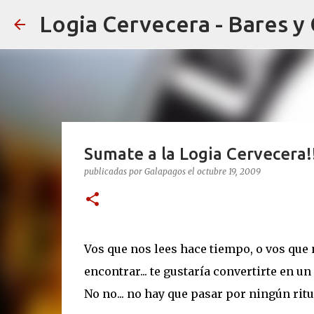
Logia Cervecera - Bares y
Sumate a la Logia Cervecera!
publicadas por
Galapagos
el
octubre 19, 2009
Vos que nos lees hace tiempo, o vos que
encontrar... te gustaría convertirte en 
No no... no hay que pasar por ningún ritual