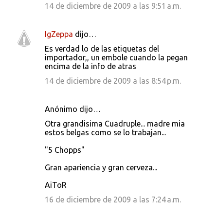
14 de diciembre de 2009 a las 9:51 a.m.
IgZeppa
dijo…
Es verdad lo de las etiquetas del
importador,, un embole cuando la pegan
encima de la info de atras
14 de diciembre de 2009 a las 8:54 p.m.
Anónimo dijo…
Otra grandisima Cuadruple... madre mia
estos belgas como se lo trabajan...
"5 Chopps"
Gran apariencia y gran cerveza...
AiToR
16 de diciembre de 2009 a las 7:24 a.m.