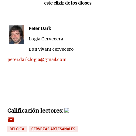
este elixir de los dioses.
Peter Dark
Logia Cervecera
Bon vivant cervecero
peter.dark.logia@gmail.com
---
Calificación lectores:
BELGICA
CERVEZAS ARTESANALES