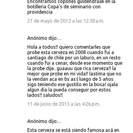
Encontramos copones guldendraak en la
botilleria Copa's de seminario con
providencia
21 de mayo de 2013 a las 12:38 a.m.
Anónimo dijo…
Hola a todos!! quiero comentarles que
probe esta cerveza en 2008 cuando fui a
santiago de chile por un laburo, en un resto
cuando fui a cenar, desde ese momento que
la probe dije.. guaauu que rica cerveza!! la
mejor que probe en mi vida!! lastima que no
la vendan aca en bs as:( luego de 5 años
sigo teniendo ese gustito en la bosa! ojala
algun dia la pueda conseguir por estos
lados!! saludos!!
11 de junio de 2013 a las 4:26 p.m.
Anónimo dijo…
Esta cerveza se está siendo famosa acá en