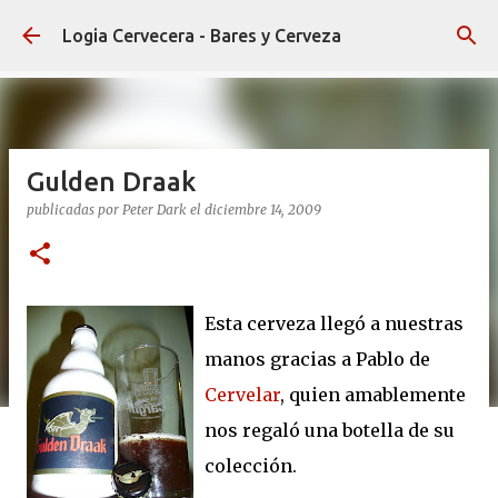
Ir al contenido principal
Logia Cervecera - Bares y Cerveza
Gulden Draak
publicadas por
Peter Dark
el
diciembre 14, 2009
Esta cerveza llegó a nuestras
manos gracias a Pablo de
Cervelar
, quien amablemente
nos regaló una botella de su
colección.