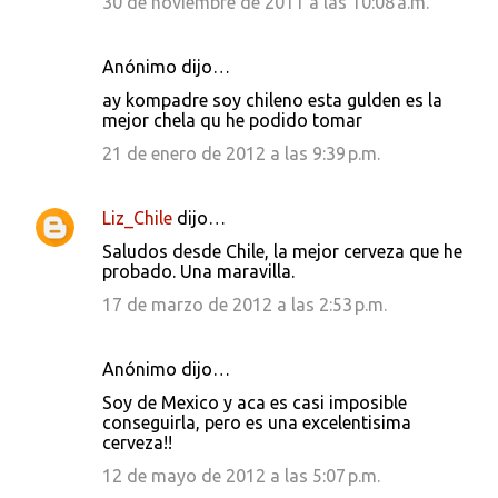
30 de noviembre de 2011 a las 10:08 a.m.
Anónimo dijo…
ay kompadre soy chileno esta gulden es la
mejor chela qu he podido tomar
21 de enero de 2012 a las 9:39 p.m.
Liz_Chile
dijo…
Saludos desde Chile, la mejor cerveza que he
probado. Una maravilla.
17 de marzo de 2012 a las 2:53 p.m.
Anónimo dijo…
Soy de Mexico y aca es casi imposible
conseguirla, pero es una excelentisima
cerveza!!
12 de mayo de 2012 a las 5:07 p.m.