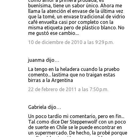
como amor a primera probada, es
buenísima, tiene un sabor único. Ahora me
llama la atención el envase de la última vez
que la tomé, un envase tradicional de vidrio
café envuelta casi por completo con la
misma etiqueta pero de plástico blanco. No
me gustó ese cambio....
10 de diciembre de 2010 a las 9:29 p.m.
juanma dijo…
La tengo en la heladera cuando la pruebo
comento... lastima que no traigan estas
birras a la Argentina
22 de febrero de 2011 a las 7:50 p.m.
Gabriela dijo…
Un poco tardío mi comentario, pero en fin...
Tal como dice Der Steppenwolf con un poco
de suerte en Chile se le puede encontrar en
un supermercado. De hecho, la probé porque