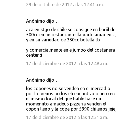
29 de octubre de 2012 a las 12:41 a.m.
Anónimo dijo…
aca en stgo de chile se consigue en bariil de
500cc en un restaurante llamado amadeus ,
y en su variedad de 330cc botella tb
y comercialmente en e jumbo del costanera
center :)
17 de diciembre de 2012 a las 12:48 a.m.
Anónimo dijo…
los copones no se venden en el mercad o
por lo menos no los eh encontrado pero en
el mismo local del que hable hace un
momennto amadeus pizzeria venden el
copon lleno y la copa por 5990 chilenos jejej
17 de diciembre de 2012 a las 12:51 a.m.