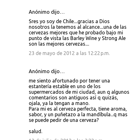
Anónimo dijo…
Sres yo soy de Chile....gracias a Dios
nosotros la tenemos al alcance....una de las
cervezas mejores que he probado bajo mi
punto de vista las Barley Wine y Strong Ale
son las mejores cervezas....
23 de mayo de 2012 a las 12:22 p.m.
Anónimo dijo…
me siento afortunado por tener una
estantería estable en uno de los
supermercados de mi ciudad, aun q algunos
comentarios son antiguos así q quizás,
ojala, ya la tengan a mano.
Para mi es al cerveza perfecta, tiene aroma,
sabor, y un puñetazo a la mandíbula...q mas
se puede pedir de una cerveza?
salud.