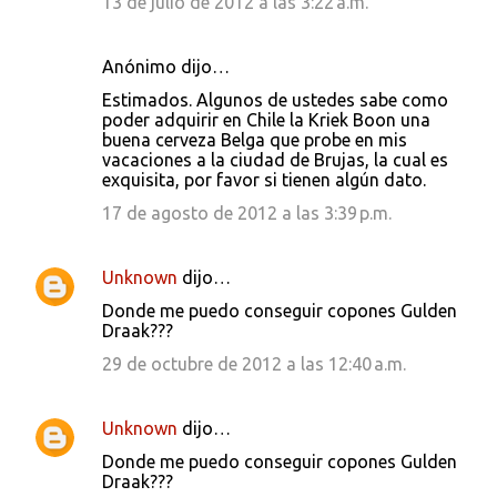
13 de julio de 2012 a las 3:22 a.m.
Anónimo dijo…
Estimados. Algunos de ustedes sabe como
poder adquirir en Chile la Kriek Boon una
buena cerveza Belga que probe en mis
vacaciones a la ciudad de Brujas, la cual es
exquisita, por favor si tienen algún dato.
17 de agosto de 2012 a las 3:39 p.m.
Unknown
dijo…
Donde me puedo conseguir copones Gulden
Draak???
29 de octubre de 2012 a las 12:40 a.m.
Unknown
dijo…
Donde me puedo conseguir copones Gulden
Draak???