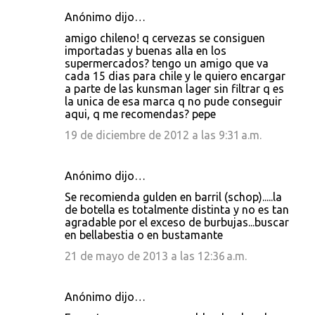
Anónimo dijo…
amigo chileno! q cervezas se consiguen
importadas y buenas alla en los
supermercados? tengo un amigo que va
cada 15 dias para chile y le quiero encargar
a parte de las kunsman lager sin filtrar q es
la unica de esa marca q no pude conseguir
aqui, q me recomendas? pepe
19 de diciembre de 2012 a las 9:31 a.m.
Anónimo dijo…
Se recomienda gulden en barril (schop).....la
de botella es totalmente distinta y no es tan
agradable por el exceso de burbujas...buscar
en bellabestia o en bustamante
21 de mayo de 2013 a las 12:36 a.m.
Anónimo dijo…