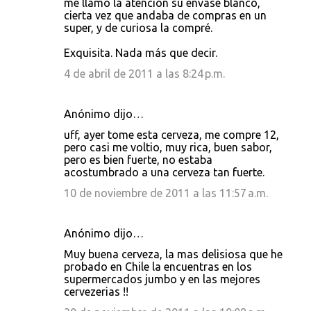
me llamó la atención su envase blanco,
cierta vez que andaba de compras en un
super, y de curiosa la compré.
Exquisita. Nada más que decir.
4 de abril de 2011 a las 8:24 p.m.
Anónimo dijo…
uff, ayer tome esta cerveza, me compre 12,
pero casi me voltio, muy rica, buen sabor,
pero es bien fuerte, no estaba
acostumbrado a una cerveza tan fuerte.
10 de noviembre de 2011 a las 11:57 a.m.
Anónimo dijo…
Muy buena cerveza, la mas delisiosa que he
probado en Chile la encuentras en los
supermercados jumbo y en las mejores
cervezerias !!