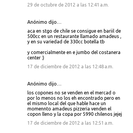
29 de octubre de 2012 a las 12:41 a.m.
Anónimo dijo…
aca en stgo de chile se consigue en bariil de
500cc en un restaurante llamado amadeus ,
y en su variedad de 330cc botella tb
y comercialmente en e jumbo del costanera
center :)
17 de diciembre de 2012 a las 12:48 a.m.
Anónimo dijo…
los copones no se venden en el mercad o
por lo menos no los eh encontrado pero en
el mismo local del que hable hace un
momennto amadeus pizzeria venden el
copon lleno y la copa por 5990 chilenos jejej
17 de diciembre de 2012 a las 12:51 a.m.