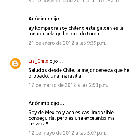
30 de noviembre de 2011 a las 10:08 a.m.
Anónimo dijo…
ay kompadre soy chileno esta gulden es la
mejor chela qu he podido tomar
21 de enero de 2012 a las 9:39 p.m.
Liz_Chile
dijo…
Saludos desde Chile, la mejor cerveza que he
probado. Una maravilla.
17 de marzo de 2012 a las 2:53 p.m.
Anónimo dijo…
Soy de Mexico y aca es casi imposible
conseguirla, pero es una excelentisima
cerveza!!
12 de mayo de 2012 a las 5:07 p.m.