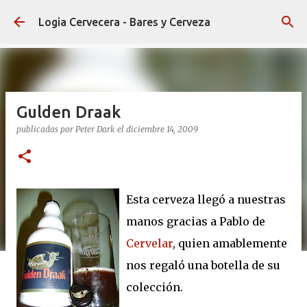
Ir al contenido principal
Logia Cervecera - Bares y Cerveza
Gulden Draak
publicadas por
Peter Dark
el
diciembre 14, 2009
Esta cerveza llegó a nuestras
manos gracias a Pablo de
Cervelar
, quien amablemente
nos regaló una botella de su
colección.