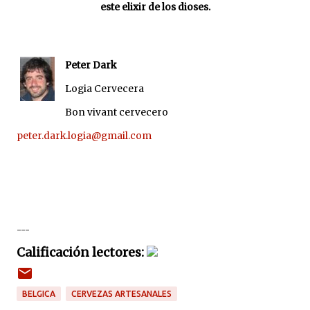
este elixir de los dioses.
Peter Dark
Logia Cervecera
Bon vivant cervecero
peter.dark.logia@gmail.com
---
Calificación lectores:
BELGICA
CERVEZAS ARTESANALES