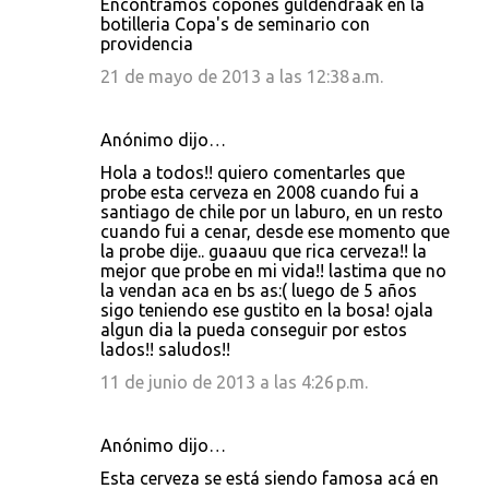
Encontramos copones guldendraak en la
botilleria Copa's de seminario con
providencia
21 de mayo de 2013 a las 12:38 a.m.
Anónimo dijo…
Hola a todos!! quiero comentarles que
probe esta cerveza en 2008 cuando fui a
santiago de chile por un laburo, en un resto
cuando fui a cenar, desde ese momento que
la probe dije.. guaauu que rica cerveza!! la
mejor que probe en mi vida!! lastima que no
la vendan aca en bs as:( luego de 5 años
sigo teniendo ese gustito en la bosa! ojala
algun dia la pueda conseguir por estos
lados!! saludos!!
11 de junio de 2013 a las 4:26 p.m.
Anónimo dijo…
Esta cerveza se está siendo famosa acá en