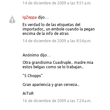
14 de diciembre de 2009 a las 9:51 a.m.
IgZeppa
dijo…
Es verdad lo de las etiquetas del
importador,, un embole cuando la pegan
encima de la info de atras
14 de diciembre de 2009 a las 8:54 p.m.
Anónimo dijo…
Otra grandisima Cuadruple... madre mia
estos belgas como se lo trabajan...
"5 Chopps"
Gran apariencia y gran cerveza...
AiToR
16 de diciembre de 2009 a las 7:24 a.m.