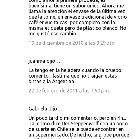
como amor a primera probada, es
buenísima, tiene un sabor único. Ahora me
llama la atención el envase de la última vez
que la tomé, un envase tradicional de vidrio
café envuelta casi por completo con la
misma etiqueta pero de plástico blanco. No
me gustó ese cambio....
10 de diciembre de 2010 a las 9:29 p.m.
juanma dijo…
La tengo en la heladera cuando la pruebo
comento... lastima que no traigan estas
birras a la Argentina
22 de febrero de 2011 a las 7:50 p.m.
Gabriela dijo…
Un poco tardío mi comentario, pero en fin...
Tal como dice Der Steppenwolf con un poco
de suerte en Chile se le puede encontrar en
un supermercado. De hecho, la probé porque