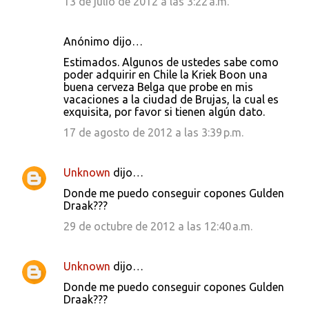
13 de julio de 2012 a las 3:22 a.m.
Anónimo dijo…
Estimados. Algunos de ustedes sabe como
poder adquirir en Chile la Kriek Boon una
buena cerveza Belga que probe en mis
vacaciones a la ciudad de Brujas, la cual es
exquisita, por favor si tienen algún dato.
17 de agosto de 2012 a las 3:39 p.m.
Unknown
dijo…
Donde me puedo conseguir copones Gulden
Draak???
29 de octubre de 2012 a las 12:40 a.m.
Unknown
dijo…
Donde me puedo conseguir copones Gulden
Draak???