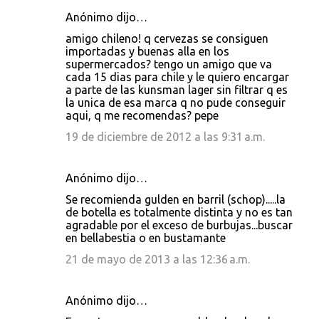
Anónimo dijo…
amigo chileno! q cervezas se consiguen
importadas y buenas alla en los
supermercados? tengo un amigo que va
cada 15 dias para chile y le quiero encargar
a parte de las kunsman lager sin filtrar q es
la unica de esa marca q no pude conseguir
aqui, q me recomendas? pepe
19 de diciembre de 2012 a las 9:31 a.m.
Anónimo dijo…
Se recomienda gulden en barril (schop).....la
de botella es totalmente distinta y no es tan
agradable por el exceso de burbujas...buscar
en bellabestia o en bustamante
21 de mayo de 2013 a las 12:36 a.m.
Anónimo dijo…