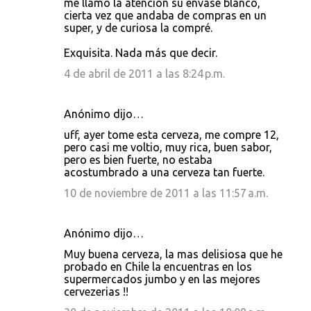
me llamó la atención su envase blanco,
cierta vez que andaba de compras en un
super, y de curiosa la compré.
Exquisita. Nada más que decir.
4 de abril de 2011 a las 8:24 p.m.
Anónimo dijo…
uff, ayer tome esta cerveza, me compre 12,
pero casi me voltio, muy rica, buen sabor,
pero es bien fuerte, no estaba
acostumbrado a una cerveza tan fuerte.
10 de noviembre de 2011 a las 11:57 a.m.
Anónimo dijo…
Muy buena cerveza, la mas delisiosa que he
probado en Chile la encuentras en los
supermercados jumbo y en las mejores
cervezerias !!