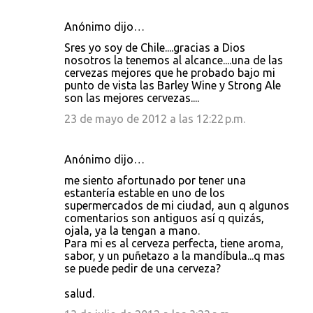
Anónimo dijo…
Sres yo soy de Chile....gracias a Dios
nosotros la tenemos al alcance....una de las
cervezas mejores que he probado bajo mi
punto de vista las Barley Wine y Strong Ale
son las mejores cervezas....
23 de mayo de 2012 a las 12:22 p.m.
Anónimo dijo…
me siento afortunado por tener una
estantería estable en uno de los
supermercados de mi ciudad, aun q algunos
comentarios son antiguos así q quizás,
ojala, ya la tengan a mano.
Para mi es al cerveza perfecta, tiene aroma,
sabor, y un puñetazo a la mandíbula...q mas
se puede pedir de una cerveza?
salud.