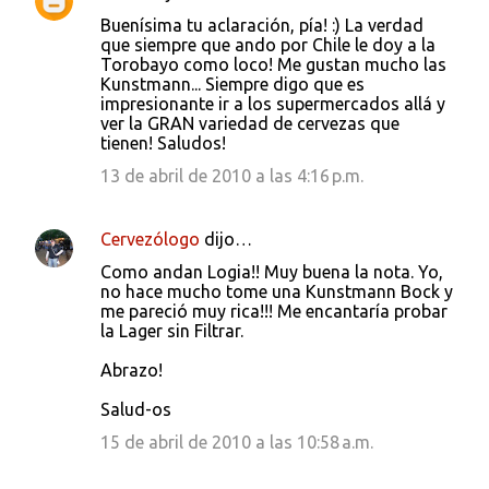
Buenísima tu aclaración, pía! :) La verdad
que siempre que ando por Chile le doy a la
Torobayo como loco! Me gustan mucho las
Kunstmann... Siempre digo que es
impresionante ir a los supermercados allá y
ver la GRAN variedad de cervezas que
tienen! Saludos!
13 de abril de 2010 a las 4:16 p.m.
Cervezólogo
dijo…
Como andan Logia!! Muy buena la nota. Yo,
no hace mucho tome una Kunstmann Bock y
me pareció muy rica!!! Me encantaría probar
la Lager sin Filtrar.
Abrazo!
Salud-os
15 de abril de 2010 a las 10:58 a.m.