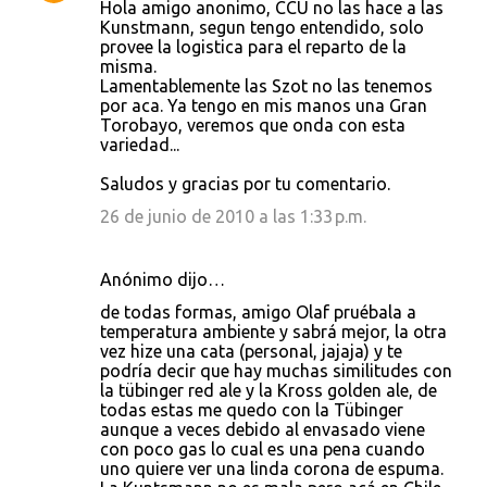
Hola amigo anonimo, CCU no las hace a las
Kunstmann, segun tengo entendido, solo
provee la logistica para el reparto de la
misma.
Lamentablemente las Szot no las tenemos
por aca. Ya tengo en mis manos una Gran
Torobayo, veremos que onda con esta
variedad...
Saludos y gracias por tu comentario.
26 de junio de 2010 a las 1:33 p.m.
Anónimo dijo…
de todas formas, amigo Olaf pruébala a
temperatura ambiente y sabrá mejor, la otra
vez hize una cata (personal, jajaja) y te
podría decir que hay muchas similitudes con
la tübinger red ale y la Kross golden ale, de
todas estas me quedo con la Tübinger
aunque a veces debido al envasado viene
con poco gas lo cual es una pena cuando
uno quiere ver una linda corona de espuma.