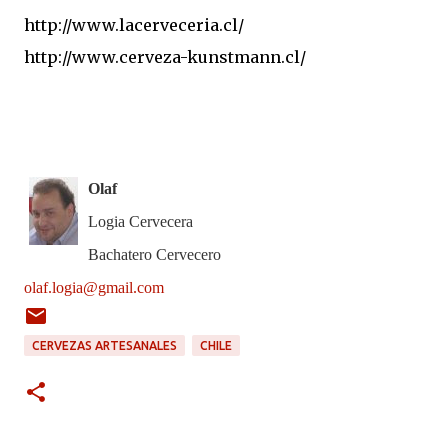
http://www.lacerveceria.cl/
http://www.cerveza-kunstmann.cl/
Olaf
Logia Cervecera
Bachatero Cervecero
olaf.logia@gmail.com
CERVEZAS ARTESANALES
CHILE