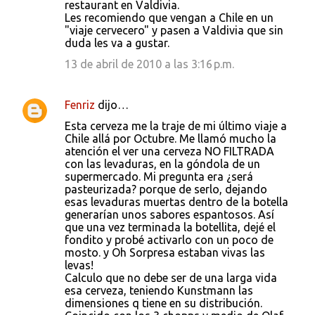
restaurant en Valdivia.
Les recomiendo que vengan a Chile en un
"viaje cervecero" y pasen a Valdivia que sin
duda les va a gustar.
13 de abril de 2010 a las 3:16 p.m.
Fenriz
dijo…
Esta cerveza me la traje de mi último viaje a
Chile allá por Octubre. Me llamó mucho la
atención el ver una cerveza NO FILTRADA
con las levaduras, en la góndola de un
supermercado. Mi pregunta era ¿será
pasteurizada? porque de serlo, dejando
esas levaduras muertas dentro de la botella
generarían unos sabores espantosos. Así
que una vez terminada la botellita, dejé el
fondito y probé activarlo con un poco de
mosto. y Oh Sorpresa estaban vivas las
levas!
Calculo que no debe ser de una larga vida
esa cerveza, teniendo Kunstmann las
dimensiones q tiene en su distribución.