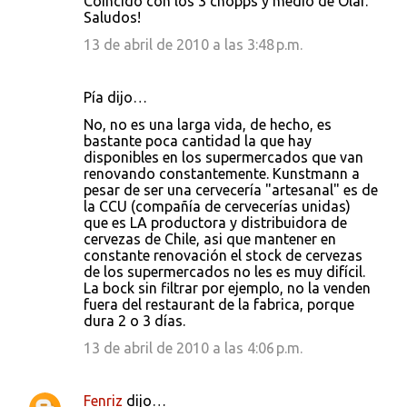
Coincido con los 3 chopps y medio de Olaf.
Saludos!
13 de abril de 2010 a las 3:48 p.m.
Pía dijo…
No, no es una larga vida, de hecho, es
bastante poca cantidad la que hay
disponibles en los supermercados que van
renovando constantemente. Kunstmann a
pesar de ser una cervecería "artesanal" es de
la CCU (compañía de cervecerías unidas)
que es LA productora y distribuidora de
cervezas de Chile, asi que mantener en
constante renovación el stock de cervezas
de los supermercados no les es muy difícil.
La bock sin filtrar por ejemplo, no la venden
fuera del restaurant de la fabrica, porque
dura 2 o 3 días.
13 de abril de 2010 a las 4:06 p.m.
Fenriz
dijo…