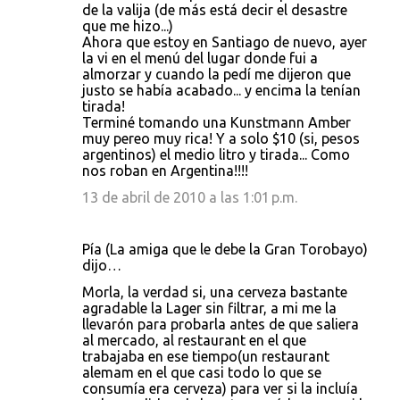
de la valija (de más está decir el desastre
que me hizo...)
Ahora que estoy en Santiago de nuevo, ayer
la vi en el menú del lugar donde fui a
almorzar y cuando la pedí me dijeron que
justo se había acabado... y encima la tenían
tirada!
Terminé tomando una Kunstmann Amber
muy pereo muy rica! Y a solo $10 (si, pesos
argentinos) el medio litro y tirada... Como
nos roban en Argentina!!!!
13 de abril de 2010 a las 1:01 p.m.
Pía (La amiga que le debe la Gran Torobayo)
dijo…
Morla, la verdad si, una cerveza bastante
agradable la Lager sin filtrar, a mi me la
llevarón para probarla antes de que saliera
al mercado, al restaurant en el que
trabajaba en ese tiempo(un restaurant
alemam en el que casi todo lo que se
consumía era cerveza) para ver si la incluía