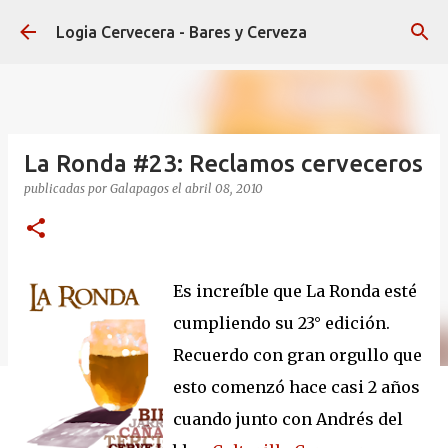
Ir al contenido principal
Logia Cervecera - Bares y Cerveza
La Ronda #23: Reclamos cerveceros
publicadas por
Galapagos
el
abril 08, 2010
Es increíble que La Ronda esté
cumpliendo su 23° edición.
Recuerdo con gran orgullo que
esto comenzó hace casi 2 años
cuando junto con Andrés del