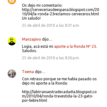
Os dejo mi comentario:
http://cerveceriasdeespana.blogspot.com/20
10/04/la-ronda-23reclamos-cerveceros.html
Un saludo!
25 de abril de 2010 a las 8:31 a.m.
Manzapivo
dijo…
Logia, acá está mi
aporte a la Ronda Nº 23
.
Saludos.
25 de abril de 2010 a las 8:26 p.m.
Txema
dijo…
Con retraso porque se me había pasado os
dejo mi aporte a la Ronda:
http://labirranuestradecadadia.blogspot.co
m/2010/04/ronda-travestida-la-23-gato-
por-liebre.html