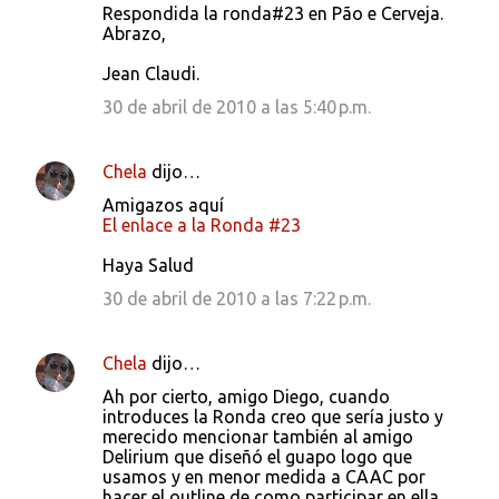
Respondida la ronda#23 en Pão e Cerveja.
Abrazo,
Jean Claudi.
30 de abril de 2010 a las 5:40 p.m.
Chela
dijo…
Amigazos aquí
El enlace a la Ronda #23
Haya Salud
30 de abril de 2010 a las 7:22 p.m.
Chela
dijo…
Ah por cierto, amigo Diego, cuando
introduces la Ronda creo que sería justo y
merecido mencionar también al amigo
Delirium que diseñó el guapo logo que
usamos y en menor medida a CAAC por
hacer el outline de como participar en ella