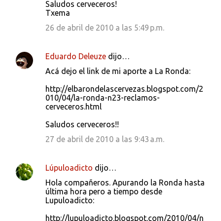
Saludos cerveceros!
Txema
26 de abril de 2010 a las 5:49 p.m.
Eduardo Deleuze
dijo…
Acá dejo el link de mi aporte a La Ronda:
http://elbarondelascervezas.blogspot.com/2
010/04/la-ronda-n23-reclamos-
cerveceros.html
Saludos cerveceros!!
27 de abril de 2010 a las 9:43 a.m.
Lúpuloadicto
dijo…
Hola compañeros. Apurando la Ronda hasta
última hora pero a tiempo desde
Lupuloadicto:
http://lupuloadicto.blogspot.com/2010/04/n