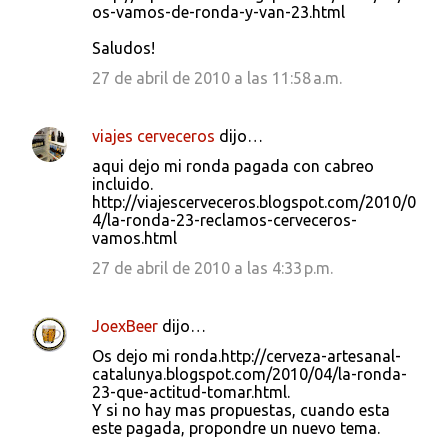
os-vamos-de-ronda-y-van-23.html
Saludos!
27 de abril de 2010 a las 11:58 a.m.
viajes cerveceros
dijo…
aqui dejo mi ronda pagada con cabreo
incluido.
http://viajescerveceros.blogspot.com/2010/0
4/la-ronda-23-reclamos-cerveceros-
vamos.html
27 de abril de 2010 a las 4:33 p.m.
JoexBeer
dijo…
Os dejo mi ronda.http://cerveza-artesanal-
catalunya.blogspot.com/2010/04/la-ronda-
23-que-actitud-tomar.html.
Y si no hay mas propuestas, cuando esta
este pagada, propondre un nuevo tema.