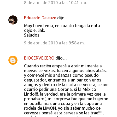
8 de abril de 2010 a las 10:41 p.m.
Eduardo Deleuze
dijo…
Muy buen tema, en cuanto tenga la nota
dejo el link.
Saludos!!
9 de abril de 2010 a las 9:58 a.m.
BIOCERVECERO
dijo…
Cuando recién empecé a abrir mi mente a
nuevas cervezas, hacen algunos años atrás,
y comencé mis andanzas como pseudo
degustador, entramos a un bar con unos
amigos y dentro de la carta cervecera, se me
ocurrió pedir una Corona, si la México
Lindo!!!, la verdad, era la primera vez que la
probaba :o(, mi sorpresa fue que me trajeron
en botella mas una copa y en la copa una
rodela de LIMON, yo sin saber mucho de
cervezas pensé: esta cerveza se las trae!!!!!,