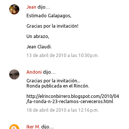
Jean
dijo…
Estimado Galapagos,
Gracias por la invitación!
Un abrazo,
Jean Claudi.
13 de abril de 2010 a las 10:30 p.m.
Andoni
dijo…
Gracias por la invitación...
Ronda publicada en el Rincón.
http://elrinconbirrero.blogspot.com/2010/04
/la-ronda-n-23-reclamos-cerveceros.html
18 de abril de 2010 a las 12:16 p.m.
Iker M.
dijo…