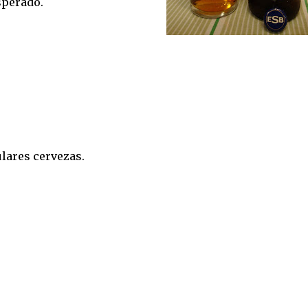
sperado.
lares cervezas.