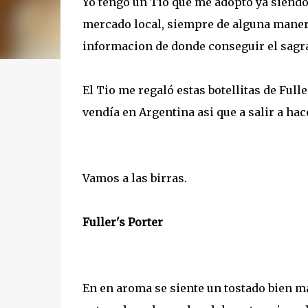
Yo tengo un Tio que me adoptó ya siendo
mercado local, siempre de alguna manera
informacion de donde conseguir el sagrad
El Tio me regaló estas botellitas de Full
vendía en Argentina asi que a salir a ha
Vamos a las birras.
Fuller's Porter
En en aroma se siente un tostado bien ma