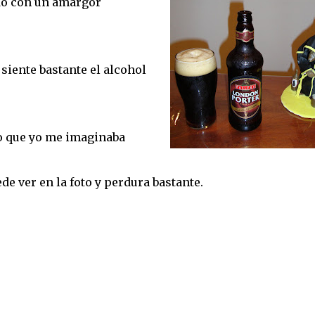
do con un amargor
siente bastante el alcohol
lo que yo me imaginaba
e ver en la foto y perdura bastante.