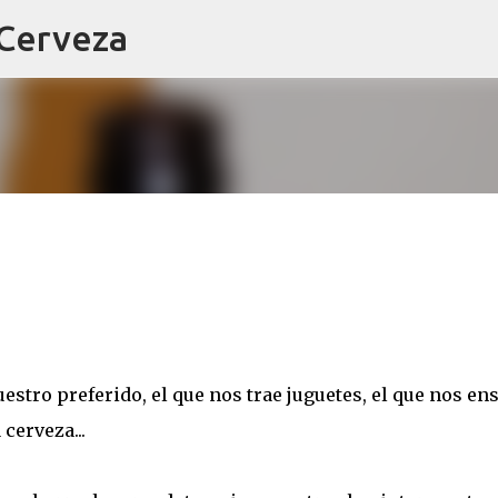
 Cerveza
Ir al contenido principal
stro preferido, el que nos trae juguetes, el que nos en
 cerveza...