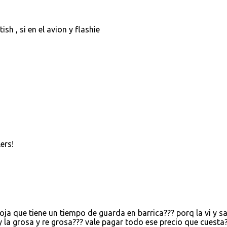
ish , si en el avion y flashie
ers!
oja que tiene un tiempo de guarda en barrica??? porq la vi y sa
? y la grosa y re grosa??? vale pagar todo ese precio que cuesta