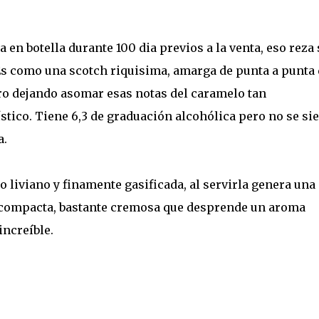
en botella durante 100 dia previos a la venta, eso reza 
 Es como una scotch riquisima, amarga de punta a punta 
ro dejando asomar esas notas del caramelo tan
stico. Tiene 6,3 de graduación alcohólica pero no se si
a.
 liviano y finamente gasificada, al servirla genera una
ompacta, bastante cremosa que desprende un aroma
increíble.