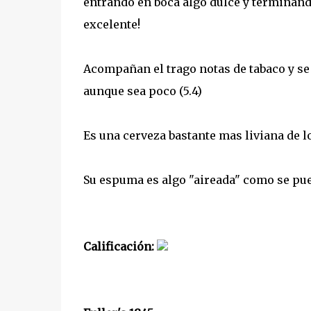
entrando en boca algo dulce y terminan
excelente!
Acompañan el trago notas de tabaco y se 
aunque sea poco (5.4)
Es una cerveza bastante mas liviana de 
Su espuma es algo "aireada" como se pued
Calificación: