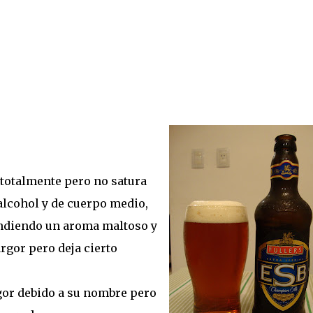
a totalmente pero no satura
 alcohol y de cuerpo medio,
ndiendo un aroma maltoso y
rgor pero deja cierto
gor debido a su nombre pero