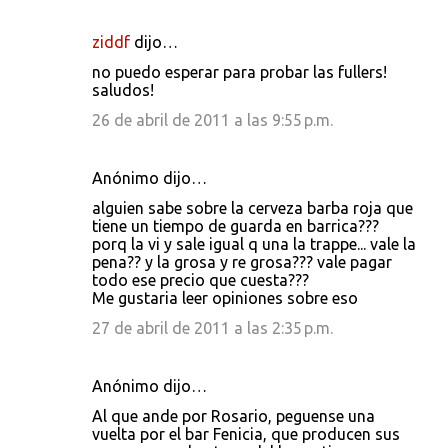
ziddf
dijo…
no puedo esperar para probar las fullers!
saludos!
26 de abril de 2011 a las 9:55 p.m.
Anónimo dijo…
alguien sabe sobre la cerveza barba roja que
tiene un tiempo de guarda en barrica???
porq la vi y sale igual q una la trappe... vale la
pena?? y la grosa y re grosa??? vale pagar
todo ese precio que cuesta???
Me gustaria leer opiniones sobre eso
27 de abril de 2011 a las 2:35 p.m.
Anónimo dijo…
Al que ande por Rosario, peguense una
vuelta por el bar Fenicia, que producen sus