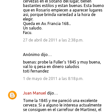
cervezas en el sotano del lugar, tienen
bastantes estilos y estan buenas. Esta bueno
que en Rosario empiecen a aparecer lugares
asi, porque brinda variedad a la hora de
elegir.
Queda en Av. Francia 168...
Un saludo.
Facu.
27 de abril de 2011 a las 2:38 p.m.
Anónimo dijo…
buenas: probe la Fuller's 1845 y muy buena,
val lo q pesa en dinero saludos
toti fernandez
1 de mayo de 2011 a las 8:18 p.m.
Juan Manuel
dijo…
Tome la 1845 y me pareció una excelente
cerveza. Si a alguno le interesa actualmente
se consiguen en el carrefour de Martinez, el