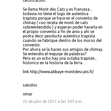
certificacion.
Se llama Mont des Cats y es francesa ,
todavia no tiene el logo de autentica
trapista porque se hace en el convento de
chimay ( con receta de mont de cats
sobreentendido ) y esperan poder hacerla en
el propio convento a fin de anio y ahi se
podra decir peoducto autentico trapista
cuando se fabrique dentro de los muros del
convento.
Por ahora se la hacen sus amigos de chimay.
Se entendio el mejunje de palabras?
Pero es un echo hay una octaba trapiste ,
historico en la historia de la birra.
link http://www.abbaye-montdescats.fr/
saludos
omar
22 de julio de 2011 a las 3:07 a.m.