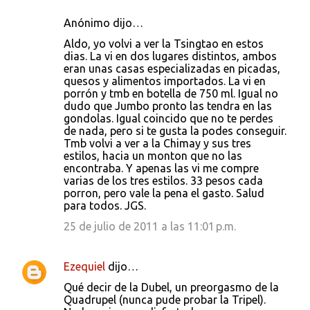
Anónimo dijo…
Aldo, yo volvi a ver la Tsingtao en estos
dias. La vi en dos lugares distintos, ambos
eran unas casas especializadas en picadas,
quesos y alimentos importados. La vi en
porrón y tmb en botella de 750 ml. Igual no
dudo que Jumbo pronto las tendra en las
gondolas. Igual coincido que no te perdes
de nada, pero si te gusta la podes conseguir.
Tmb volvi a ver a la Chimay y sus tres
estilos, hacia un monton que no las
encontraba. Y apenas las vi me compre
varias de los tres estilos. 33 pesos cada
porron, pero vale la pena el gasto. Salud
para todos. JGS.
25 de julio de 2011 a las 11:01 p.m.
Ezequiel
dijo…
Qué decir de la Dubel, un preorgasmo de la
Quadrupel (nunca pude probar la Tripel).