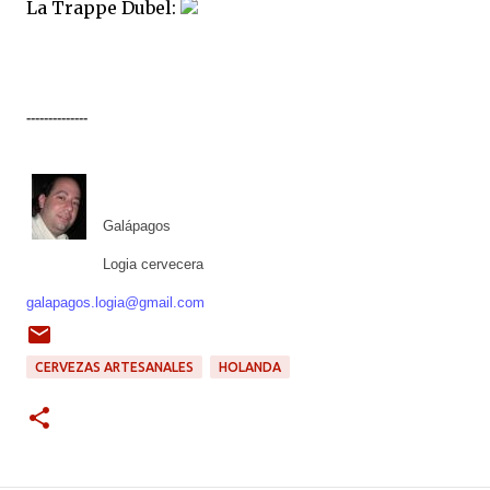
La Trappe Dubel:
--------------
Galápagos
Logia cervecera
galapagos.logia@gmail.com
CERVEZAS ARTESANALES
HOLANDA