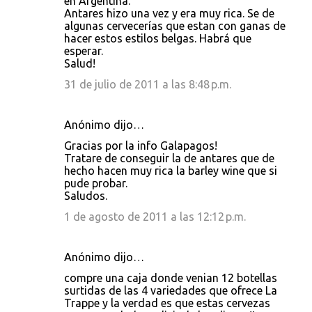
en Argentina.
Antares hizo una vez y era muy rica. Se de
algunas cervecerías que estan con ganas de
hacer estos estilos belgas. Habrá que
esperar.
Salud!
31 de julio de 2011 a las 8:48 p.m.
Anónimo dijo…
Gracias por la info Galapagos!
Tratare de conseguir la de antares que de
hecho hacen muy rica la barley wine que si
pude probar.
Saludos.
1 de agosto de 2011 a las 12:12 p.m.
Anónimo dijo…
compre una caja donde venian 12 botellas
surtidas de las 4 variedades que ofrece La
Trappe y la verdad es que estas cervezas