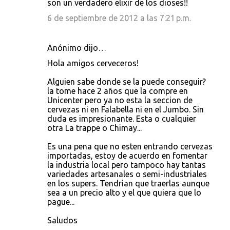
son un verdadero elixir de los dioses!!
6 de septiembre de 2012 a las 7:21 p.m.
Anónimo dijo…
Hola amigos cerveceros!
Alguien sabe donde se la puede conseguir?
la tome hace 2 años que la compre en
Unicenter pero ya no esta la seccion de
cervezas ni en Falabella ni en el Jumbo. Sin
duda es impresionante. Esta o cualquier
otra La trappe o Chimay...
Es una pena que no esten entrando cervezas
importadas, estoy de acuerdo en fomentar
la industria local pero tampoco hay tantas
variedades artesanales o semi-industriales
en los supers. Tendrian que traerlas aunque
sea a un precio alto y el que quiera que lo
pague...
Saludos