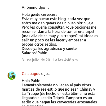
Anónimo dijo…
Hola gente cervecera!
Esta muy bueno este blog, cada vez que
entro me dan ganas de un buen birrin, jeje.
Pero les queria consultar. ¿que opciones me
recomiendan a la hora de tomar una tripel
(mas alla de chimay y la trappe)? mi iddea es
salir un poco de las lager y empezar a
probar otros estilos.
Desde ya les agradezco y suerte.
Saludos! Pablo
31 de julio de 2011 a las 4:48 p.m.
Galapagos
dijo…
Hola Pablo!
Lamentablemente no llegan al país otras
marcas de ese estilo que no sean Chimay y
La Trappe (de hecho en esta última no esta
llegando su estilo Tripel). Tampoco es un
estilo que hagan las cervecerías artesanales