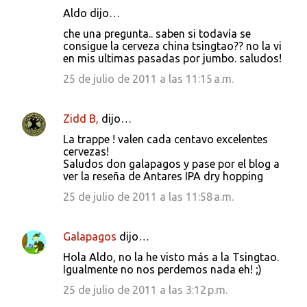
Aldo dijo…
che una pregunta.. saben si todavía se
consigue la cerveza china tsingtao?? no la vi
en mis ultimas pasadas por jumbo. saludos!
25 de julio de 2011 a las 11:15 a.m.
Zidd B,
dijo…
La trappe ! valen cada centavo excelentes
cervezas!
Saludos don galapagos y pase por el blog a
ver la reseña de Antares IPA dry hopping
25 de julio de 2011 a las 11:58 a.m.
Galapagos
dijo…
Hola Aldo, no la he visto más a la Tsingtao.
Igualmente no nos perdemos nada eh! ;)
25 de julio de 2011 a las 3:12 p.m.