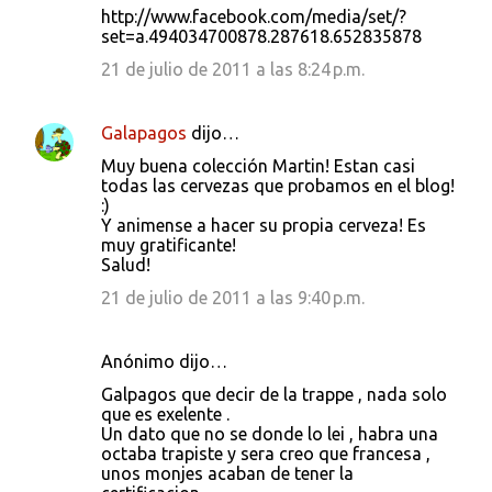
http://www.facebook.com/media/set/?
set=a.494034700878.287618.652835878
21 de julio de 2011 a las 8:24 p.m.
Galapagos
dijo…
Muy buena colección Martin! Estan casi
todas las cervezas que probamos en el blog!
:)
Y animense a hacer su propia cerveza! Es
muy gratificante!
Salud!
21 de julio de 2011 a las 9:40 p.m.
Anónimo dijo…
Galpagos que decir de la trappe , nada solo
que es exelente .
Un dato que no se donde lo lei , habra una
octaba trapiste y sera creo que francesa ,
unos monjes acaban de tener la