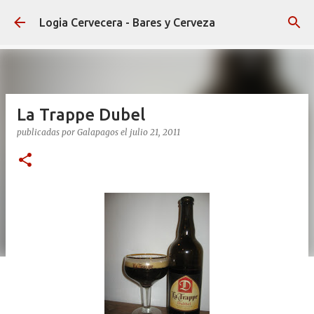
Ir al contenido principal
Logia Cervecera - Bares y Cerveza
La Trappe Dubel
publicadas por
Galapagos
el
julio 21, 2011