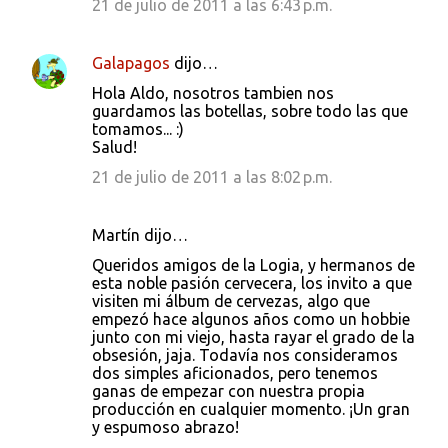
21 de julio de 2011 a las 6:43 p.m.
Galapagos
dijo…
Hola Aldo, nosotros tambien nos
guardamos las botellas, sobre todo las que
tomamos... :)
Salud!
21 de julio de 2011 a las 8:02 p.m.
Martín dijo…
Queridos amigos de la Logia, y hermanos de
esta noble pasión cervecera, los invito a que
visiten mi álbum de cervezas, algo que
empezó hace algunos años como un hobbie
junto con mi viejo, hasta rayar el grado de la
obsesión, jaja. Todavía nos consideramos
dos simples aficionados, pero tenemos
ganas de empezar con nuestra propia
producción en cualquier momento. ¡Un gran
y espumoso abrazo!