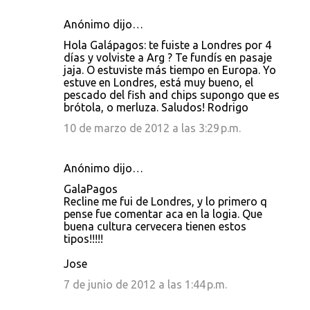
Anónimo dijo…
Hola Galápagos: te fuiste a Londres por 4
días y volviste a Arg ? Te fundís en pasaje
jaja. O estuviste más tiempo en Europa. Yo
estuve en Londres, está muy bueno, el
pescado del fish and chips supongo que es
brótola, o merluza. Saludos! Rodrigo
10 de marzo de 2012 a las 3:29 p.m.
Anónimo dijo…
GalaPagos
Recline me fui de Londres, y lo primero q
pense fue comentar aca en la logia. Que
buena cultura cervecera tienen estos
tipos!!!!!
Jose
7 de junio de 2012 a las 1:44 p.m.