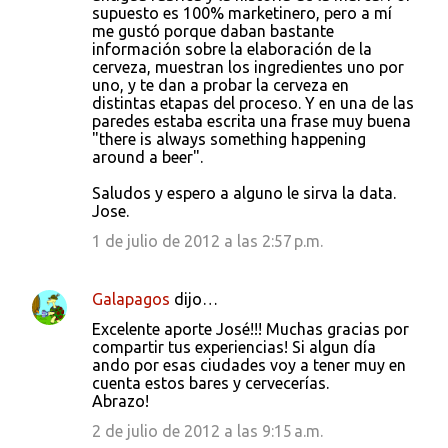
supuesto es 100% marketinero, pero a mí
me gustó porque daban bastante
información sobre la elaboración de la
cerveza, muestran los ingredientes uno por
uno, y te dan a probar la cerveza en
distintas etapas del proceso. Y en una de las
paredes estaba escrita una frase muy buena
"there is always something happening
around a beer".
Saludos y espero a alguno le sirva la data.
Jose.
1 de julio de 2012 a las 2:57 p.m.
Galapagos
dijo…
Excelente aporte José!!! Muchas gracias por
compartir tus experiencias! Si algun día
ando por esas ciudades voy a tener muy en
cuenta estos bares y cervecerías.
Abrazo!
2 de julio de 2012 a las 9:15 a.m.