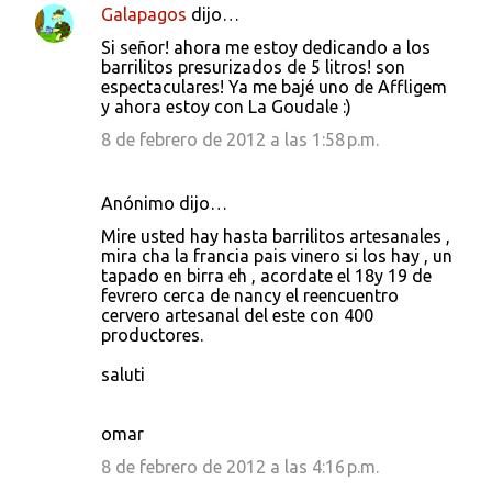
Galapagos
dijo…
Si señor! ahora me estoy dedicando a los
barrilitos presurizados de 5 litros! son
espectaculares! Ya me bajé uno de Affligem
y ahora estoy con La Goudale :)
8 de febrero de 2012 a las 1:58 p.m.
Anónimo dijo…
Mire usted hay hasta barrilitos artesanales ,
mira cha la francia pais vinero si los hay , un
tapado en birra eh , acordate el 18y 19 de
fevrero cerca de nancy el reencuentro
cervero artesanal del este con 400
productores.
saluti
omar
8 de febrero de 2012 a las 4:16 p.m.