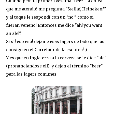
Cuando pedí la primera vez una "beer" la chica
que me atendió me pregunta "Stella?, Heineken?"
y al toque le respondí con un "no!" como si
fueran veneno! Entonces me dice "ah! you want
an ale!".
Si si! eso eso! dejame esas lagers de lado que las
consigo en el Carrefour de la esquina! :)
Y es que en Inglaterra a la cerveza se le dice "ale"
(pronunciandose eil) y dejan el término "beer"
para las lagers comunes.