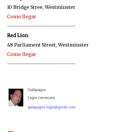
10 Bridge Stree, Westminster
Como llegar
---------------------------------
Red Lion
48 Parliament Street, Westminster
Como llegar
---------------------------------
Galápagos
Logia cervecera
galapagos.logia@gmail.com