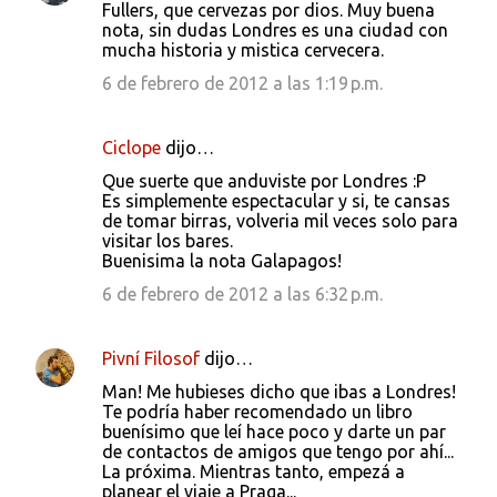
Fullers, que cervezas por dios. Muy buena
nota, sin dudas Londres es una ciudad con
mucha historia y mistica cervecera.
6 de febrero de 2012 a las 1:19 p.m.
Ciclope
dijo…
Que suerte que anduviste por Londres :P
Es simplemente espectacular y si, te cansas
de tomar birras, volveria mil veces solo para
visitar los bares.
Buenisima la nota Galapagos!
6 de febrero de 2012 a las 6:32 p.m.
Pivní Filosof
dijo…
Man! Me hubieses dicho que ibas a Londres!
Te podría haber recomendado un libro
buenísimo que leí hace poco y darte un par
de contactos de amigos que tengo por ahí...
La próxima. Mientras tanto, empezá a
planear el viaje a Praga...