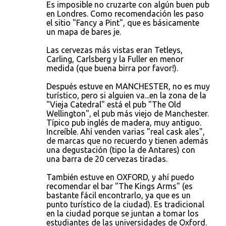
Es imposible no cruzarte con algún buen pub
en Londres. Como recomendación les paso
el sitio "Fancy a Pint", que es básicamente
un mapa de bares je.
Las cervezas más vistas eran Tetleys,
Carling, Carlsberg y la Fuller en menor
medida (que buena birra por favor!).
Después estuve en MANCHESTER, no es muy
turístico, pero si alguien va...en la zona de la
"Vieja Catedral" está el pub "The Old
Wellington", el pub más viejo de Manchester.
Típico pub inglés de madera, muy antiguo.
Increíble. Ahí venden varias "real cask ales",
de marcas que no recuerdo y tienen además
una degustación (tipo la de Antares) con
una barra de 20 cervezas tiradas.
También estuve en OXFORD, y ahí puedo
recomendar el bar "The Kings Arms" (es
bastante fácil encontrarlo, ya que es un
punto turístico de la ciudad). Es tradicional
en la ciudad porque se juntan a tomar los
estudiantes de las universidades de Oxford.