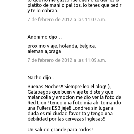
platito de mani o palitos. lo tenes que pedir
y te lo cobran.
7 de febrero de 2012 a las 11:07 a.m.
Anónimo dijo…
proximo viaje, holanda, belgica,
alemania,praga
7 de febrero de 2012 a las 11:09 a.m.
Nacho dijo…
Buenas Noches!! Siempre leo el blog! :),
Galapagos que buen viaje te diste y que
melancolia y emocion me dio ver la foto de
Red Lion!! tengo una foto mia ahi tomando
una Fullers ESB jeje!! Londres sin lugar a
duda es mi ciudad favorita y tengo una
debilidad por las cervezas Inglesas!!
Un saludo grande para todos!