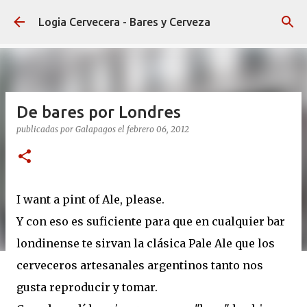
Ir al contenido principal
Logia Cervecera - Bares y Cerveza
De bares por Londres
publicadas por
Galapagos
el
febrero 06, 2012
I want a pint of Ale, please.
Y con eso es suficiente para que en cualquier bar
londinense te sirvan la clásica Pale Ale que los
cerveceros artesanales argentinos tanto nos
gusta reproducir y tomar.