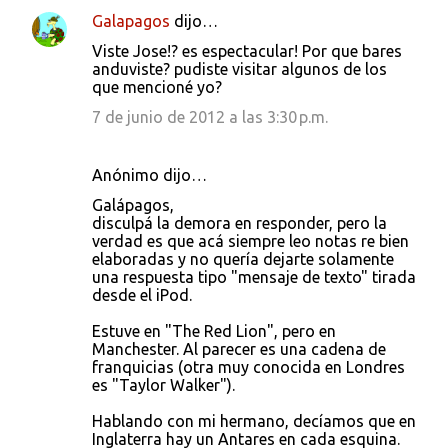
Galapagos
dijo…
Viste Jose!? es espectacular! Por que bares
anduviste? pudiste visitar algunos de los
que mencioné yo?
7 de junio de 2012 a las 3:30 p.m.
Anónimo dijo…
Galápagos,
disculpá la demora en responder, pero la
verdad es que acá siempre leo notas re bien
elaboradas y no quería dejarte solamente
una respuesta tipo "mensaje de texto" tirada
desde el iPod.
Estuve en "The Red Lion", pero en
Manchester. Al parecer es una cadena de
franquicias (otra muy conocida en Londres
es "Taylor Walker").
Hablando con mi hermano, decíamos que en
Inglaterra hay un Antares en cada esquina.