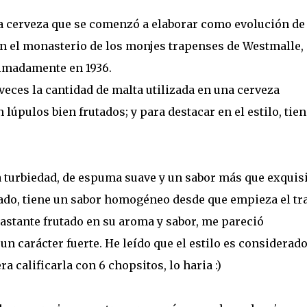
na cerveza que se comenzó a elaborar como evolución de
 en el monasterio de los monjes trapenses de Westmalle,
imadamente en 1936.
s veces la cantidad de malta utilizada en una cerveza
 lúpulos bien frutados; y para destacar en el estilo, tie
a turbiedad, de espuma suave y un sabor más que exquisi
obado, tiene un sabor homogéneo desde que empieza el tr
astante frutado en su aroma y sabor, me pareció
n carácter fuerte. He leído que el estilo es considerad
a calificarla con 6 chopsitos, lo haria :)