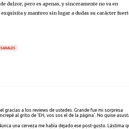
de dulzor, pero es apenas, y sinceramente no va en
 exquisita y mantuvo sin lugar a dudas su carácter fuert
ESANALES
el gracias a los reviews de ustedes. Grande fue mi sorpresa
increpé al grito de 'EH, vos sos el de la página'. No quise asust
 Nunca una cerveza me había dejado ese post-gusto. Lástima q