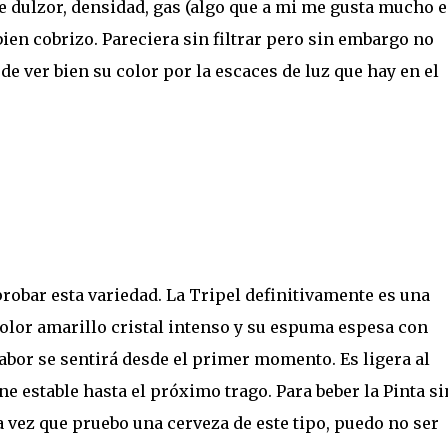
e dulzor, densidad, gas (algo que a mi me gusta mucho 
bien cobrizo. Pareciera sin filtrar pero sin embargo no
e ver bien su color por la escaces de luz que hay en el
probar esta variedad. La Tripel definitivamente es una
 color amarillo cristal intenso y su espuma espesa con
abor se sentirá desde el primer momento. Es ligera al
e estable hasta el próximo trago. Para beber la Pinta si
 vez que pruebo una cerveza de este tipo, puedo no ser