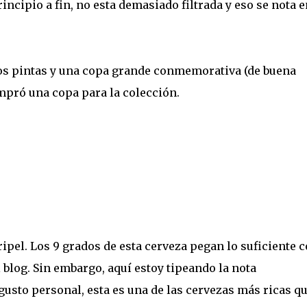
rincipio a fin, no esta demasiado filtrada y eso se nota e
os pintas y una copa grande conmemorativa (de buena
ompró una copa para la colección.
ipel. Los 9 grados de esta cerveza pegan lo suficiente 
 blog. Sin embargo, aquí estoy tipeando la nota
usto personal, esta es una de las cervezas más ricas q