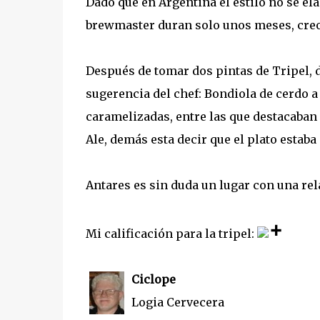
Dado que en Argentina el estilo no se ela
brewmaster duran solo unos meses, creo 
Después de tomar dos pintas de Tripel, d
sugerencia del chef: Bondiola de cerdo 
caramelizadas, entre las que destacaban
Ale, demás esta decir que el plato estaba
Antares es sin duda un lugar con una re
+
Mi calificación para la tripel:
Ciclope
Logia Cervecera