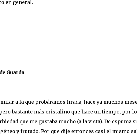
ico en general.
 de Guarda
similar a la que probáramos tirada, hace ya muchos mese
pero bastante más cristalino que hace un tiempo, por lo
rbiedad que me gustaba mucho (a la vista). De espuma s
géneo y frutado. Por que dije entonces casi el mismo sa