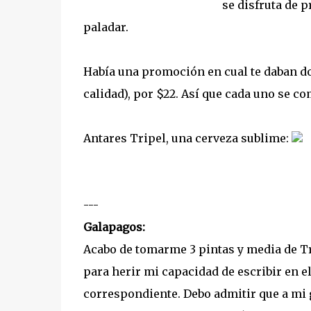
se disfruta de p
paladar.
Había una promoción en cual te daban d
calidad), por $22. Así que cada uno se c
Antares Tripel, una cerveza sublime:
---
Galapagos:
Acabo de tomarme 3 pintas y media de Tr
para herir mi capacidad de escribir en el
correspondiente. Debo admitir que a mi g