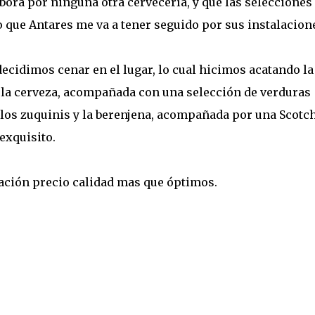
bora por ninguna otra cervecería, y que las selecciones
que Antares me va a tener seguido por sus instalacion
ecidimos cenar en el lugar, lo cual hicimos acatando la
a la cerveza, acompañada con una selección de verduras
 los zuquinis y la berenjena, acompañada por una Scotc
 exquisito.
lación precio calidad mas que óptimos.