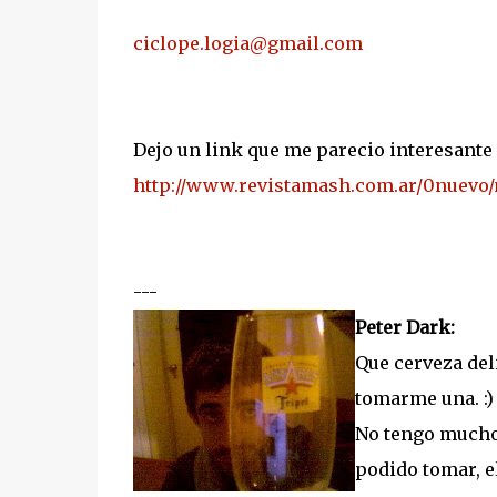
ciclope.logia@gmail.com
Dejo un link que me parecio interesante
http://www.revistamash.com.ar/0nuevo/no
---
Peter Dark:
Que cerveza del
tomarme una. :)
No tengo mucho 
podido tomar, e