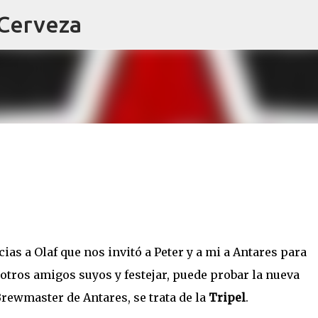
 Cerveza
Ir al contenido principal
cias a Olaf que nos invitó a Peter y a mi a Antares para
otros amigos suyos y festejar, puede probar la nueva
Brewmaster de Antares, se trata de la
Tripel
.