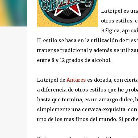
La tripel es u
otros estilos,
Bélgica, aprox
El estilo se basa en la utilización de tre
trapense tradicional y además se utilizan
entre 8 y 12 grados de alcohol.
La tripel de
Antares
es dorada, con ciert
a diferencia de otros estilos que he pr
hasta que termina, es un amargo dulce, b
simplemente una cerveza exquisita, con u
uno de los mas finos del mundo. Si pudier