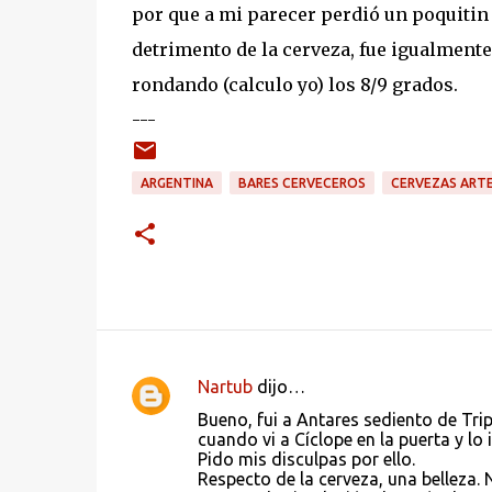
por que a mi parecer perdió un poquitin 
detrimento de la cerveza, fue igualmente
rondando (calculo yo) los 8/9 grados.
---
ARGENTINA
BARES CERVECEROS
CERVEZAS ART
Nartub
dijo…
C
Bueno, fui a Antares sediento de Trip
o
cuando vi a Cíclope en la puerta y lo 
Pido mis disculpas por ello.
m
Respecto de la cerveza, una belleza.