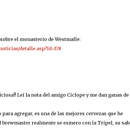
 sobre el monasterio de Westmalle:
ticias/detalle.asp?Id=178
iciosa!! Leí la nota del amigo Ciclope y me dan ganas de
para agregar, es una de las mejores cervezas que he
l brewmaster realmente se esmero con la Tripel, su sab