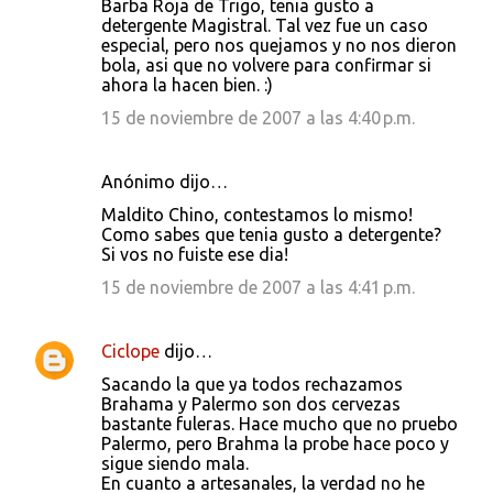
Barba Roja de Trigo, tenia gusto a
detergente Magistral. Tal vez fue un caso
especial, pero nos quejamos y no nos dieron
bola, asi que no volvere para confirmar si
ahora la hacen bien. :)
15 de noviembre de 2007 a las 4:40 p.m.
Anónimo dijo…
Maldito Chino, contestamos lo mismo!
Como sabes que tenia gusto a detergente?
Si vos no fuiste ese dia!
15 de noviembre de 2007 a las 4:41 p.m.
Ciclope
dijo…
Sacando la que ya todos rechazamos
Brahama y Palermo son dos cervezas
bastante fuleras. Hace mucho que no pruebo
Palermo, pero Brahma la probe hace poco y
sigue siendo mala.
En cuanto a artesanales, la verdad no he