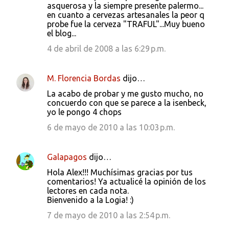
asquerosa y la siempre presente palermo...
en cuanto a cervezas artesanales la peor q
probe fue la cerveza "TRAFUL"...Muy bueno
el blog...
4 de abril de 2008 a las 6:29 p.m.
M. Florencia Bordas
dijo…
La acabo de probar y me gusto mucho, no
concuerdo con que se parece a la isenbeck,
yo le pongo 4 chops
6 de mayo de 2010 a las 10:03 p.m.
Galapagos
dijo…
Hola Alex!!! Muchísimas gracias por tus
comentarios! Ya actualicé la opinión de los
lectores en cada nota.
Bienvenido a la Logia! :)
7 de mayo de 2010 a las 2:54 p.m.