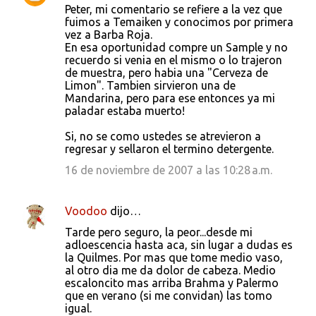
Peter, mi comentario se refiere a la vez que
fuimos a Temaiken y conocimos por primera
vez a Barba Roja.
En esa oportunidad compre un Sample y no
recuerdo si venia en el mismo o lo trajeron
de muestra, pero habia una "Cerveza de
Limon". Tambien sirvieron una de
Mandarina, pero para ese entonces ya mi
paladar estaba muerto!
Si, no se como ustedes se atrevieron a
regresar y sellaron el termino detergente.
16 de noviembre de 2007 a las 10:28 a.m.
Voodoo
dijo…
Tarde pero seguro, la peor...desde mi
adloescencia hasta aca, sin lugar a dudas es
la Quilmes. Por mas que tome medio vaso,
al otro dia me da dolor de cabeza. Medio
escaloncito mas arriba Brahma y Palermo
que en verano (si me convidan) las tomo
igual.