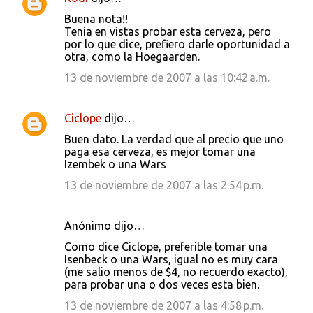
r
Buena nota!!
i
Tenia en vistas probar esta cerveza, pero
por lo que dice, prefiero darle oportunidad a
o
otra, como la Hoegaarden.
s
13 de noviembre de 2007 a las 10:42 a.m.
Ciclope
dijo…
Buen dato. La verdad que al precio que uno
paga esa cerveza, es mejor tomar una
Izembek o una Wars
13 de noviembre de 2007 a las 2:54 p.m.
Anónimo dijo…
Como dice Ciclope, preferible tomar una
Isenbeck o una Wars, igual no es muy cara
(me salio menos de $4, no recuerdo exacto),
para probar una o dos veces esta bien.
13 de noviembre de 2007 a las 4:58 p.m.