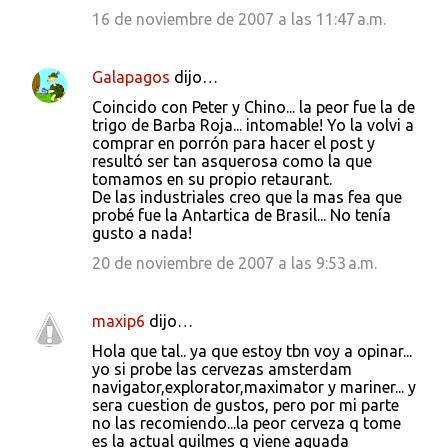
16 de noviembre de 2007 a las 11:47 a.m.
Galapagos
dijo…
Coincido con Peter y Chino... la peor fue la de
trigo de Barba Roja... intomable! Yo la volvi a
comprar en porrón para hacer el post y
resultó ser tan asquerosa como la que
tomamos en su propio retaurant.
De las industriales creo que la mas fea que
probé fue la Antartica de Brasil... No tenía
gusto a nada!
20 de noviembre de 2007 a las 9:53 a.m.
maxip6
dijo…
Hola que tal.. ya que estoy tbn voy a opinar...
yo si probe las cervezas amsterdam
navigator,explorator,maximator y mariner... y
sera cuestion de gustos, pero por mi parte
no las recomiendo...la peor cerveza q tome
es la actual quilmes q viene aguada