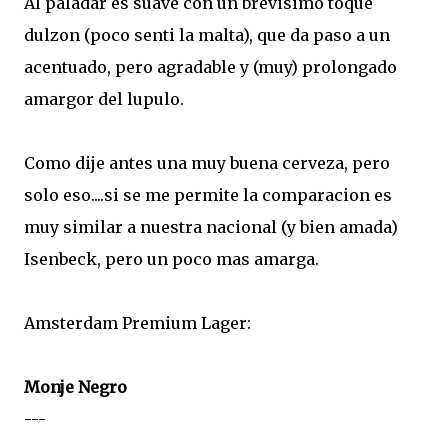
Al paladar es suave con un brevisimo toque
dulzon (poco senti la malta), que da paso a un
acentuado, pero agradable y (muy) prolongado
amargor del lupulo.
Como dije antes una muy buena cerveza, pero
solo eso....si se me permite la comparacion es
muy similar a nuestra nacional (y bien amada)
Isenbeck, pero un poco mas amarga.
Amsterdam Premium Lager:
Monje Negro
---