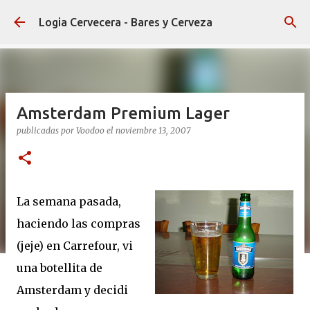
Ir al contenido principal
Logia Cervecera - Bares y Cerveza
Amsterdam Premium Lager
publicadas por
Voodoo
el
noviembre 13, 2007
La semana pasada,
haciendo las compras
(jeje) en Carrefour, vi
una botellita de
Amsterdam y decidi