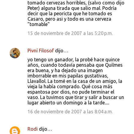
tomado cervezas horribles, (salvo como dijo
Peter) alguna tirada que salio mal. Podría
decir que la peoricta que he tomado es
Casaro, pero asi y todo es una cerveza
"tomable"
15 de noviembre de 2007 a las 5:20 p.m.
Pivní Filosof
dijo…
yo tengo un ganador, la probé hace quince
años, cuando todavía pensaba que Quilmes
era buena, y ha dejado una imagen
imborrable en mis papilas gustativas,
Llavallol. La tomé en la casa de un amigo, la
vieja la había comprado. Qué cosa más
espantosa por dios, no pude terminar el
vaso. La tuvimos que tirar y salir a buscar un
lugar abierto un domingo a la tarde.....
16 de noviembre de 2007 a las 8:04 a.m.
Rodi
dijo…