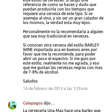
este estilo de cervezas. Si tengo una
referencia de como se hacen y dudo que
puedan producirla con los tiempos que
requiere una cerveza de este tipo. Si se
asemeja al vino, y sin ser un gran catador de
los mismos, la verdad esta muy lejos.
Personalmente no la recomendaria a alguien
que sea muy tradicional en cervezas.
Si conocen otra cerveza del estilo BARLEY
WINE importada aca en buenos aires por
favor que me la recomiende, para poder
abrir un poco el espectro. Si me guio por
este estilo, realmente no me agrada, y eso
que me gustan las cervezas negras con mas
de 7-8% de alcohol.
Saludos
14 de febrero de 2013 a las 1:29 a.m.
Galapagos
dijo…
La cervecería Una Mas hace una barley que