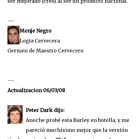
ser mejorado (creo) al ser un producto nacional.
---
Monje Negro
Logia Cervecera
Germen de Maestro Cervecero
---
Actualizacion 06/03/08
Peter Dark dijo:
Anoche probé esta Barley en botella, y me
pareció muchísimo mejor que la versión