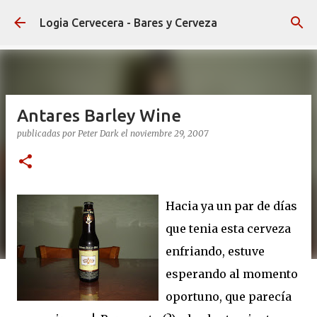
Ir al contenido principal
Logia Cervecera - Bares y Cerveza
Antares Barley Wine
publicadas por
Peter Dark
el
noviembre 29, 2007
Hacia ya un par de días
que tenia esta cerveza
enfriando, estuve
esperando al momento
oportuno, que parecía