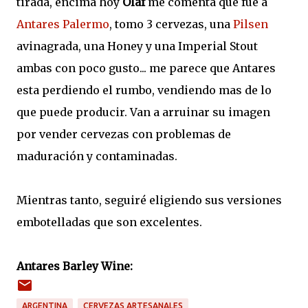
tirada, encima hoy
Olaf
me comenta que fue a
Antares Palermo
, tomo 3 cervezas, una
Pilsen
avinagrada, una Honey y una Imperial Stout
ambas con poco gusto... me parece que Antares
esta perdiendo el rumbo, vendiendo mas de lo
que puede producir. Van a arruinar su imagen
por vender cervezas con problemas de
maduración y contaminadas.
Mientras tanto, seguiré eligiendo sus versiones
embotelladas que son excelentes.
Antares Barley Wine:
ARGENTINA
CERVEZAS ARTESANALES