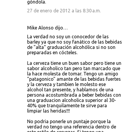
góndola.
27 de enero de 2012 a las 8:30 a.m.
Mike Alonso dijo…
La verdad no soy un conocedor de las
barley ya que no soy fanático de las bebidas
de "alta" graduación alcohólica si no son
preparadas en cócteles.
La cerveza tiene un buen sabor pero tiene un
sabor alcoholico tan pero tan marcado que
la hace molesta de tomar. Tengo un amigo
"patagonico" amante de las bebidas fuertes
y la cerveza y tambien le molesto ese
alcohol tan presente, y hablamos de una
persona acostumbrada a beber bebidas con
una graduacion alcoholica superior al 30-
40% que tranquilamente te sirve para
limpiar las heridas!!!
No podria ponerle un puntaje porque la
verdad no tengo una referencia dentro de