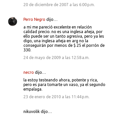
20 de diciembre de 2007 a las 6:00 p.m.
Perro Negro
dijo…
a mi me pareció excelente en relación
calidad precio. no es una inglesa añeja, por
ello puede ser un tanto agresiva, pero ya les
digo, una inglesa añeja en arg no la
conseguirán por menos de $ 25 el porrón de
330.
24 de mayo de 2009 a las 12:58 a.m.
necro
dijo…
la estoy testeando ahora, potente y rica,
pero es para tomarte un vaso, ya el segundo
empalaga.
23 de enero de 2010 a las 11:44 p.m.
nikuvolik dijo…