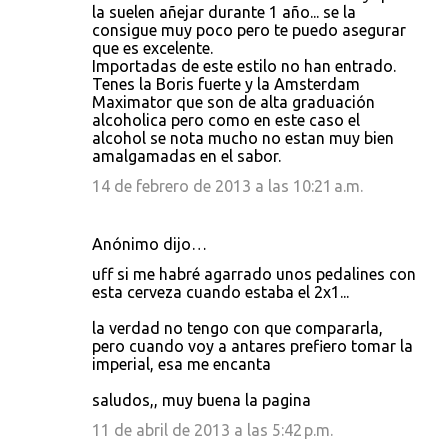
la suelen añejar durante 1 año... se la
consigue muy poco pero te puedo asegurar
que es excelente.
Importadas de este estilo no han entrado.
Tenes la Boris fuerte y la Amsterdam
Maximator que son de alta graduación
alcoholica pero como en este caso el
alcohol se nota mucho no estan muy bien
amalgamadas en el sabor.
14 de febrero de 2013 a las 10:21 a.m.
Anónimo dijo…
uff si me habré agarrado unos pedalines con
esta cerveza cuando estaba el 2x1...
la verdad no tengo con que compararla,
pero cuando voy a antares prefiero tomar la
imperial, esa me encanta
saludos,, muy buena la pagina
11 de abril de 2013 a las 5:42 p.m.