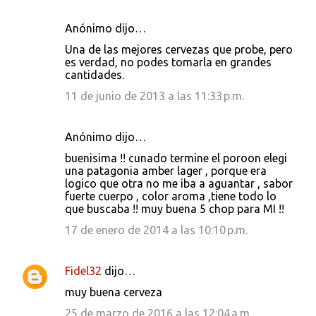
Anónimo dijo…
Una de las mejores cervezas que probe, pero
es verdad, no podes tomarla en grandes
cantidades.
11 de junio de 2013 a las 11:33 p.m.
Anónimo dijo…
buenisima !! cunado termine el poroon elegi
una patagonia amber lager , porque era
logico que otra no me iba a aguantar , sabor
fuerte cuerpo , color aroma ,tiene todo lo
que buscaba !! muy buena 5 chop para MI !!
17 de enero de 2014 a las 10:10 p.m.
Fidel32
dijo…
muy buena cerveza
25 de marzo de 2016 a las 12:04 a.m.