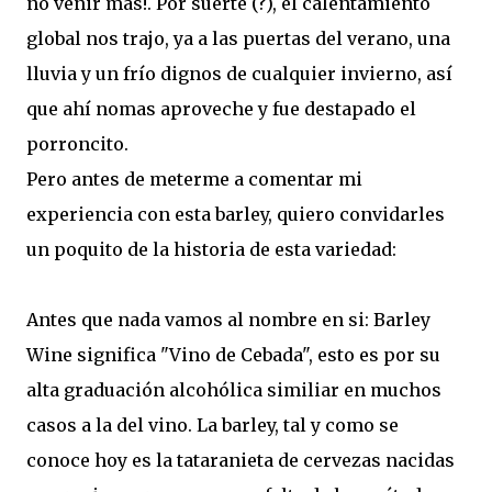
no venir mas!. Por suerte (?), el calentamiento
global nos trajo, ya a las puertas del verano, una
lluvia y un frío dignos de cualquier invierno, así
que ahí nomas aproveche y fue destapado el
porroncito.
Pero antes de meterme a comentar mi
experiencia con esta
barley
, quiero convidarles
un poquito de la historia de esta variedad:
Antes que nada vamos al nombre en si:
Barley
Wine significa "Vino de Cebada", esto es por su
alta graduación alcohólica similiar en muchos
casos a la del vino. La
barley
, tal y como se
conoce hoy es la tataranieta de cervezas nacidas