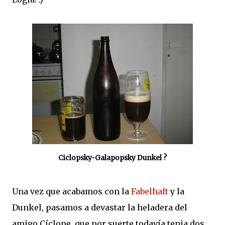
Ciclopsky-Galapopsky Dunkel ?
Una vez que acabamos con la
Fabelhaft
y la
Dunkel, pasamos a devastar la heladera del
amigo Cíclope, que por suerte todavía tenia dos