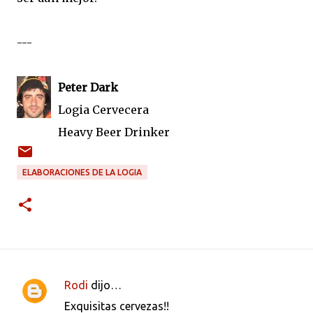
---
Peter Dark
Logia Cervecera
Heavy Beer Drinker
ELABORACIONES DE LA LOGIA
Rodi
dijo…
C
Exquisitas cervezas!!