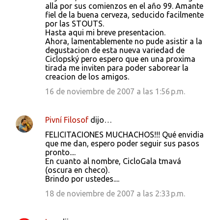
alla por sus comienzos en el año 99. Amante
fiel de la buena cerveza, seducido facilmente
por las STOUTS.
Hasta aqui mi breve presentacion.
Ahora, lamentablemente no pude asistir a la
degustacion de esta nueva variedad de
Ciclopský pero espero que en una proxima
tirada me inviten para poder saborear la
creacion de los amigos.
16 de noviembre de 2007 a las 1:56 p.m.
Pivní Filosof
dijo…
FELICITACIONES MUCHACHOS!!! Qué envidia
que me dan, espero poder seguir sus pasos
pronto....
En cuanto al nombre, CicloGala tmavá
(oscura en checo).
Brindo por ustedes....
18 de noviembre de 2007 a las 2:33 p.m.