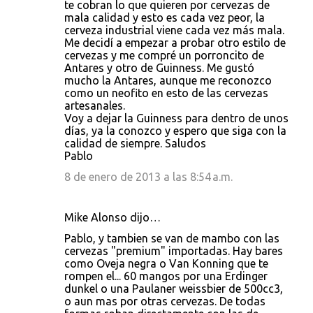
te cobran lo que quieren por cervezas de
mala calidad y esto es cada vez peor, la
cerveza industrial viene cada vez más mala.
Me decidí a empezar a probar otro estilo de
cervezas y me compré un porroncito de
Antares y otro de Guinness. Me gustó
mucho la Antares, aunque me reconozco
como un neofito en esto de las cervezas
artesanales.
Voy a dejar la Guinness para dentro de unos
días, ya la conozco y espero que siga con la
calidad de siempre. Saludos
Pablo
8 de enero de 2013 a las 8:54 a.m.
Mike Alonso dijo…
Pablo, y tambien se van de mambo con las
cervezas "premium" importadas. Hay bares
como Oveja negra o Van Konning que te
rompen el... 60 mangos por una Erdinger
dunkel o una Paulaner weissbier de 500cc3,
o aun mas por otras cervezas. De todas