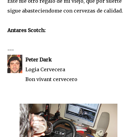
Este fue otro regalo de mi viejo, que por suerte
sigue abasteciendome con cervezas de calidad.
Antares Scotch:
---
Peter Dark
Logia Cervecera
Bon vivant cervecero