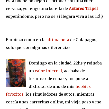
Esta noche no dejen de brindar con una buena
cerveza, yo tengo una botella de
Antares Tripel
esperándome, pero no se si llegara viva a las 12! :)
---
Empiezo como en la
ultima nota
de Galapagos,
solo que con algunas diferencias:
Domingo en la ciudad, 22hs y reinaba
un
calor infernal
, acababa de
terminar de cenar y me puse a
disfrutar de uno de mis
hobbies
favoritos
, los simuladores de autos, mientras
corría unas carreritas online, mi vieja paso y me