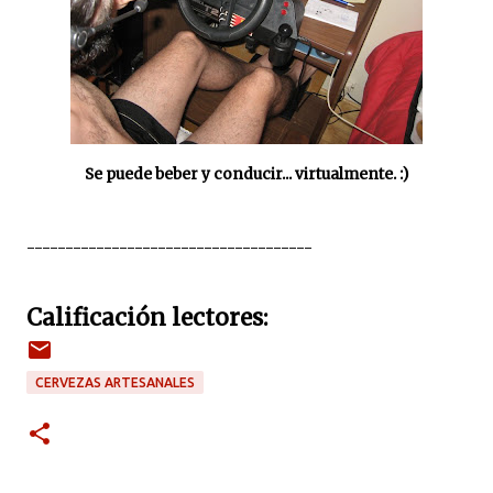
Se puede beber y conducir... virtualmente. :)
-------------------------------------
Calificación lectores:
CERVEZAS ARTESANALES