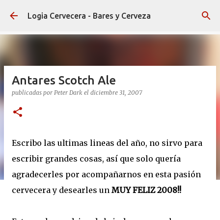
Ir al contenido principal
Logia Cervecera - Bares y Cerveza
Antares Scotch Ale
publicadas por
Peter Dark
el
diciembre 31, 2007
Escribo las ultimas lineas del año, no sirvo para
escribir grandes cosas, así que solo quería
agradecerles por acompañarnos en esta pasión
cervecera y desearles un
MUY FELIZ 2008!!