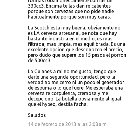
formas roban directamente con las de
330cc3. Encima te las dan re calientes
porque son cervezas que no pide nadie
habitualmente porque son muy caras.
La Scotch esta muy buena, obviamente no
es LA cerveza artesanal, se nota que hay
bastante industria en el medio, es mas
filtrada, mas limpia, mas equilibrada. Es una
excelente opcion que desconozco el precio,
pero dudo que supere los 15 pesos el porron
de 500cc3.
La Guinnes a mi no me gusto, tengo que
darle una segunda oportunidad, pero la
verdad no me cerro ni un poco el generador
de espuma o lo que fuere. Me esperaba una
cerveza re corpulenta, cremosa y me
decepciono. La botella obviamente al igual
que el hypeo, destila facha.
Saludos
14 de febrero de 2013 a las 2:08 a.m.