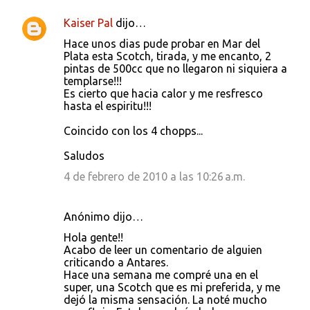
Kaiser Pal
dijo…
Hace unos dias pude probar en Mar del
Plata esta Scotch, tirada, y me encanto, 2
pintas de 500cc que no llegaron ni siquiera a
templarse!!!
Es cierto que hacia calor y me resfresco
hasta el espiritu!!!
Coincido con los 4 chopps...
Saludos
4 de febrero de 2010 a las 10:26 a.m.
Anónimo dijo…
Hola gente!!
Acabo de leer un comentario de alguien
criticando a Antares.
Hace una semana me compré una en el
super, una Scotch que es mi preferida, y me
dejó la misma sensación. La noté mucho