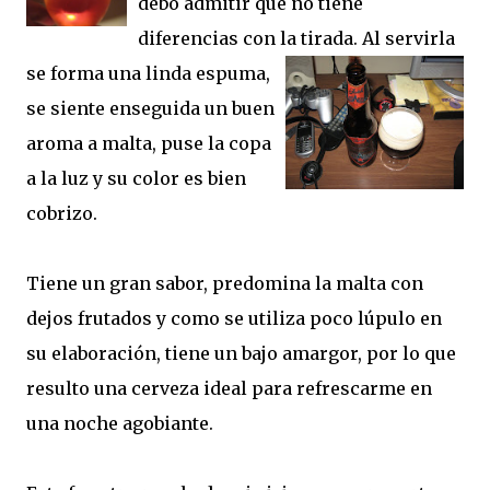
debo admitir que no tiene
diferencias con la tirada. Al
servirla
se forma una linda espuma,
se siente enseguida un buen
aroma a malta, puse la copa
a la luz y su color es bien
cobrizo.
Tiene un gran sabor, predomina la malta con
dejos frutados y como se utiliza poco lúpulo en
su elaboración, tiene un bajo amargor, por lo que
resulto una cerveza ideal para refrescarme en
una noche agobiante.