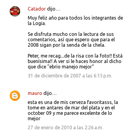
Catador
dijo…
Muy feliz año para todos los integrantes de
la Logia.
Se disfruta mucho con la lectura de sus
comentarios, así que espero que para el
2008 sigan por la senda de la chela.
Peter, me recag....de la risa con la foto!! Está
buenísima!! A ver si le haces honor al dicho
que dice "ebrio manejo mejor"
31 de diciembre de 2007 a las 6:15 p.m.
mauro
dijo…
esta es una de mis cerveza favoritasss, la
tome en antares de mar del plata y en el
october 09 y me parece excelente de lo
mejor
27 de enero de 2010 a las 2:26 a.m.