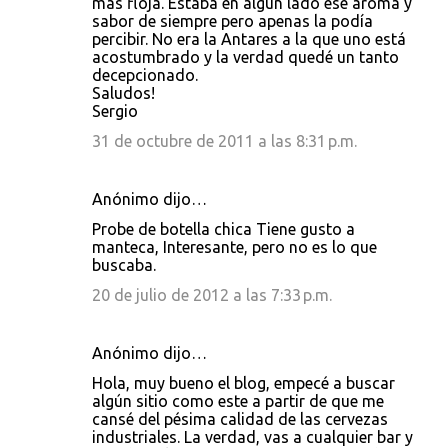
mas floja. Estaba en algún lado ese aroma y
sabor de siempre pero apenas la podía
percibir. No era la Antares a la que uno está
acostumbrado y la verdad quedé un tanto
decepcionado.
Saludos!
Sergio
31 de octubre de 2011 a las 8:31 p.m.
Anónimo dijo…
Probe de botella chica Tiene gusto a
manteca, Interesante, pero no es lo que
buscaba.
20 de julio de 2012 a las 7:33 p.m.
Anónimo dijo…
Hola, muy bueno el blog, empecé a buscar
algún sitio como este a partir de que me
cansé del pésima calidad de las cervezas
industriales. La verdad, vas a cualquier bar y