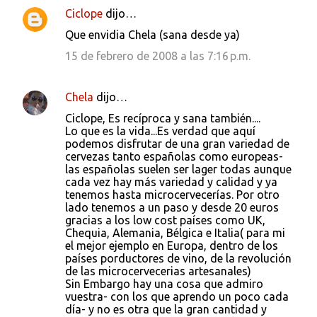
Ciclope
dijo…
Que envidia Chela (sana desde ya)
15 de febrero de 2008 a las 7:16 p.m.
Chela
dijo…
Ciclope, Es recíproca y sana también....
Lo que es la vida...Es verdad que aquí
podemos disfrutar de una gran variedad de
cervezas tanto españolas como europeas-
las españolas suelen ser lager todas aunque
cada vez hay más variedad y calidad y ya
tenemos hasta microcervecerías. Por otro
lado tenemos a un paso y desde 20 euros
gracias a los low cost países como UK,
Chequia, Alemania, Bélgica e Italia( para mi
el mejor ejemplo en Europa, dentro de los
países porductores de vino, de la revolución
de las microcervecerias artesanales)
Sin Embargo hay una cosa que admiro
vuestra- con los que aprendo un poco cada
día- y no es otra que la gran cantidad y