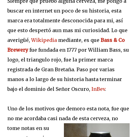
Siempre que pruebo alguna cerveza, me pongo a
buscar en internet un poco de su historia, esta
marca era totalmente desconocida para mi, así
que esto despertó aun mas mi curiosidad. Lo que
averigüé,
Wikipedia
mediante, es que
Bass & Co
Brewery
fue fundada en 1777 por William Bass, su
logo, el triangulo rojo, fue la primer marca
registrada de Gran Bretaña. Paso por varias
manos a lo largo de su historia hasta terminar
bajo el dominio del Señor Oscuro,
InBev
.
Uno de los motivos que demoro esta nota, fue que
no me acordaba casi nada de esta cerveza, no
tome notas en su