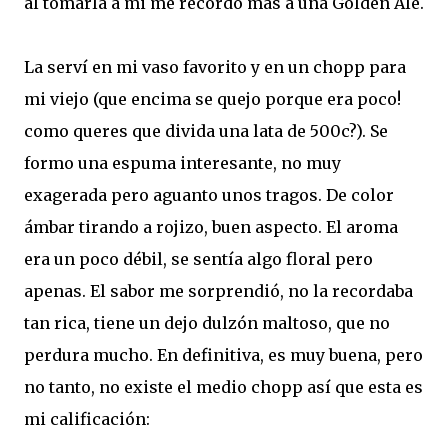
al tomarla a mi me recordó mas a una Golden Ale.
La serví en mi vaso favorito y en un chopp para
mi viejo (que encima se quejo porque era poco!
como queres que divida una lata de 500c?). Se
formo una espuma interesante, no muy
exagerada pero aguanto unos tragos. De color
ámbar tirando a rojizo, buen aspecto. El aroma
era un poco débil, se sentía algo floral pero
apenas. El sabor me sorprendió, no la recordaba
tan rica, tiene un dejo dulzón maltoso, que no
perdura mucho. En definitiva, es muy buena, pero
no tanto, no existe el medio chopp así que esta es
mi calificación: