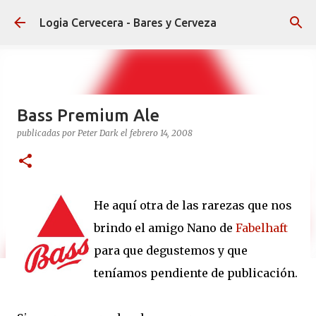
Ir al contenido principal
Logia Cervecera - Bares y Cerveza
Bass Premium Ale
publicadas por
Peter Dark
el
febrero 14, 2008
He aquí otra de las rarezas que nos
brindo el amigo Nano de
Fabelhaft
para que degustemos y que
teníamos pendiente de publicación.