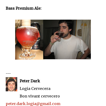
Bass Premium Ale:
---
Peter Dark
Logia Cervecera
Bon vivant cervecero
peter.dark.logia@gmail.com