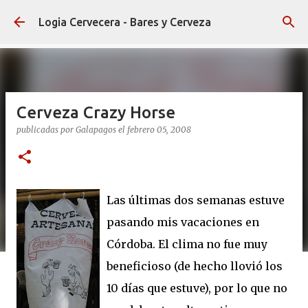
Ir al contenido principal
Logia Cervecera - Bares y Cerveza
Cerveza Crazy Horse
publicadas por
Galapagos
el
febrero 05, 2008
Las últimas dos semanas estuve
pasando mis vacaciones en
Córdoba. El clima no fue muy
beneficioso (de hecho llovió los
10 días que estuve), por lo que no