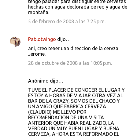
tengo paladar para distinguir entre cervezas
hechas con agua declorada de red y agua de
montaña.
5 de febrero de 2008 a las 7:25 p.m.
Pablotwingo
dijo…
ani, creo tener una direccion de la cervza
Jerome.
28 de octubre de 2008 a las 10:05 p.m.
Anónimo dijo…
TUVE EL PLACER DE CONOCER EL LUGAR Y
ESTOY A HORAS DE VIAJAR OTRA VEZ AL
BAR DE LA CRAZY, SOMOS DEL CHACO Y
UN AMIGO QUE FABRICA CERVEZA
(CLAUDIO) ME LLEVO POR
RECOMENDACION DE UNA VISITA
ANTERIOR QUE HABIA REALIZADO, LA
VERDAD UN MUY BUEN LUGAR Y BUENA
CERVEZA, AHORA ESTA REFORMADO EL