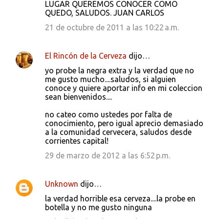
LUGAR QUEREMOS CONOCER COMO
QUEDO, SALUDOS. JUAN CARLOS
21 de octubre de 2011 a las 10:22 a.m.
El Rincón de la Cerveza
dijo…
yo probe la negra extra y la verdad que no
me gusto mucho....saludos, si alguien
conoce y quiere aportar info en mi coleccion
sean bienvenidos....
no cateo como ustedes por falta de
conocimiento, pero igual aprecio demasiado
a la comunidad cervecera, saludos desde
corrientes capital!
29 de marzo de 2012 a las 6:52 p.m.
Unknown
dijo…
la verdad horrible esa cerveza....la probe en
botella y no me gusto ninguna