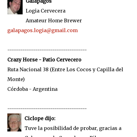
Galapagos
Logia Cervecera
Amateur Home Brewer
galapagos.logia@gmail.com
-------------------------------------
Crazy Horse - Patio Cervecero
Ruta Nacional 38 (Entre Los Cocos y Capilla del
Monte)
Córdoba - Argentina
-------------------------------------
Ciclope dijo:
Tuve la posibilidad de probar, gracias a