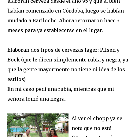
elaboran cerveza desde el año 95 y que si bien
habían comenzado en Córdoba, luego se habían
mudado a Bariloche. Ahora retornaron hace 3
meses para ya establecerse en el lugar.
Elaboran dos tipos de cervezas lager: Pilsen y
Bock (que le dicen simplemente rubia y negra, ya
que la gente mayormente no tiene ni idea de los
estilos).
En mi caso pedí una rubia, mientras que mi
señora tomó una negra.
Al ver el chopp ya se
nota que no está