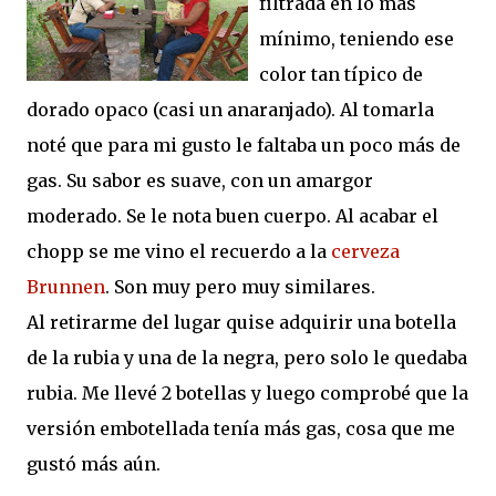
filtrada en lo más
mínimo, teniendo ese
color tan típico de
dorado opaco (casi un anaranjado). Al tomarla
noté que para mi gusto le faltaba un poco más de
gas. Su sabor es suave, con un amargor
moderado. Se le nota buen cuerpo. Al acabar el
chopp se me vino el recuerdo a la
cerveza
Brunnen
. Son muy pero muy similares.
Al retirarme del lugar quise adquirir una botella
de la rubia y una de la negra, pero solo le quedaba
rubia. Me llevé 2 botellas y luego comprobé que la
versión embotellada tenía más gas, cosa que me
gustó más aún.