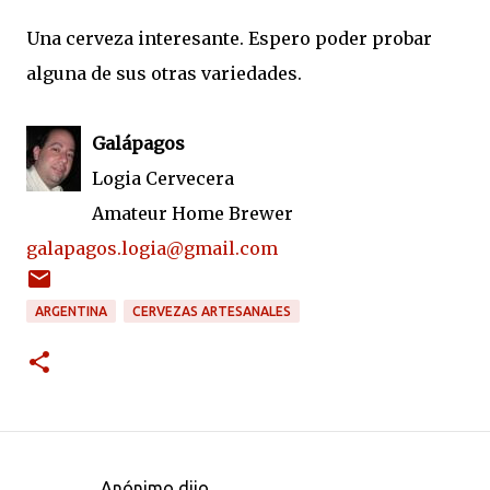
Una cerveza interesante. Espero poder probar
alguna de sus otras variedades.
Galápagos
Logia Cervecera
Amateur Home Brewer
galapagos.logia@gmail.com
ARGENTINA
CERVEZAS ARTESANALES
Anónimo dijo…