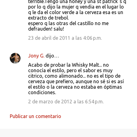
terrible.Tengo una honey y una st patrick`s q
por lo q dijo la mujer q vendia en el lugar lo
q le da el color verde a la cerveza esa es un
extracto de trebol.
espero q las otras del castillo no me
defrauden! salu!
23 de abril de 2011 a las 4:06 p.m.
Jony G.
dijo…
Acabo de probar la Whisky Malt... no
conocía el estilo, pero el sabor es muy
citrico, como alimonado... no es el tipo de
cerveza que prefiero, aunque no sé si es así
el estilo o la cerveza no estaba en óptimas
condiciones.
2 de marzo de 2012 a las 6:54 p.m.
Publicar un comentario