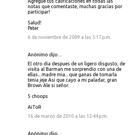
Agregue tus calificaciones en todas las
notas que comentaste, muchas gracias por
participar!
Salud!
Peter
6 de noviembre de 2009 a las 5:17 p.m.
Anónimo dijo…
El otro dia despues de un ligero disgusto, de
visita al Barman me sorprendio con una de
ellas... madre mia... que ganas de tomarla
tenia jeje Asi que cayo a mi paladar, gran
Brown Ale si señor.
5 choops
AiToR
16 de marzo de 2010 a las 12:44 p.m.
Anónimo dijo…