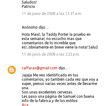
Saludos!
Patricio
11 de junio de 2008 a las 11:37 a.m.
Anónimo dijo…
Hola Maxi!, la Taddy Porter la pruebo en
esta semana!, no escucho mas que
comentarios de lo increible que
es!...obviamente en breve viene la nota! Salu2
11 de junio de 2008 a las 2:22 p.m.
caffaras@gmail.com
dijo…
Jajaja Me veo identificado en tus
comentarios, yo también cada vez que voy a
super, pienso varias veces antes de llevarme
una.
Son unas excelentes cervezas.
Les paso una página de Samuel con buena
info de la fabrica y de los estilos:
Aca