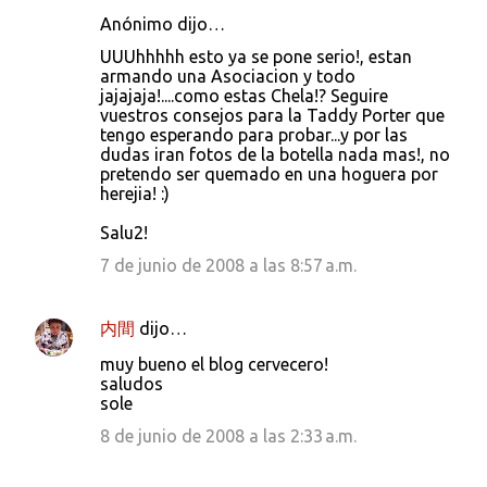
Anónimo dijo…
UUUhhhhh esto ya se pone serio!, estan
armando una Asociacion y todo
jajajaja!....como estas Chela!? Seguire
vuestros consejos para la Taddy Porter que
tengo esperando para probar...y por las
dudas iran fotos de la botella nada mas!, no
pretendo ser quemado en una hoguera por
herejia! :)
Salu2!
7 de junio de 2008 a las 8:57 a.m.
内間
dijo…
muy bueno el blog cervecero!
saludos
sole
8 de junio de 2008 a las 2:33 a.m.