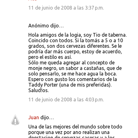
11 de junio de 2008 a las 3:37 p.m.
Anónimo dijo…
Hola amigos de la logia, soy Tio de taberna.
Coincido con todos. Si la tomás a 5 o a 10
grados, son dos cervezas diferentes. Se le
podría dar más cuerpo, estoy de acuerdo,
pero el estilo es así.
Sólo me queda agregar al concepto de
monje negro, un sabor a castañas, que de
solo pensarlo, se me hace agua la boca.
Espero con gusto los comentarios de la
Taddy Porter (una de mis preferidas).
Salud!os.
11 de junio de 2008 a las 4:03 p.m.
Juan
dijo…
Una de las mejores del mundo sobre todo
porque una vez por ano realizan una
degstacion de cervezas caseras y a los