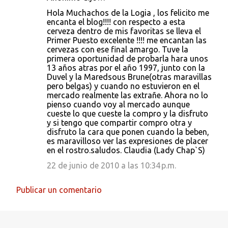
Hola Muchachos de la Logia , los felicito me
encanta el blog!!!! con respecto a esta
cerveza dentro de mis favoritas se lleva el
Primer Puesto excelente !!!! me encantan las
cervezas con ese final amargo. Tuve la
primera oportunidad de probarla hara unos
13 años atras por el año 1997, junto con la
Duvel y la Maredsous Brune(otras maravillas
pero belgas) y cuando no estuvieron en el
mercado realmente las extrañe. Ahora no lo
pienso cuando voy al mercado aunque
cueste lo que cueste la compro y la disfruto
y si tengo que compartir compro otra y
disfruto la cara que ponen cuando la beben,
es maravilloso ver las expresiones de placer
en el rostro.saludos. Claudia (Lady Chap`S)
22 de junio de 2010 a las 10:34 p.m.
Publicar un comentario