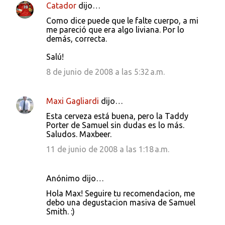
Catador
dijo…
Como dice puede que le falte cuerpo, a mi
me pareció que era algo liviana. Por lo
demás, correcta.
Salú!
8 de junio de 2008 a las 5:32 a.m.
Maxi Gagliardi
dijo…
Esta cerveza está buena, pero la Taddy
Porter de Samuel sin dudas es lo más.
Saludos. Maxbeer.
11 de junio de 2008 a las 1:18 a.m.
Anónimo dijo…
Hola Max! Seguire tu recomendacion, me
debo una degustacion masiva de Samuel
Smith. :)