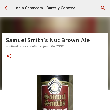
Ir al contenido principal
Logia Cervecera - Bares y Cerveza
Samuel Smith's Nut Brown Ale
publicadas por
anónimo
el
junio 06, 2008