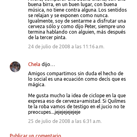
buena birra, en un buen lugar, con buena
música, no tiene contra alguna. Los sentidos
se relajan y se exponen como nunca.
Igualmente, soy de sentarme a disfrutar una
cerveza sólo y como dijo Peter, siempre uno
termina hablando con alguien, más después
de la tercer pinta.
24 de julio de 2008 a las 11:16 a.m.
Chela
dijo…
Amigos compartimos sin duda el hecho de
lo social es una ecuación como decís que es
mágica.
Me gusta mucho la idea de ciclope en la que
expresa eso de cerveza=amistad. Si Quilmes
te la roba vamos de testigo en el jucio no te
preocupes....jejejejejejeje
25 de julio de 2008 a las 6:31 a.m.
Publicar un comentario