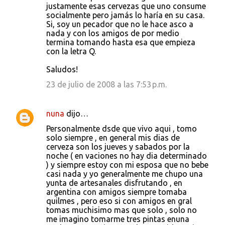
justamente esas cervezas que uno consume
socialmente pero jamás lo haría en su casa.
Si, soy un pecador que no le hace asco a
nada y con los amigos de por medio
termina tomando hasta esa que empieza
con la letra Q.
Saludos!
23 de julio de 2008 a las 7:53 p.m.
nuna
dijo…
Personalmente dsde que vivo aqui , tomo
solo siempre , en general mis dias de
cerveza son los jueves y sabados por la
noche ( en vaciones no hay dia determinado
) y siempre estoy con mi esposa que no bebe
casi nada y yo generalmente me chupo una
yunta de artesanales disfrutando , en
argentina con amigos siempre tomaba
quilmes , pero eso si con amigos en gral
tomas muchisimo mas que solo , solo no
me imagino tomarme tres pintas enuna