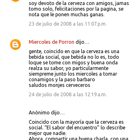
soy devoto de la cerveza con amigos, jamas
tomo solo, felicitaciones por la pagina, se
nota que le ponen muchas ganas.
23 de julio de 2008 a las 11:07 p.m.
Miercoles de Porron
dijo…
gente, coincido en que la cerveza es una
bebida social, que bebida no lo es, todo
loque se tome con migos y buena onda
realza su sabor, yo particularmente
siempreme junto los miercoles a tomar
conamigos y la paso barbaro
saludos monjes cerveceros
24 de julio de 2008 a las 12:19 a.m.
Anónimo dijo…
Coincido con la mayoría que la cerveza es
social. “El sabor del encuentro” lo describe
mejor que nadie.
Ahora, compartir una buena charla, con una