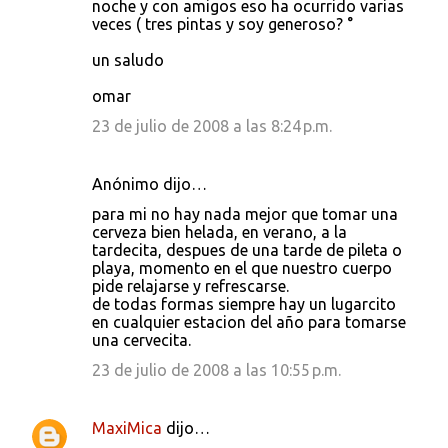
noche y con amigos eso ha ocurrido varias
veces ( tres pintas y soy generoso? °
un saludo
omar
23 de julio de 2008 a las 8:24 p.m.
Anónimo dijo…
para mi no hay nada mejor que tomar una
cerveza bien helada, en verano, a la
tardecita, despues de una tarde de pileta o
playa, momento en el que nuestro cuerpo
pide relajarse y refrescarse.
de todas formas siempre hay un lugarcito
en cualquier estacion del año para tomarse
una cervecita.
23 de julio de 2008 a las 10:55 p.m.
MaxiMica
dijo…