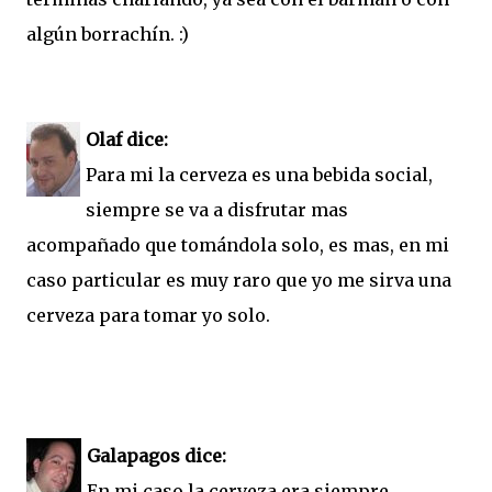
algún borrachín. :)
Olaf dice:
Para mi la cerveza es una bebida social,
siempre se va a disfrutar mas
acompañado que tomándola solo, es mas, en mi
caso particular es muy raro que yo me sirva una
cerveza para tomar yo solo.
Galapagos dice:
En mi caso la cerveza era siempre