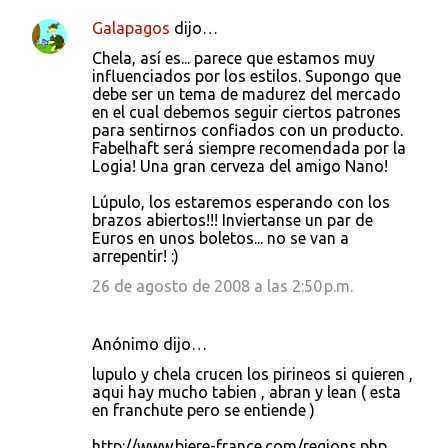
Galapagos
dijo…
Chela, así es... parece que estamos muy
influenciados por los estilos. Supongo que
debe ser un tema de madurez del mercado
en el cual debemos seguir ciertos patrones
para sentirnos confiados con un producto.
Fabelhaft será siempre recomendada por la
Logia! Una gran cerveza del amigo Nano!
Lúpulo, los estaremos esperando con los
brazos abiertos!!! Inviertanse un par de
Euros en unos boletos... no se van a
arrepentir! :)
26 de agosto de 2008 a las 2:50 p.m.
Anónimo dijo…
lupulo y chela crucen los pirineos si quieren ,
aqui hay mucho tabien , abran y lean ( esta
en franchute pero se entiende )
http://www.biere-france.com/regions.php