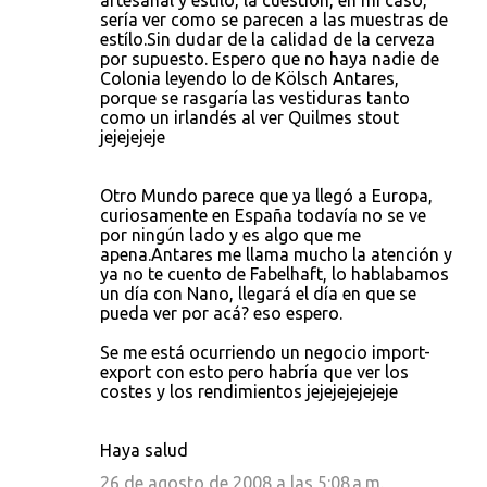
artesanal y estílo, la cuestión, en mi caso,
sería ver como se parecen a las muestras de
estílo.Sin dudar de la calidad de la cerveza
por supuesto. Espero que no haya nadie de
Colonia leyendo lo de Kölsch Antares,
porque se rasgaría las vestiduras tanto
como un irlandés al ver Quilmes stout
jejejejeje
Otro Mundo parece que ya llegó a Europa,
curiosamente en España todavía no se ve
por ningún lado y es algo que me
apena.Antares me llama mucho la atención y
ya no te cuento de Fabelhaft, lo hablabamos
un día con Nano, llegará el día en que se
pueda ver por acá? eso espero.
Se me está ocurriendo un negocio import-
export con esto pero habría que ver los
costes y los rendimientos jejejejejejeje
Haya salud
26 de agosto de 2008 a las 5:08 a.m.