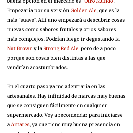
buena opción en el mercado es "
Otro Mundo
".
Empezaría por su versión
Golden Ale
, que es la
más "suave". Allí uno empezará a descubrir cosas
nuevas como sabores frutales y otros sabores
más complejos. Podrían luego ir degustando la
Nut Brown
y la
Strong Red Ale
, pero de a poco
porque son cosas bien distintas a las que
vendrían acostumbrados.
En el cuarto paso ya me adentraría en las
artesanales. Hay infinidad de marcas muy buenas
que se consiguen fácilmente en cualquier
supermercado. Voy a recomendar para iniciarse
a
Antares
, ya que tiene muy buena presencia en