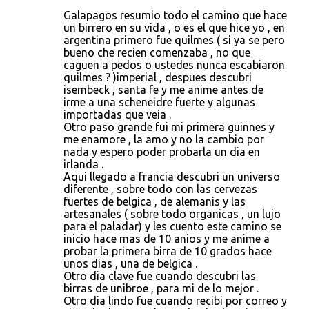
Galapagos resumio todo el camino que hace
un birrero en su vida , o es el que hice yo , en
argentina primero fue quilmes ( si ya se pero
bueno che recien comenzaba , no que
caguen a pedos o ustedes nunca escabiaron
quilmes ? )imperial , despues descubri
isembeck , santa fe y me anime antes de
irme a una scheneidre fuerte y algunas
importadas que veia .
Otro paso grande fui mi primera guinnes y
me enamore , la amo y no la cambio por
nada y espero poder probarla un dia en
irlanda .
Aqui llegado a francia descubri un universo
diferente , sobre todo con las cervezas
fuertes de belgica , de alemanis y las
artesanales ( sobre todo organicas , un lujo
para el paladar) y les cuento este camino se
inicio hace mas de 10 anios y me anime a
probar la primera birra de 10 grados hace
unos dias , una de belgica .
Otro dia clave fue cuando descubri las
birras de unibroe , para mi de lo mejor .
Otro dia lindo fue cuando recibi por correo y