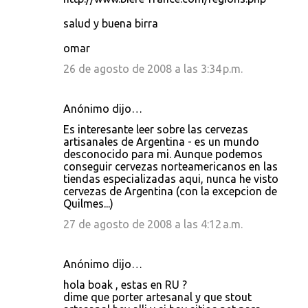
salud y buena birra
omar
26 de agosto de 2008 a las 3:34 p.m.
Anónimo dijo…
Es interesante leer sobre las cervezas
artisanales de Argentina - es un mundo
desconocido para mi. Aunque podemos
conseguir cervezas norteamericanos en las
tiendas especializadas aqui, nunca he visto
cervezas de Argentina (con la excepcion de
Quilmes...)
27 de agosto de 2008 a las 4:12 a.m.
Anónimo dijo…
hola boak , estas en RU ?
dime que porter artesanal y que stout