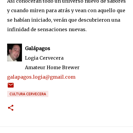
Así conocerán todo un universo nuevo de sabores
y cuando miren para atrás y vean con aquello que
se habían iniciado, verán que descubrieron una
infinidad de sensaciones nuevas.
Galápagos
Logia Cervecera
Amateur Home Brewer
galapagos.logia@gmail.com
CULTURA CERVECERA