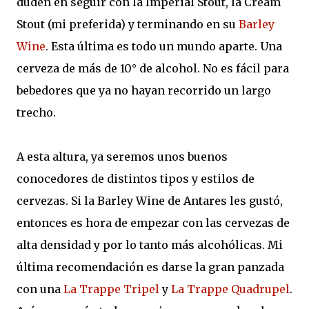
duden en seguir con la Imperial Stout, la Cream
Stout (mi preferida) y terminando en su
Barley
Wine
. Esta última es todo un mundo aparte. Una
cerveza de más de 10° de alcohol. No es fácil para
bebedores que ya no hayan recorrido un largo
trecho.
A esta altura, ya seremos unos buenos
conocedores de distintos tipos y estilos de
cervezas. Si la Barley Wine de Antares les gustó,
entonces es hora de empezar con las cervezas de
alta densidad y por lo tanto más alcohólicas. Mi
última recomendación es darse la gran panzada
con una
La Trappe Tripel
y
La Trappe Quadrupel
.