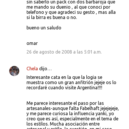
sin saberlo un pack con dos barbaroja que
me mando su duenio , al que conoci por
telefono y que agradeci su gesto , mas alla
si la birra es buena o no.
bueno un saludo
omar
26 de agosto de 2008 a las 5:01 a.m.
Chela
dijo…
Interesante cata en la que la logia se
muestra como un gran anfitrión jejeje os lo
recordaré cuando visite Argentina!!!!
Me parece interesante el paso por las
artesanales-aunque falta Fabelhaft jejejejeje,
y me parece curiosa la influencia yanki, yo
creo que es así, especialmente en el tema de
los estílos. Mucha asociación entre