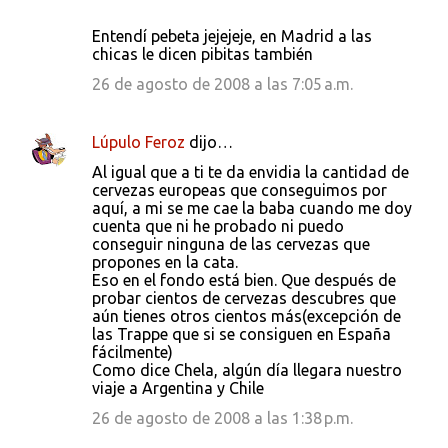
Entendí pebeta jejejeje, en Madrid a las
chicas le dicen pibitas también
26 de agosto de 2008 a las 7:05 a.m.
Lúpulo Feroz
dijo…
Al igual que a ti te da envidia la cantidad de
cervezas europeas que conseguimos por
aquí, a mi se me cae la baba cuando me doy
cuenta que ni he probado ni puedo
conseguir ninguna de las cervezas que
propones en la cata.
Eso en el fondo está bien. Que después de
probar cientos de cervezas descubres que
aún tienes otros cientos más(excepción de
las Trappe que si se consiguen en España
fácilmente)
Como dice Chela, algún día llegara nuestro
viaje a Argentina y Chile
26 de agosto de 2008 a las 1:38 p.m.