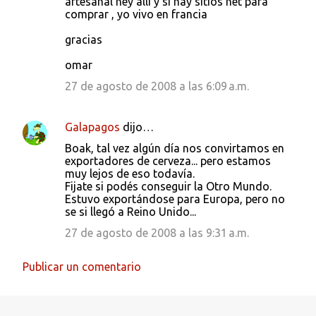
artesanal hey alli y si hay sitios net para
comprar , yo vivo en francia
gracias
omar
27 de agosto de 2008 a las 6:09 a.m.
Galapagos
dijo…
Boak, tal vez algún día nos convirtamos en
exportadores de cerveza... pero estamos
muy lejos de eso todavía.
Fijate si podés conseguir la Otro Mundo.
Estuvo exportándose para Europa, pero no
se si llegó a Reino Unido...
27 de agosto de 2008 a las 9:31 a.m.
Publicar un comentario