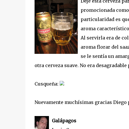
Dejé esta cerveza par
promocionada como c
particularidad es que
aroma característico
Al servirla era de c
aroma florar del saa
se le sentía un amar
otra cerveza suave. No era desagradable 
Cusqueña:
Nuevamente muchísimas gracias Diego p
Galápagos