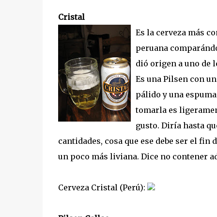
Cristal
Es la cerveza más co
peruana comparándola
dió origen a uno de 
Es una Pilsen con un 
pálido y una espuma 
tomarla es ligeramen
gusto. Diría hasta q
cantidades, cosa que ese debe ser el fin 
un poco más liviana. Dice no contener a
Cerveza Cristal (Perú):