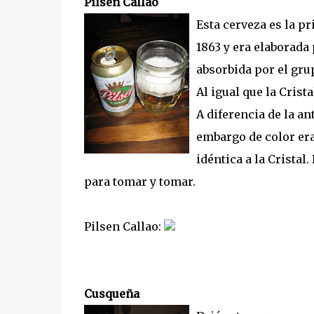
Pilsen Callao
Esta cerveza es la p
1863 y era elaborada
absorbida por el gru
Al igual que la Crist
A diferencia de la an
embargo de color era 
idéntica a la Cristal
para tomar y tomar.
Pilsen Callao:
Cusqueña