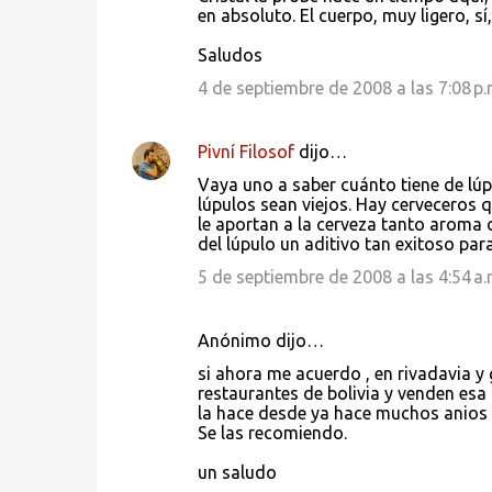
en absoluto. El cuerpo, muy ligero, s
Saludos
4 de septiembre de 2008 a las 7:08 p.
Pivní Filosof
dijo…
Vaya uno a saber cuánto tiene de lú
lúpulos sean viejos. Hay cerveceros 
le aportan a la cerveza tanto aroma o
del lúpulo un aditivo tan exitoso par
5 de septiembre de 2008 a las 4:54 a.
Anónimo dijo…
si ahora me acuerdo , en rivadavia y g
restaurantes de bolivia y venden esa 
la hace desde ya hace muchos anios 
Se las recomiendo.
un saludo