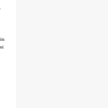
o
Sin
si