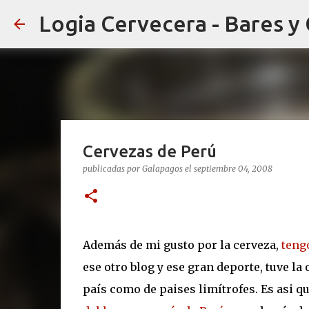
Logia Cervecera - Bares y
Cervezas de Perú
publicadas por
Galapagos
el
septiembre 04, 2008
Además de mi gusto por la cerveza,
tengo
ese otro blog y ese gran deporte, tuve l
país como de paises limítrofes. Es asi qu