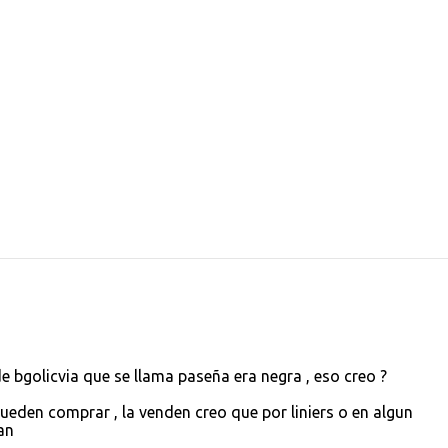
e bgolicvia que se llama paseña era negra , eso creo ?
ueden comprar , la venden creo que por liniers o en algun
an