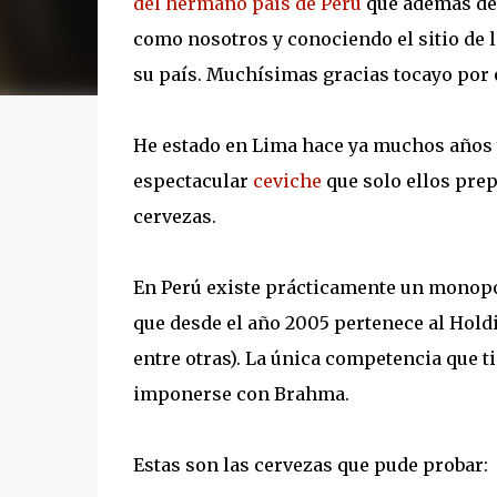
del hermano país de Perú
que además de 
como nosotros y conociendo el sitio de l
su país. Muchísimas gracias tocayo por el
He estado en Lima hace ya muchos años
espectacular
ceviche
que solo ellos prep
cervezas.
En Perú existe prácticamente un monop
que desde el año 2005 pertenece al Holdi
entre otras). La única competencia que t
imponerse con Brahma.
Estas son las cervezas que pude probar: