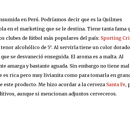
nsumida en Perú. Podríamos decir que es la Quilmes
 en el marketing que se le destina. Tiene tanta fama 
los clubes de fútbol más populares del país:
Sporting Cri
tenor alcohólico de 5°. Al servirla tiene un color dorado
que se desvaneció enseguida. El aroma es a malta. Al
te amarga y bastante aguada. Sin embargo no tiene mal
ue es rica pero muy livianita como para tomarla en gran
de este producto. Me hizo acordar a la cerveza
Santa Fe
, 
ditivos, aunque si mencionan adjuntos cerveceros.