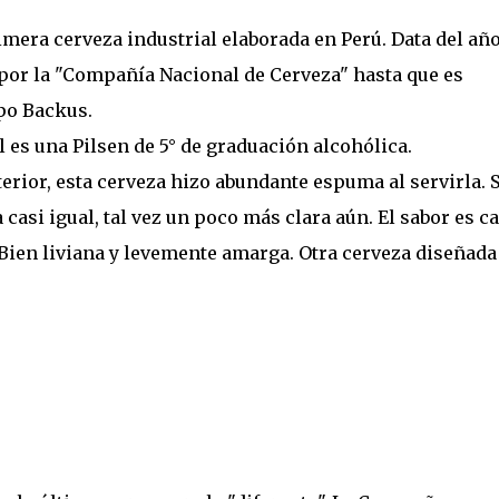
rimera cerveza industrial elaborada en Perú. Data del añ
 por la "Compañía Nacional de Cerveza" hasta que es
po Backus.
al es una Pilsen de 5° de graduación alcohólica.
terior, esta cerveza hizo abundante espuma al servirla. 
casi igual, tal vez un poco más clara aún. El sabor es ca
. Bien liviana y levemente amarga. Otra cerveza diseñada