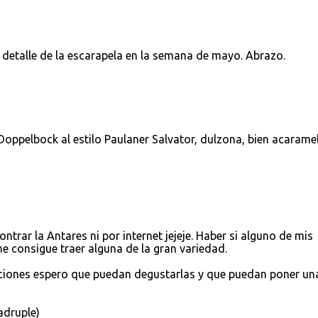
 detalle de la escarapela en la semana de mayo. Abrazo.
 Doppelbock al estilo Paulaner Salvator, dulzona, bien acaram
ntrar la Antares ni por internet jejeje. Haber si alguno de mis
me consigue traer alguna de la gran variedad.
ciones espero que puedan degustarlas y que puedan poner un
adruple)