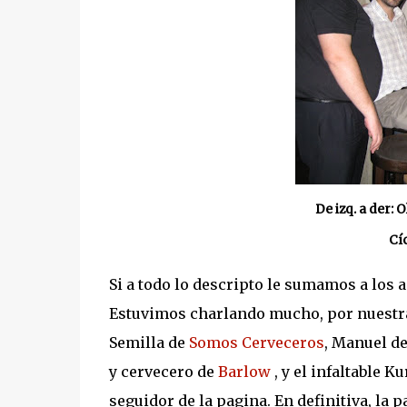
De izq. a der: 
Cí
Si a todo lo descripto le sumamos a los 
Estuvimos charlando mucho, por nuestr
Semilla de
Somos Cerveceros
, Manuel d
y cervecero de
Barlow
, y el infaltable K
seguidor de la pagina. En definitiva, la