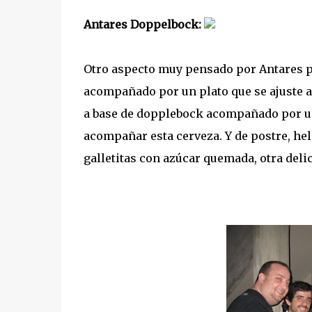
Antares Doppelbock:
Otro aspecto muy pensado por Antares par
acompañado por un plato que se ajuste al
a base de dopplebock acompañado por un 
acompañar esta cerveza. Y de postre, he
galletitas con azúcar quemada, otra delic