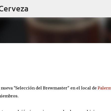
 Cerveza
Ir al contenido principal
 nueva "Selección del Brewmaster" en el local de
Paler
miembros.