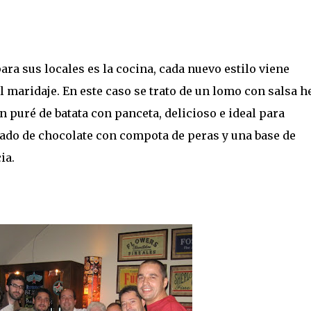
a sus locales es la cocina, cada nuevo estilo viene
 maridaje. En este caso se trato de un lomo con salsa h
puré de batata con panceta, delicioso e ideal para
lado de chocolate con compota de peras y una base de
ia.