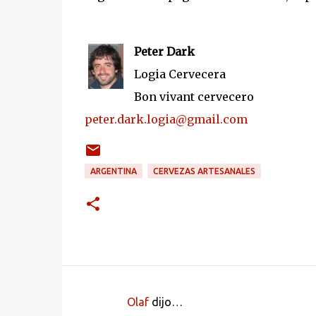
Peter Dark
Logia Cervecera
Bon vivant cervecero
peter.dark.logia@gmail.com
ARGENTINA
CERVEZAS ARTESANALES
Olaf
dijo…
C