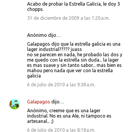
Acabo de probar la Estrella Galicia, le doy 3
chopps.
31 de diciembre de 2009 a las 1:20 a.m.
Anónimo dijo…
Galapagos dijo que la estrella galicia es una
lager industrial????? juass
no se parecen en nada, he probado las dos y
me quedo con la estrella sin duda... la lager
es mas suave y sin tanto sabor... mas bien es
mahou pero nada que ver con la estrella
galicia
6 de julio de 2010 a las 9:38 a.m.
Galapagos
dijo…
Anónimo, creeme que es una lager
industrial. No es una Ale, ni tampoco es
artesanal... ;)
6 de julio de 2010 a las 8:18 p.m.