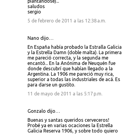
piantandose)...
saludos
sergio
5 de febrero de 2011 a las 12:38 a.m.
Nano dijo…
En España había probado la Estralla Galicia
y la Estrella Damn (doble malta). La primera
me pareció correcta, y la segunda me
encantó... En la Anónima de Neuquén fue
donde descubrí que habían llegado a la
Argentina. La 1906 me pareció muy rica,
superior a todas las industriales de acá. Es
para darse un gustito.
11 de mayo de 2011 a las 5:17 p.m.
Gonzalo dijo…
Buenas y santas queridos cerveceros!
Probé ya en varias ocaciones la Estrella
Galicia Reserva 1906, y sobre todo quiero