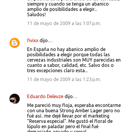
siempre y cuando se tenga un abanico
amplio de posibilidades a elegir...
Saludos!
11 de mayo de 2009 a las 1:07 p.m.
fivixx
dijo…
En España no hay abanico amplio de
posibilidades a elegir porque todas las
cervezas industriales son MUY parecidas en
cuanto a sabor, calidad, etc. Salvo dos o
tres excepciones claro esta...
11 de mayo de 2009 a las 1:23 p.m.
Eduardo Deleuze
dijo…
Me pareció muy floja, esperaba encontarme
con una buena Strong Amber Lager pero no
fué así.. me dejé llevar por el marketing
"Reserva especial". Me gustó el floral de
lúpulo en paladar pero el final fué
demasiado aguado y cereal.