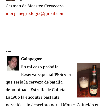
Germen de Maestro Cervecero
monje.negro.logia@gmail.com
---
Galapagos:
En mi caso probé la
Reserva Especial 1906 y la
que sería la cerveza de batalla
denominada Estrella de Galicia.
La 1906 la encontré bastante
parecida a lo descripto por el Monje. Coincido en