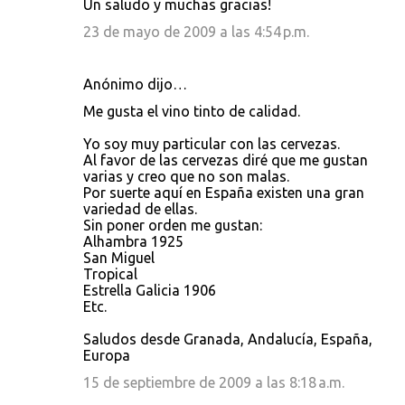
Un saludo y muchas gracias!
23 de mayo de 2009 a las 4:54 p.m.
Anónimo dijo…
Me gusta el vino tinto de calidad.
Yo soy muy particular con las cervezas.
Al favor de las cervezas diré que me gustan
varias y creo que no son malas.
Por suerte aquí en España existen una gran
variedad de ellas.
Sin poner orden me gustan:
Alhambra 1925
San Miguel
Tropical
Estrella Galicia 1906
Etc.
Saludos desde Granada, Andalucía, España,
Europa
15 de septiembre de 2009 a las 8:18 a.m.