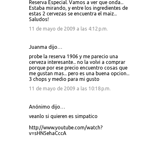
Reserva Especial. Vamos a ver que onda...
Estaba mirando, y entre los ingredientes de
estas 2 cervezas se encuentra el maiz...
Saludos!
11 de mayo de 2009 a las 4:12 p.m.
Juanma dijo…
probe la reserva 1906 y me parecio una
cerveza interesante... no la volvi a comprar
porque por ese precio encuentro cosas que
me gustan mas... pero es una buena opcion...
3 chops y medio para mi gusto
11 de mayo de 2009 a las 10:18 p.m.
Anónimo dijo…
veanlo si quieren es simpatico
http://www.youtube.com/watch?
v=sHN5ehaCccA