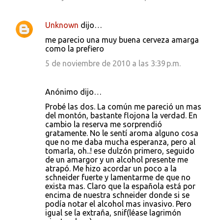
Unknown
dijo…
me parecio una muy buena cerveza amarga
como la prefiero
5 de noviembre de 2010 a las 3:39 p.m.
Anónimo dijo…
Probé las dos. La común me pareció un mas
del montón, bastante flojona la verdad. En
cambio la reserva me sorprendió
gratamente. No le sentí aroma alguno cosa
que no me daba mucha esperanza, pero al
tomarla, oh..! ese dulzón primero, seguido
de un amargor y un alcohol presente me
atrapó. Me hizo acordar un poco a la
schneider fuerte y lamentarme de que no
exista mas. Claro que la española está por
encima de nuestra schneider donde si se
podía notar el alcohol mas invasivo. Pero
igual se la extraña, snif(léase lagrimón