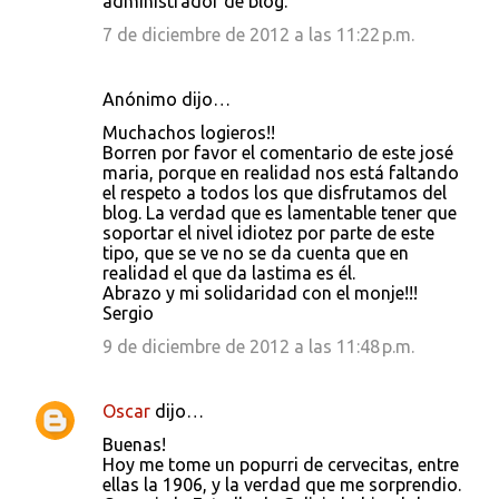
administrador de blog.
7 de diciembre de 2012 a las 11:22 p.m.
Anónimo dijo…
Muchachos logieros!!
Borren por favor el comentario de este josé
maria, porque en realidad nos está faltando
el respeto a todos los que disfrutamos del
blog. La verdad que es lamentable tener que
soportar el nivel idiotez por parte de este
tipo, que se ve no se da cuenta que en
realidad el que da lastima es él.
Abrazo y mi solidaridad con el monje!!!
Sergio
9 de diciembre de 2012 a las 11:48 p.m.
Oscar
dijo…
Buenas!
Hoy me tome un popurri de cervecitas, entre
ellas la 1906, y la verdad que me sorprendio.