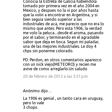
Conocia la Estrella de Galicia habiendola
tomado por primera vez en el año 2004 en
Mexico, y despues no la vi por años hasta
que la volvi a encontrar en Argentina, y si
bien seguia siendo superior a las
industriales de aca, me parecio que no era lo
mismo que antes. Pero esta 1906, la verdad
me volo la peluca....desde el aroma, pasando
por el sabor, y terminando en el agradable
sabor que deja en boca. Segun mi paladar,
una de las mejores industriales. Le doy 4
chps sin ponerme colorado.
PD: Perdon, en otros comentarios aparezco
con un nick viejo(METEORO) y recien me
avive de como arreglarlo.Un saludo
20 de febrero de 2013 a las 5:51 p.m.
Anónimo dijo…
La 1906 es genial , un tanto cara en uruguay,
pero lo vale
3 chops.