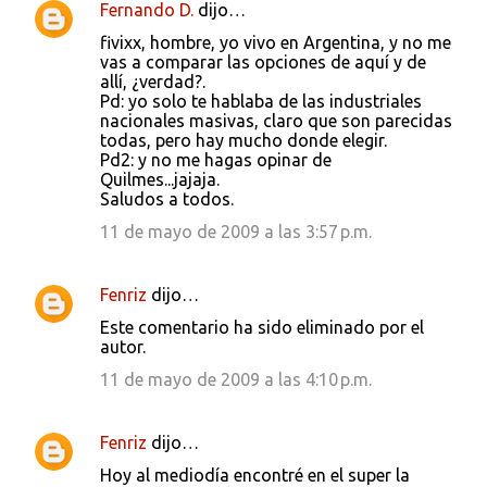
Fernando D.
dijo…
fivixx, hombre, yo vivo en Argentina, y no me
vas a comparar las opciones de aquí y de
allí, ¿verdad?.
Pd: yo solo te hablaba de las industriales
nacionales masivas, claro que son parecidas
todas, pero hay mucho donde elegir.
Pd2: y no me hagas opinar de
Quilmes...jajaja.
Saludos a todos.
11 de mayo de 2009 a las 3:57 p.m.
Fenriz
dijo…
Este comentario ha sido eliminado por el
autor.
11 de mayo de 2009 a las 4:10 p.m.
Fenriz
dijo…
Hoy al mediodía encontré en el super la