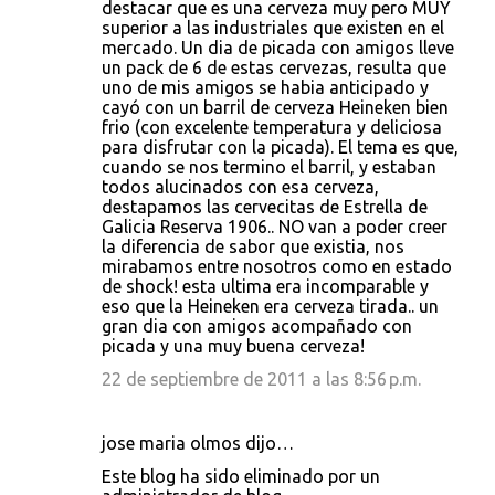
destacar que es una cerveza muy pero MUY
superior a las industriales que existen en el
mercado. Un dia de picada con amigos lleve
un pack de 6 de estas cervezas, resulta que
uno de mis amigos se habia anticipado y
cayó con un barril de cerveza Heineken bien
frio (con excelente temperatura y deliciosa
para disfrutar con la picada). El tema es que,
cuando se nos termino el barril, y estaban
todos alucinados con esa cerveza,
destapamos las cervecitas de Estrella de
Galicia Reserva 1906.. NO van a poder creer
la diferencia de sabor que existia, nos
mirabamos entre nosotros como en estado
de shock! esta ultima era incomparable y
eso que la Heineken era cerveza tirada.. un
gran dia con amigos acompañado con
picada y una muy buena cerveza!
22 de septiembre de 2011 a las 8:56 p.m.
jose maria olmos dijo…
Este blog ha sido eliminado por un