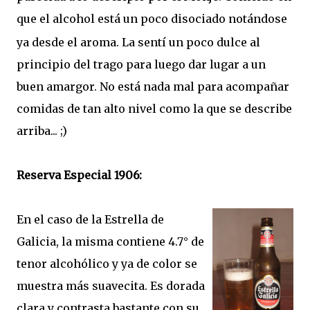
que el alcohol está un p
oco disociado notándose
ya desde el aroma. La sentí un poco dulce al
principio del trago para luego dar lugar a un
buen amargor. No está nada mal para acompañar
comidas de tan alto nivel como la que se describe
arriba... ;)
Reserva Especial 1906:
En el caso de la Estrella de
Galicia, la misma contiene 4.7° de
tenor alcohólico y ya de color se
muestra más suavecita. Es dorada
clara y contrasta bastante con su