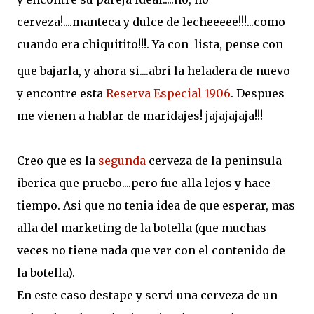
cerveza!....manteca y dulce de lecheeeee!!!...como
cuando era chiquitito!!!. Ya con
lista, pense con
que bajarla, y ahora si....abri la heladera de nuevo
y encontre esta
Reserva Especial 1906
. Despues
me vienen a hablar de maridajes! jajajajaja!!!
Creo que es la
segunda
cerveza de la peninsula
iberica que pruebo....pero fue alla lejos y hace
tiempo. Asi que no tenia idea de que esperar, mas
alla del marketing de la botella (que muchas
veces no tiene nada que ver con el contenido de
la botella).
En este caso destape y servi una cerveza de un